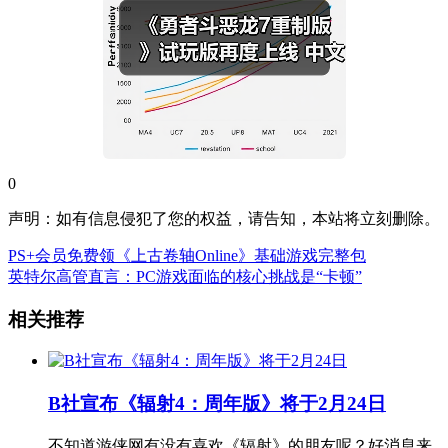
0
声明：如有信息侵犯了您的权益，请告知，本站将立刻删除。
PS+会员免费领《上古卷轴Online》基础游戏完整包
英特尔高管直言：PC游戏面临的核心挑战是“卡顿”
相关推荐
B社宣布《辐射4：周年版》将于2月24日
不知道游侠网有没有喜欢《辐射》的朋友呢？好消息来