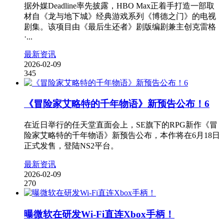
据外媒Deadline率先披露，HBO Max正着手打造一部取
材自《龙与地下城》经典游戏系列《博德之门》的电视
剧集。该项目由《最后生还者》剧版编剧兼主创克雷格
·...
最新资讯
2026-02-09
345
《冒险家艾略特的千年物语》新预告公布！6
在近日举行的任天堂直面会上，SE旗下的RPG新作《冒
险家艾略特的千年物语》新预告公布，本作将在6月18日
正式发售，登陆NS2平台。
最新资讯
2026-02-09
270
曝微软在研发Wi-Fi直连Xbox手柄！