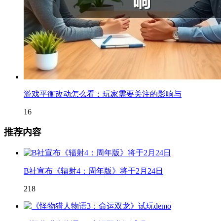
游戏平衡改动怎么看：玩家需要关注的影响与
16
推荐内容
B社宣布《辐射4：周年版》将于2月24日
218