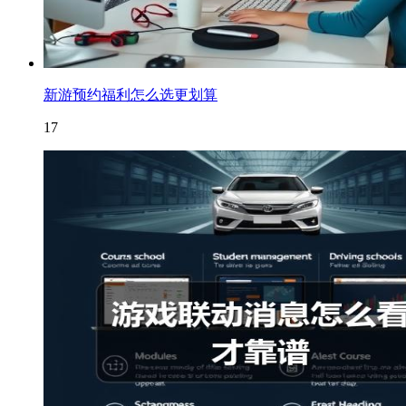
新游预约福利怎么选更划算
17