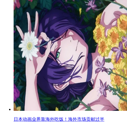
日本动画业界靠海外吃饭！海外市场贡献过半