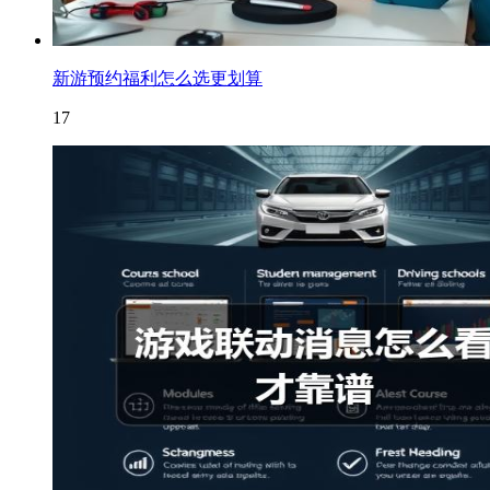
新游预约福利怎么选更划算
17