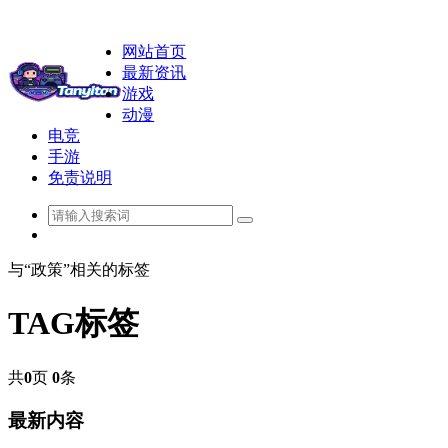
网站首页
最新资讯
游戏
动漫
电竞
手游
免责说明
与“政策”相关的标签
TAG标签
共
0
页
0
条
最新内容