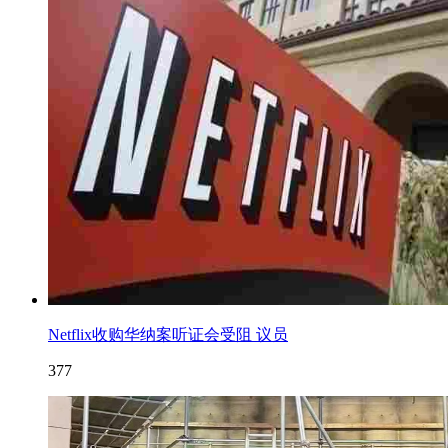
Netflix收购华纳案听证会受阻 议员
377