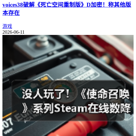
voices38破解《死亡空间重制版》D加密！称其他版
本存在
游戏
2026-06-11