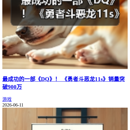
最成功的一部《DQ》！ 《勇者斗恶龙11s》销量突
破900万
游戏
2026-06-11