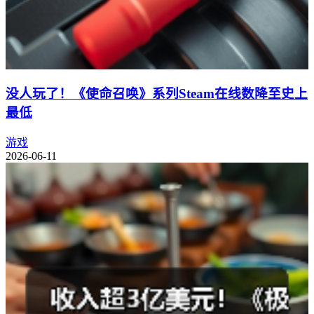
没人玩了！《使命召唤》系列Steam在线数降至史上
最低
游戏
2026-06-11