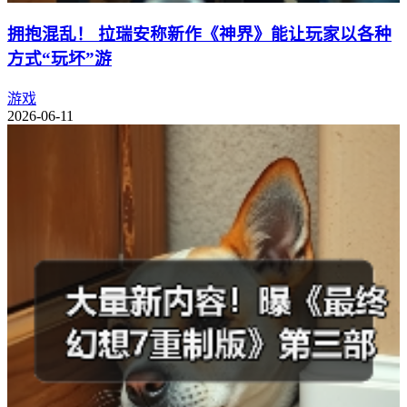
拥抱混乱！ 拉瑞安称新作《神界》能让玩家以各种
方式“玩坏”游
游戏
2026-06-11