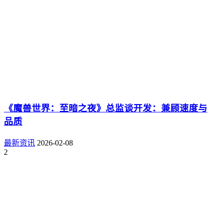
《魔兽世界：至暗之夜》总监谈开发：兼顾速度与
品质
最新资讯
2026-02-08
2