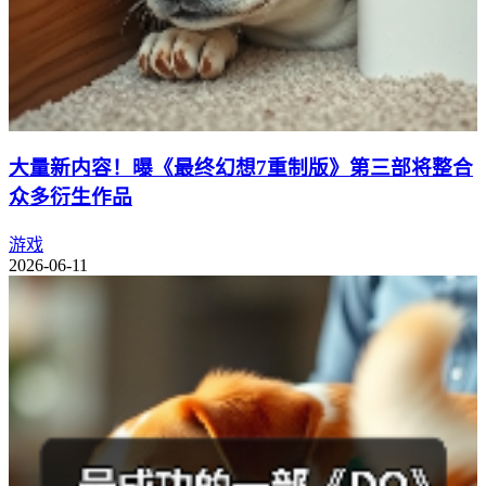
大量新内容！曝《最终幻想7重制版》第三部将整合
众多衍生作品
游戏
2026-06-11