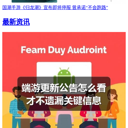
国潮手游《归龙潮》宣布即将停服 曾承诺“不会跑路”
最新资讯