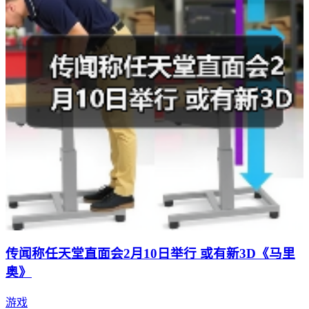
传闻称任天堂直面会2月10日举行 或有新3D《马里
奥》
游戏