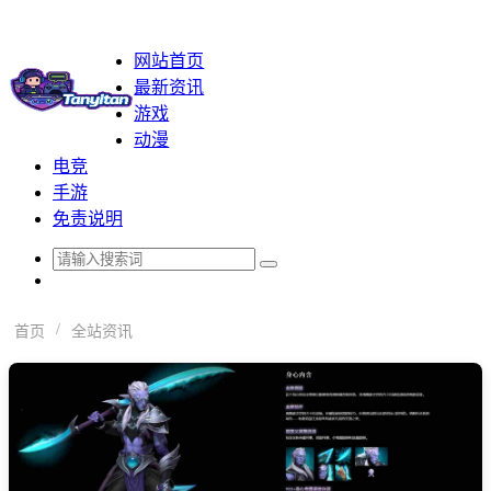
网站首页
最新资讯
游戏
动漫
电竞
手游
免责说明
智穹界亦恬情报局 - 游戏情报
/
首页
全站资讯