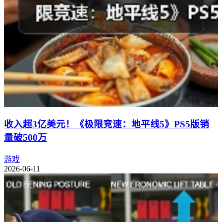
收入超3亿美元！《极限竞速：地平线5》PS5版销
量破500万
游戏
2026-06-11