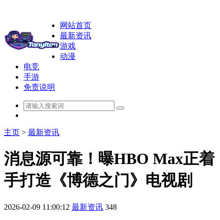
网站首页
最新资讯
游戏
动漫
电竞
手游
免责说明
主页
>
最新资讯
消息源可靠！曝HBO Max正着
手打造《博德之门》电视剧
2026-02-09 11:00:12
最新资讯
348