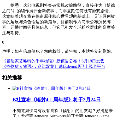
据悉，这部电视剧将突破常规改编路径，直接作为《博德
之门3》的续作展开全新叙事，而非复刻任何既有游戏剧情。
这意味着观众将在保留原作核心世界观的基础上，见证原创故
事的延展与角色命运的新篇章。目前制作方尚未公布演员阵
容、开播时间等具体信息，但它已引发全球粉丝群体的高度关
注与期待。
0
声明：如有信息侵犯了您的权益，请告知，本站将立刻删除。
《冒险家艾略特的千年物语》新预告公布！6月18日发售
《怪物猎人物语3：命运双龙》试玩demo现已上线全平台
相关推荐
B社宣布《辐射4：周年版》将于2月24日
不知道游侠网有没有喜欢《辐射》的朋友呢？好消息来
了！发行商Bethesda Softworks和开发商Bethesda Game