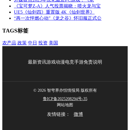
《宝可梦Z-A》人气投票揭晓：喷火龙与宝
UE5《仙剑四》重置版 4K《仙剑世界》
“再一次怦燃心动”《龙之谷》怀旧服正式公
TAGS标签
农产品
政策
中日
投资
美国
最新资讯
游戏
动漫
电竞
手游
免责说明
© 2026 智穹界亦恬情报局 版权所有
鲁ICP备2025208294号-35
网站地图
友情链接：
微博