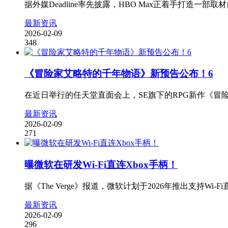
据外媒Deadline率先披露，HBO Max正着手打造
最新资讯
2026-02-09
348
《冒险家艾略特的千年物语》新预告公布！6
在近日举行的任天堂直面会上，SE旗下的RPG新作《冒
最新资讯
2026-02-09
271
曝微软在研发Wi-Fi直连Xbox手柄！
据《The Verge》报道，微软计划于2026年推出支持W
最新资讯
2026-02-09
296