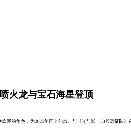
：喷火龙与宝石海星登顶
欢迎的角色，为2025年画上句点。与《光与影：33号远征队》