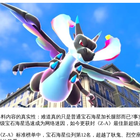
料内容的真实性：难道真的只是普通宝石海星加长腿部而已?事
超级宝石海星迅速成为网络迷因，如今更获封《Z-A》最佳新超级
-A》标准榜单中，宝石海星位列第12名，超越了耿鬼、烈空