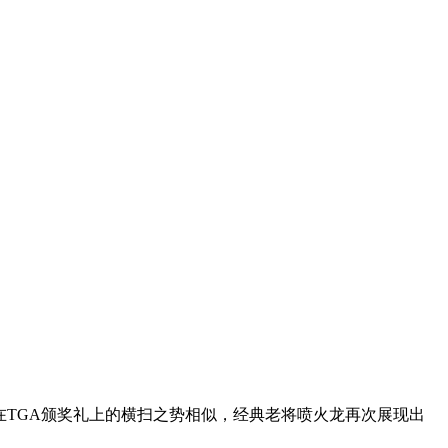
在TGA颁奖礼上的横扫之势相似，经典老将喷火龙再次展现出