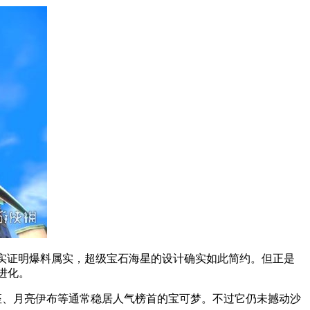
实证明爆料属实，超级宝石海星的设计确实如此简约。但正是
进化。
座、月亮伊布等通常稳居人气榜首的宝可梦。不过它仍未撼动沙