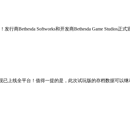
da Softworks和开发商Bethesda Game Studios正式
o现已上线全平台！值得一提的是，此次试玩版的存档数据可以继承