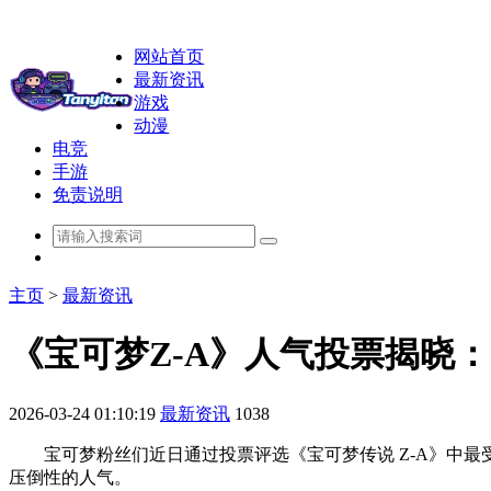
网站首页
最新资讯
游戏
动漫
电竞
手游
免责说明
主页
>
最新资讯
《宝可梦Z-A》人气投票揭晓
2026-03-24 01:10:19
最新资讯
1038
宝可梦粉丝们近日通过投票评选《宝可梦传说 Z-A》中最受
压倒性的人气。