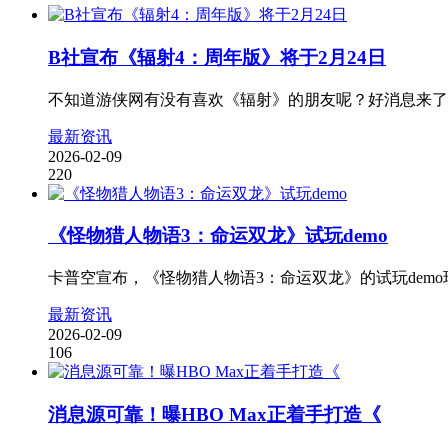
B社宣布《辐射4：周年版》将于2月24日
不知道游侠网有没有喜欢《辐射》的朋友呢？好消息来了！发行商Bethes
最新资讯
2026-02-09
220
《怪物猎人物语3：命运双龙》试玩demo
卡普空宣布，《怪物猎人物语3：命运双龙》的试玩dem
最新资讯
2026-02-09
106
消息源可靠！曝HBO Max正着手打造《