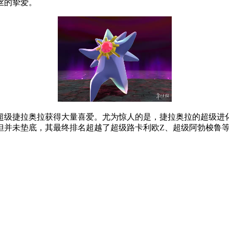
丝的挚爱。
捷拉奥拉获得大量喜爱。尤为惊人的是，捷拉奥拉的超级进化形
但并未垫底，其最终排名超越了超级路卡利欧Z、超级阿勃梭鲁