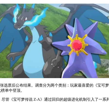
8万张选票后公布结果。调查分为两个类别：玩家最喜爱的《宝可梦
化榜单中登顶。
尽管《宝可梦传说 Z-A》通过回归的超级进化机制引入了一系