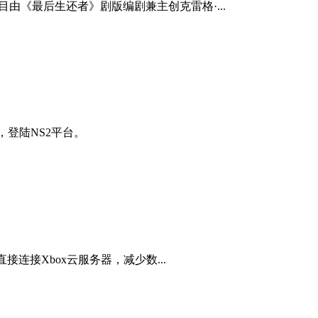
目由《最后生还者》剧版编剧兼主创克雷格·...
，登陆NS2平台。
接连接Xbox云服务器，减少数...