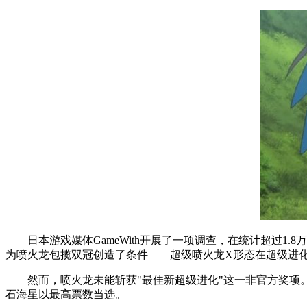
日本游戏媒体GameWith开展了一项调查，在统计超过1.
为喷火龙包揽双冠创造了条件——超级喷火龙X形态在超级进
然而，喷火龙未能斩获"最佳新超级进化"这一非官方奖项。
石海星以最高票数当选。