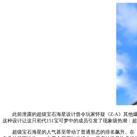
此前泄露的超级宝石海星设计曾令玩家怀疑《Z-A》其他爆
这种设计让这只初代151宝可梦中的成员引发了现象级热潮：
超级宝石海星的人气甚至带动了普通形态的排名飙升。在《Z