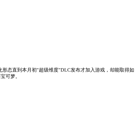
态直到本月初"超级维度"DLC发布才加入游戏，却能取得如
等宝可梦。