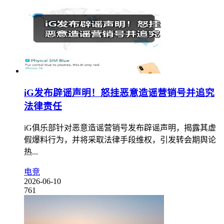
iG发布辟谣声明！怒挂恶意造谣营销号并追究
法律责任
iG俱乐部针对恶意造谣营销号发布辟谣声明，揭露其虚
假爆料行为，并将采取法律手段维权，引发转会期舆论
热...
电竞
2026-06-10
761