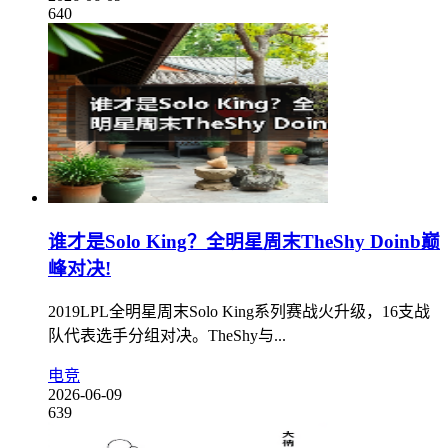
640
谁才是Solo King？全明星周末TheShy Doinb巅
峰对决!
2019LPL全明星周末Solo King系列赛战火升级，16支战
队代表选手分组对决。TheShy与...
电竞
2026-06-09
639