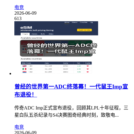
电竞
2026-06-09
613
曾经的世界第一ADC终落幕！一代鼠王Imp宣
布退役！
传奇ADC Imp正式宣布退役，回顾其LPL十年征程，三
星白队五杀纪录与S4决赛图奇经典时刻，致敬电...
电竞
2026-06-09