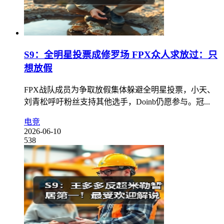
S9：全明星投票成修罗场 FPX众人求放过：只
想放假
FPX战队成员为争取放假集体躲避全明星投票，小天、
刘青松呼吁粉丝支持其他选手，Doinb仍愿参与。冠...
电竞
2026-06-10
538