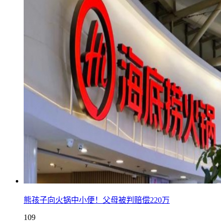
熊孩子向火锅中小便！父母被判赔偿220万
109