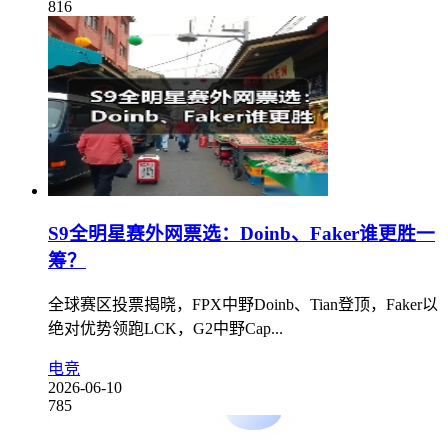
816
S9全明星赛外网票选：Doinb、Faker谁更胜一
筹？
全球赛区投票揭晓，FPX中野Doinb、Tian登顶，Faker以
绝对优势领跑LCK，G2中野Cap...
电竞
2026-06-10
785