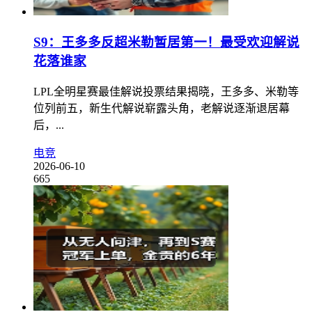
S9：王多多反超米勒暂居第一！最受欢迎解说
花落谁家
LPL全明星赛最佳解说投票结果揭晓，王多多、米勒等
位列前五，新生代解说崭露头角，老解说逐渐退居幕
后，...
电竞
2026-06-10
665