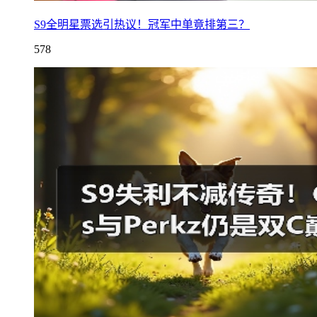
S9全明星票选引热议！冠军中单竟排第三？
578