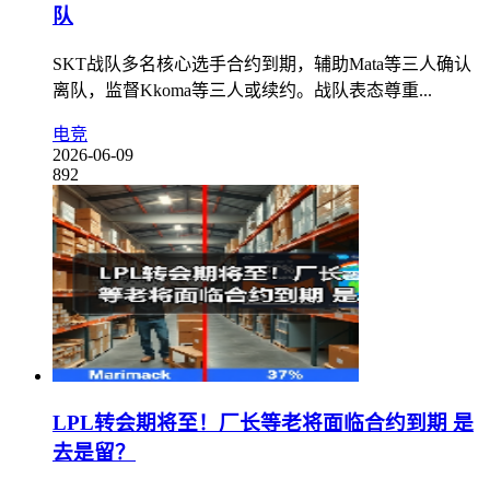
队
SKT战队多名核心选手合约到期，辅助Mata等三人确认
离队，监督Kkoma等三人或续约。战队表态尊重...
电竞
2026-06-09
892
LPL转会期将至！厂长等老将面临合约到期 是
去是留？