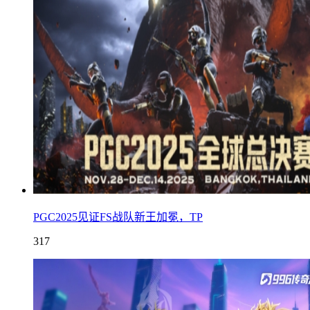
PGC2025见证FS战队新王加冕，TP
317