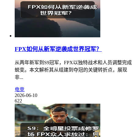
FPX如何从新军逆袭成世界冠军？
从两年新军到S9冠军，FPX以独特战术和人员调整完成
蜕变。本文解析其从组建到夺冠的关键转折点，展现
非...
电竞
2026-06-10
622