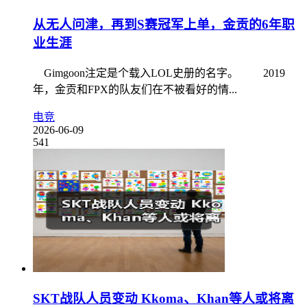
从无人问津，再到S赛冠军上单，金贡的6年职
业生涯
Gimgoon注定是个载入LOL史册的名字。 2019
年，金贡和FPX的队友们在不被看好的情...
电竞
2026-06-09
541
SKT战队人员变动 Kkoma、Khan等人或将离