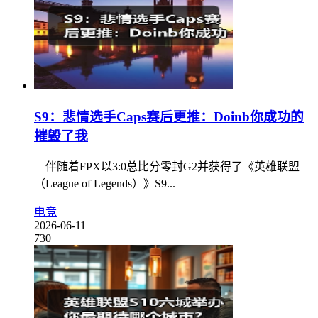
S9：悲情选手Caps赛后更推：Doinb你成功的
摧毁了我
伴随着FPX以3:0总比分零封G2并获得了《英雄联盟
（League of Legends）》S9...
电竞
2026-06-11
730