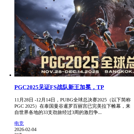
PGC2025见证FS战队新王加冕，TP
11月28日 -12月14日，PUBG全球总决赛2025（以下简称
PGC 2025）在泰国曼谷暹罗百丽宫已完美拉下帷幕，来
自世界各地的33支劲旅经过3周的激烈争...
电竞
2026-02-04