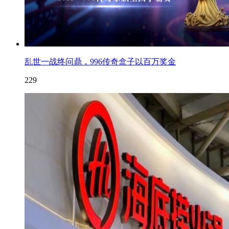
乱世一战终问鼎，996传奇盒子以百万奖金
229