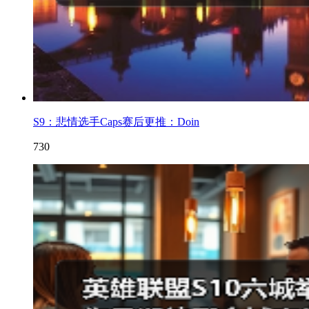
S9：悲情选手Caps赛后更推：Doin
730