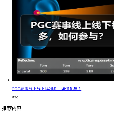
PGC赛事线上线下福利多，如何参与？
529
推荐内容