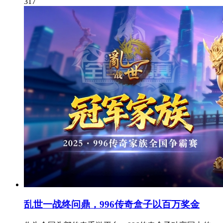
317
乱世一战终问鼎，996传奇盒子以百万奖金