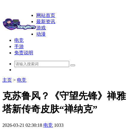
网站首页
最新资讯
游戏
动漫
电竞
手游
免责说明
主页
>
电竞
克苏鲁风？《守望先锋》禅雅
塔新传奇皮肤“禅纳克”
2026-03-21 02:30:18
电竞
1033