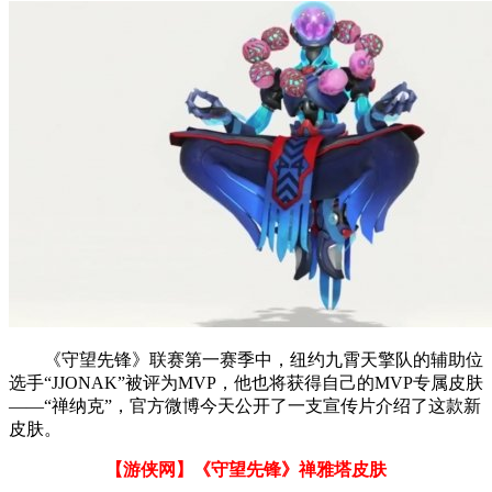
《守望先锋》联赛第一赛季中，纽约九霄天擎队的辅助位
选手“JJONAK”被评为MVP，他也将获得自己的MVP专属皮肤
——“禅纳克”，官方微博今天公开了一支宣传片介绍了这款新
皮肤。
【游侠网】《守望先锋》禅雅塔皮肤