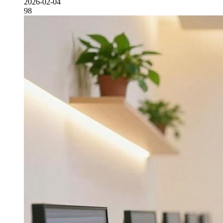
2026-02-04
98