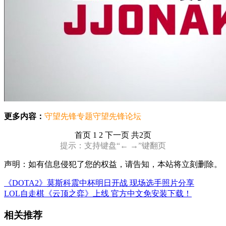
更多内容：
守望先锋专题
守望先锋论坛
首页
1 2
下一页
共2页
提示：支持键盘“← →”键翻页
声明：如有信息侵犯了您的权益，请告知，本站将立刻删除。
《DOTA2》莫斯科震中杯明日开战 现场选手照片分享
LOL自走棋《云顶之弈》上线 官方中文免安装下载！
相关推荐