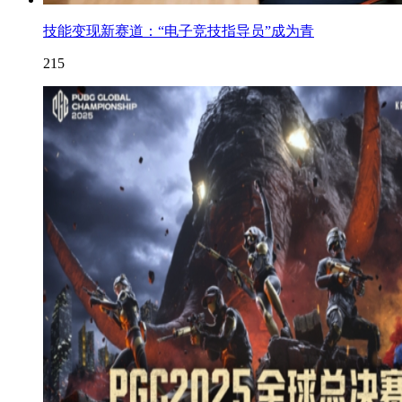
技能变现新赛道：“电子竞技指导员”成为青
215