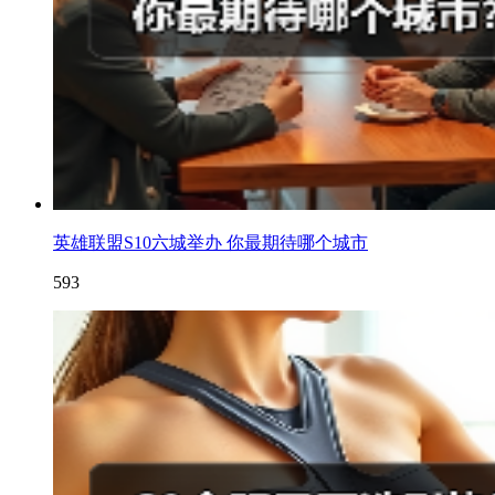
英雄联盟S10六城举办 你最期待哪个城市
593