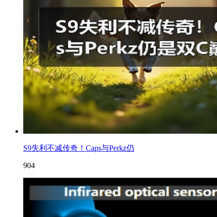
S9失利不减传奇！Caps与Perkz仍
904