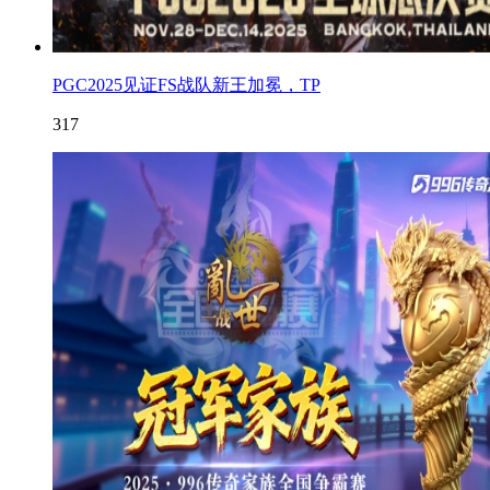
PGC2025见证FS战队新王加冕，TP
317