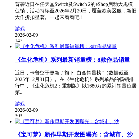
育碧近日在任天堂Switch及Switch 2的eShop启动大规模
促销，活动持续至2026年2月20日，覆盖欧美区服，新旧
大作折扣显著。一起来看看吧！
游戏
2026-02-09
147
《生化危机》系列最新销量榜：8款作品销量
近日，卡普空于更新了旗下“白金销量榜”（数据截至
2025年12月31日）。在《生化危机》系列单品的畅销排
行中，《生化危机2：重制版》以1680万的累计销量位居
第...
游戏
2026-02-09
303
《宝可梦》新作早期开发图曝光：含城市、沙