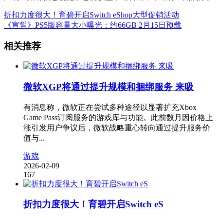
折扣力度很大！育碧开启Switch eShop大型促销活动
《宣誓》PS5版容量大小曝光：约66GB 2月15日预载
相关推荐
微软XGP将通过提升规模和捆绑服务 来吸
有消息称，微软正在尝试多种途径以显著扩充Xbox
Game Pass订阅服务的游戏库与功能。此前数月因价格上
涨引发用户争议后，微软战略重心转向通过提升服务价
值与...
游戏
2026-02-09
167
折扣力度很大！育碧开启Switch eS