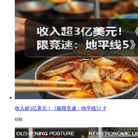
收入超3亿美元！《极限竞速：地平线5》P
698