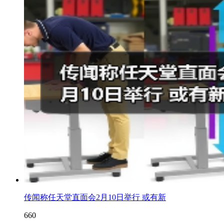
传闻称任天堂直面会2月10日举行 或有新
660