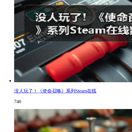
没人玩了！《使命召唤》系列Steam在线
746