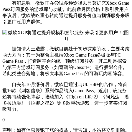
有消息称，微软正在尝试多种途径以显著扩充Xbox Game
Pass订阅服务的游戏库与功能。此前数月因价格上涨引发用户
争议后，微软战略重心转向通过提升服务价值与捆绑服务来吸
引更广泛用户群体。
据知情人士透露，微软目前处于初步探索阶段，主要考虑
两大方向：其一为整合主机端Xbox Game Pass终极版与PC
Game Pass，打造跨平台的统一顶级订阅服务；其二则是探索
与第三方游戏订阅服务（如育碧的Ubisoft+）进行捆绑合作。
若此类整合落地，将极大丰富Game Pass的可游玩内容阵容。
自去年10月涨价后，微软已通过与Ubisoft+的合作，将首
批16款《刺客信条》系列作品纳入Game Pass。近期，该服务
还将持续强化阵容，陆续加入《High on Life 2》《阿凡达：潘
多拉边境》《拉娜之星2》等多款重磅游戏，进一步夯实订阅
吸引力。
0
声明：如有信息侵犯了您的权益，请告知，本站将立刻删除。