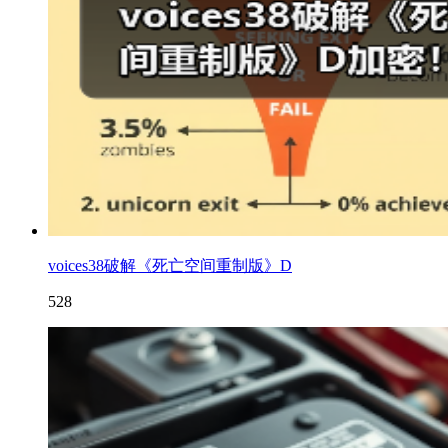
voices38破解《死亡空间重制版》D
528