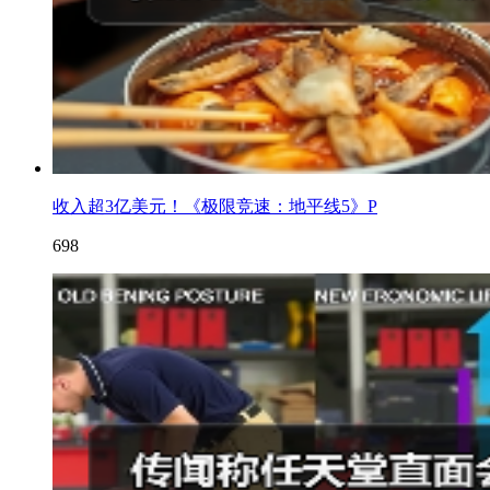
收入超3亿美元！《极限竞速：地平线5》P
698