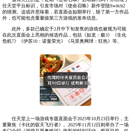
任天堂平台标识，引发市场对《使命召唤》新作登陆Switch2
的猜测。这或许意味着，若直面会如期举行，除了第一方作品
外，也可能包含重量级第三方游戏的发布信息。
此外，多款已确定于2月中下旬发售的游戏也被视为可能
在此次直面会上亮相的候选作品，包括《如龙：极3》《生化
危机7》《伊苏10：诺曼荣光》《马里奥网球：狂热》等。
任天堂上一场游戏专题直面会于2025年10月23日举行，主
要聚焦《卡比的驭天飞行者》。2025年11月12日则举办了一场
专门介绍《超级马里奥银河》电影的特别活动。截至目前，任