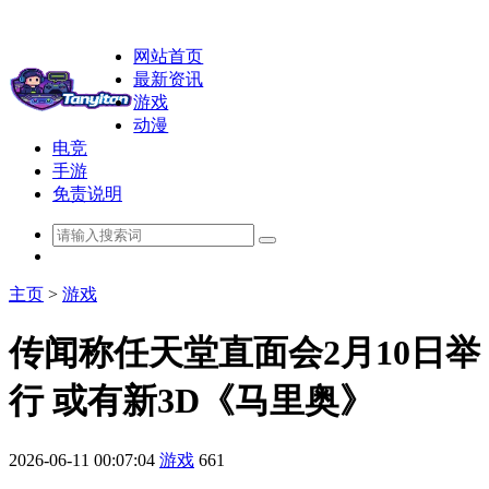
网站首页
最新资讯
游戏
动漫
电竞
手游
免责说明
主页
>
游戏
传闻称任天堂直面会2月10日举
行 或有新3D《马里奥》
2026-06-11 00:07:04
游戏
661