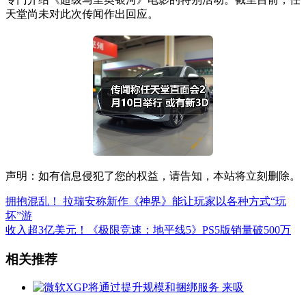
天堂尚未对此次传闻作出回应。
声明：如有信息侵犯了您的权益，请告知，本站将立刻删除。
拥抱混乱！ 拉瑞安称新作《神界》能让玩家以各种方式“玩
坏”游
收入超3亿美元！《极限竞速：地平线5》PS5版销量破500万
相关推荐