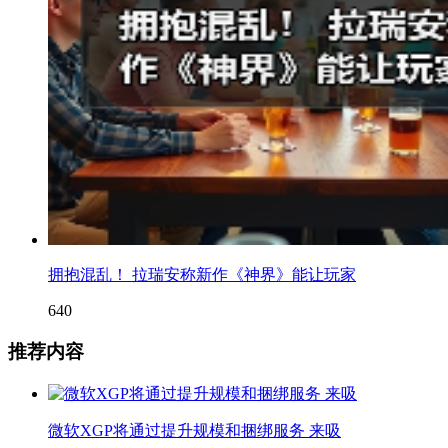
拥抱混乱！ 拉瑞安称新作《神界》能让玩家
640
推荐内容
微软XGP将通过提升规模和捆绑服务 来吸