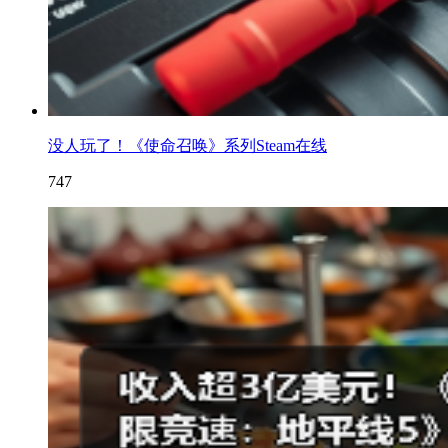
没人玩了！《使命召唤》系列Steam在线
747