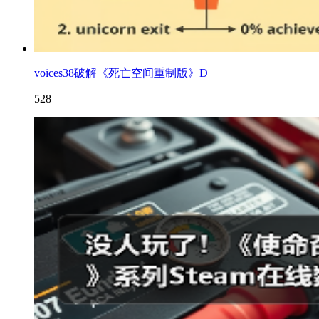
voices38破解《死亡空间重制版》D
528