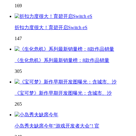
169
折扣力度很大！育碧开启Switch eS
147
《生化危机》系列最新销量榜：8款作品销量
305
《宝可梦》新作早期开发图曝光：含城市、沙
265
小岛秀夫缺席今年"游戏开发者大会"! 官