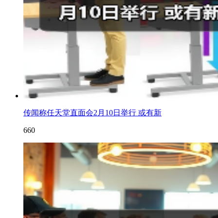
传闻称任天堂直面会2月10日举行 或有新
660