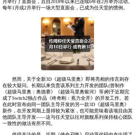
月举行了直面会，且自2018年以来已连续6年在2月举办活动。
每年1月或2月举行一场大型直面会，已成为任天堂的惯例。
然而，关于全新3D《超级马里奥》即将亮相的传言则存
在较大疑问。长期以来负责该系列主力开发的团队(曾制作
《超级马里奥：奥德赛》《超级马里奥银河》等)刚于近期完
成了Switch2独占作品《咚奇刚：蕉力全开》的开发工作。若
在此时宣布由同一团队主导开发的另一款3D《超级马里奥》
新作，在开发周期上显得较为紧张，也可能意味着该项目由其
他团队主导开发——这与任天堂以往对旗舰系列保持核心团队
一致性的做法有所不同。
值得关注的是，近期《使命召唤》启动器代码中亦出现了