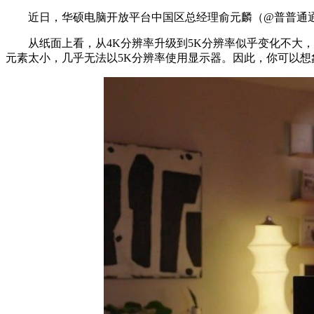
近日，华硕电脑开放平台中国区总经理俞元麟（@普普通通
从纸面上看，从4K分辨率升级到5K分辨率似乎变化不大，但5K分
元素太小，几乎无法以5K分辨率使用显示器。因此，你可以想象