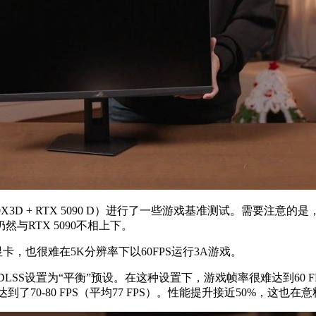
0X3D + RTX 5090 D）进行了一些游戏基准测试。需要注意的是，
RTX 5090不相上下。
样的显卡，也很难在5K分辨率下以60FPS运行3A游戏。
将DLSS设置为“平衡”预设。在这种设置下，游戏帧率很难达到60 F
了70-80 FPS（平均77 FPS）。性能提升接近50%，这也在