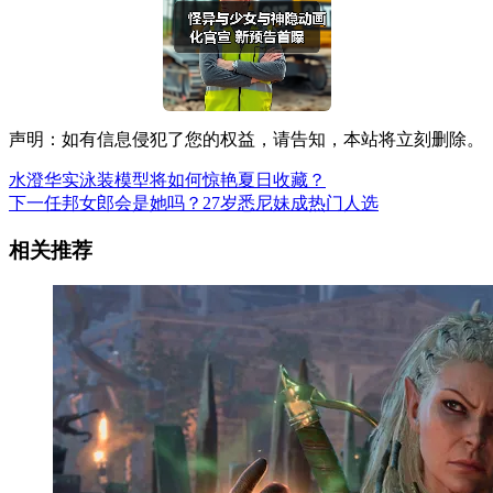
声明：如有信息侵犯了您的权益，请告知，本站将立刻删除。
水澄华实泳装模型将如何惊艳夏日收藏？
下一任邦女郎会是她吗？27岁悉尼妹成热门人选
相关推荐