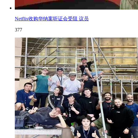
Netflix收购华纳案听证会受阻 议员
377