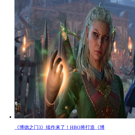
《博德之门3》续作来了！HBO将打造《博