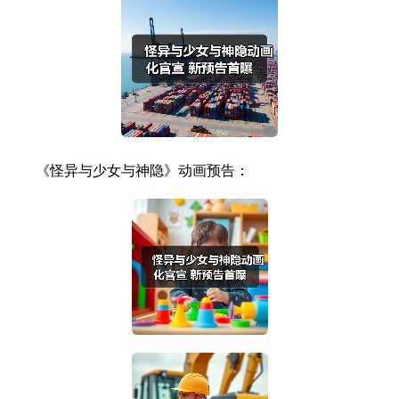
《怪异与少女与神隐》动画预告：