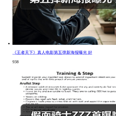
《王者天下》真人电影第五弹新海报曝光 好
938