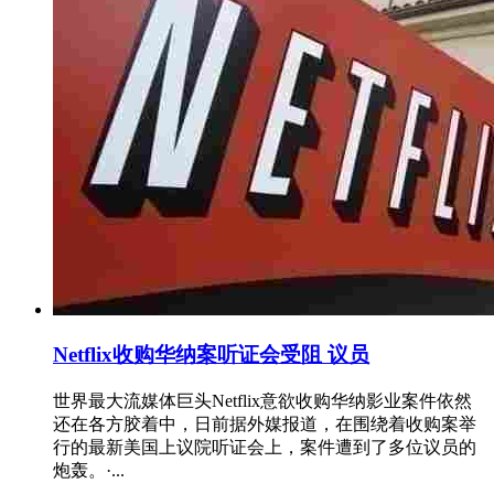
Netflix收购华纳案听证会受阻 议员
世界最大流媒体巨头Netflix意欲收购华纳影业案件依然
还在各方胶着中，日前据外媒报道，在围绕着收购案举
行的最新美国上议院听证会上，案件遭到了多位议员的
炮轰。·...