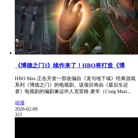
《博德之门3》续作来了！HBO将打造《博
HBO Max 正在开发一部改编自《龙与地下城》经典游戏
系列《博德之门》的电视剧。该项目将由《最后生还
者》电视剧的编剧兼运作人克雷格·麦辛（Craig Mazi...
动漫
2026-02-09
321