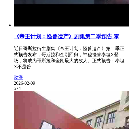
《帝王计划：怪兽遗产》剧集第二季预告 泰
近日哥斯拉衍生剧集《帝王计划：怪兽遗产》第二季正
式预告发布，哥斯拉和金刚回归，神秘怪兽泰坦X登
场，将成为哥斯拉和金刚最大的敌人。正式预告：泰坦
X不是普
动漫
2026-02-09
574