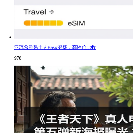
亚琉希雅黏土人Basic登场，高性价比收
978