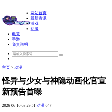
网站首页
最新资讯
游戏
动漫
电竞
手游
免责说明
主页
>
动漫
怪异与少女与神隐动画化官宣
新预告首曝
2026-06-10 03:29:51
动漫
647