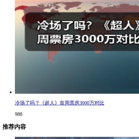
冷场了吗？《超人》首周票房3000万对比
988
推荐内容