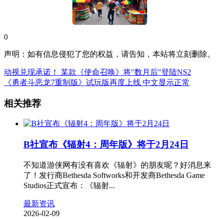
0
声明：如有信息侵犯了您的权益，请告知，本站将立刻删除。
动视兑现承诺！ 某款《使命召唤》将"数月后"登陆NS2
《勇者斗恶龙7重制版》试玩版再度上线 中文显示正常
相关推荐
B社宣布《辐射4：周年版》将于2月24日
不知道游侠网有没有喜欢《辐射》的朋友呢？好消息来
了！发行商Bethesda Softworks和开发商Bethesda Game
Studios正式宣布：《辐射...
最新资讯
2026-02-09