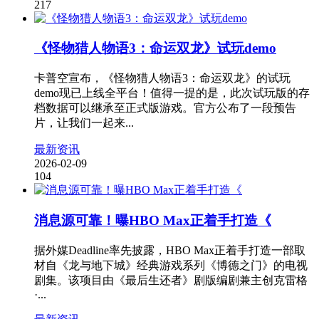
217
《怪物猎人物语3：命运双龙》试玩demo
卡普空宣布，《怪物猎人物语3：命运双龙》的试玩
demo现已上线全平台！值得一提的是，此次试玩版的存
档数据可以继承至正式版游戏。官方公布了一段预告
片，让我们一起来...
最新资讯
2026-02-09
104
消息源可靠！曝HBO Max正着手打造《
据外媒Deadline率先披露，HBO Max正着手打造一部取
材自《龙与地下城》经典游戏系列《博德之门》的电视
剧集。该项目由《最后生还者》剧版编剧兼主创克雷格
·...