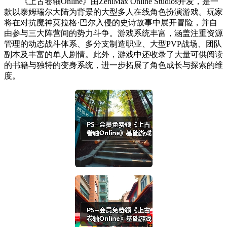
《上古卷轴Online》由ZeniMax Online Studios开发，是一
款以泰姆瑞尔大陆为背景的大型多人在线角色扮演游戏。玩家
将在对抗魔神莫拉格·巴尔入侵的史诗故事中展开冒险，并自
由参与三大阵营间的势力斗争。游戏系统丰富，涵盖注重资源
管理的动态战斗体系、多分支制造职业、大型PVP战场、团队
副本及丰富的单人剧情。此外，游戏中还收录了大量可供阅读
的书籍与独特的变身系统，进一步拓展了角色成长与探索的维
度。