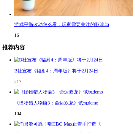
游戏平衡改动怎么看：玩家需要关注的影响与
16
推荐内容
B社宣布《辐射4：周年版》将于2月24日
217
《怪物猎人物语3：命运双龙》试玩demo
104