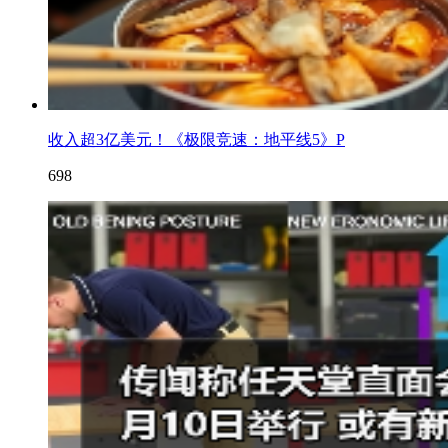
收入超3亿美元！《极限竞速：地平线5》P
698