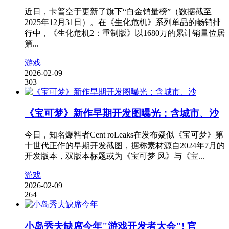
近日，卡普空于更新了旗下“白金销量榜”（数据截至
2025年12月31日）。在《生化危机》系列单品的畅销排
行中，《生化危机2：重制版》以1680万的累计销量位居
第...
游戏
2026-02-09
303
《宝可梦》新作早期开发图曝光：含城市、沙
今日，知名爆料者Cent roLeaks在发布疑似《宝可梦》第
十世代正作的早期开发截图，据称素材源自2024年7月的
开发版本，双版本标题或为《宝可梦 风》与《宝...
游戏
2026-02-09
264
小岛秀夫缺席今年"游戏开发者大会"! 官