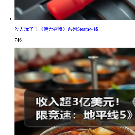
没人玩了！《使命召唤》系列Steam在线
746