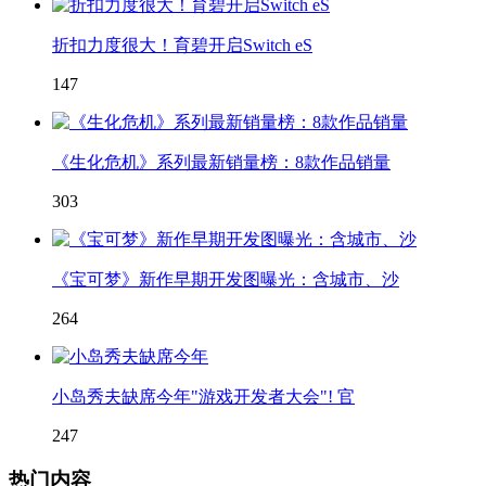
折扣力度很大！育碧开启Switch eS
147
《生化危机》系列最新销量榜：8款作品销量
303
《宝可梦》新作早期开发图曝光：含城市、沙
264
小岛秀夫缺席今年"游戏开发者大会"! 官
247
热门内容