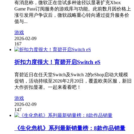
有消息称，微软正在尝试多种途径以显著扩充Xbox
Game Pass订阅服务的游戏库与功能。此前数月因价格上
涨引发用户争议后，微软战略重心转向通过提升服务价
值与...
游戏
2026-02-09
167
折扣力度很大！育碧开启Switch eS
育碧近日在任天堂Switch及Switch 2的eShop启动大规模
促销，活动持续至2026年2月20日，覆盖欧美区服，新旧
大作折扣显著。一起来看看吧！
游戏
2026-02-09
147
《生化危机》系列最新销量榜：8款作品销量