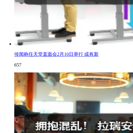
传闻称任天堂直面会2月10日举行 或有新
657