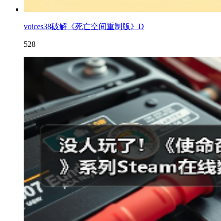
voices38破解《死亡空间重制版》D
528