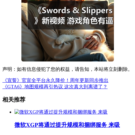
声明：如有信息侵犯了您的权益，请告知，本站将立刻删除。
《宣誓》官宣全平台永久降价！周年更新同步推出
《GTA6》地图规模再引热议 这次真大到离谱了？
相关推荐
微软XGP将通过提升规模和捆绑服务 来吸