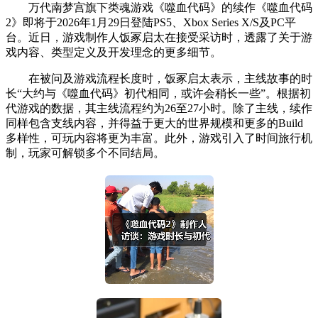
万代南梦宫旗下类魂游戏《噬血代码》的续作《噬血代码
2》即将于2026年1月29日登陆PS5、Xbox Series X/S及PC平
台。近日，游戏制作人饭冢启太在接受采访时，透露了关于游
戏内容、类型定义及开发理念的更多细节。
在被问及游戏流程长度时，饭冢启太表示，主线故事的时
长“大约与《噬血代码》初代相同，或许会稍长一些”。根据初
代游戏的数据，其主线流程约为26至27小时。除了主线，续作
同样包含支线内容，并得益于更大的世界规模和更多的Build
多样性，可玩内容将更为丰富。此外，游戏引入了时间旅行机
制，玩家可解锁多个不同结局。