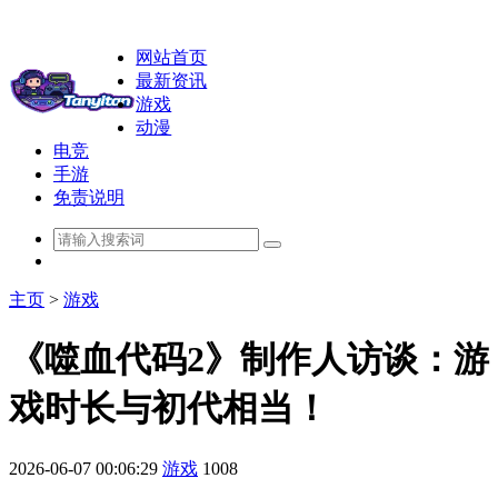
网站首页
最新资讯
游戏
动漫
电竞
手游
免责说明
主页
>
游戏
《噬血代码2》制作人访谈：游
戏时长与初代相当！
2026-06-07 00:06:29
游戏
1008