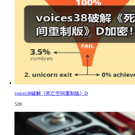
voices38破解《死亡空间重制版》D
528