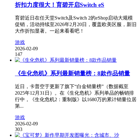
折扣力度很大！育碧开启Switch eS
育碧近日在任天堂Switch及Switch 2的eShop启动大规模
促销，活动持续至2026年2月20日，覆盖欧美区服，新旧
大作折扣显著。一起来看看吧！
游戏
2026-02-09
147
《生化危机》系列最新销量榜：8款作品销量
近日，卡普空于更新了旗下“白金销量榜”（数据截至
2025年12月31日）。在《生化危机》系列单品的畅销排
行中，《生化危机2：重制版》以1680万的累计销量位居
第...
游戏
2026-02-09
303