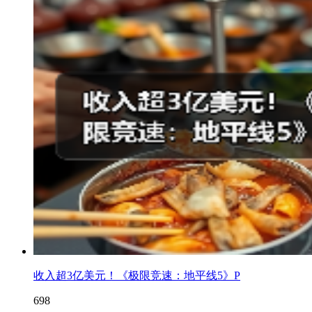
收入超3亿美元！《极限竞速：地平线5》P
698