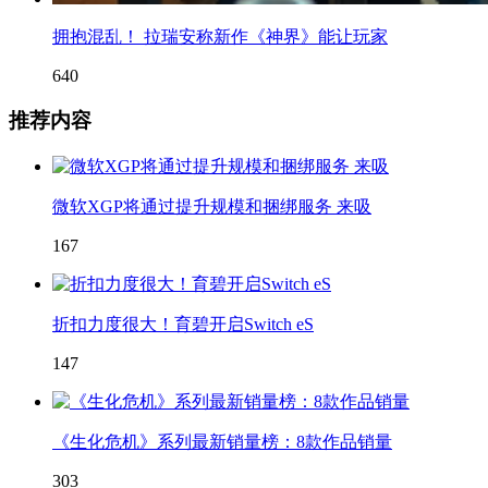
拥抱混乱！ 拉瑞安称新作《神界》能让玩家
640
推荐内容
微软XGP将通过提升规模和捆绑服务 来吸
167
折扣力度很大！育碧开启Switch eS
147
《生化危机》系列最新销量榜：8款作品销量
303