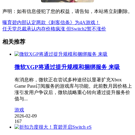
声明：如有信息侵犯了您的权益，请告知，本站将立刻删除。
曝育碧内部认定两款《刺客信条》为4A游戏！
任天堂总裁承认内存价格疯涨 但Switch2暂不涨价
相关推荐
微软XGP将通过提升规模和捆绑服务 来吸
有消息称，微软正在尝试多种途径以显著扩充Xbox
Game Pass订阅服务的游戏库与功能。此前数月因价格上
涨引发用户争议后，微软战略重心转向通过提升服务价
值与...
游戏
2026-02-09
167