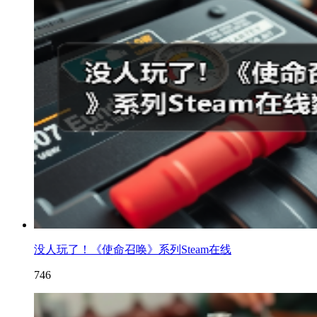
没人玩了！《使命召唤》系列Steam在线
746