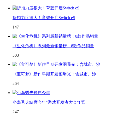
折扣力度很大！育碧开启Switch eS
147
《生化危机》系列最新销量榜：8款作品销量
303
《宝可梦》新作早期开发图曝光：含城市、沙
264
小岛秀夫缺席今年"游戏开发者大会"! 官
247