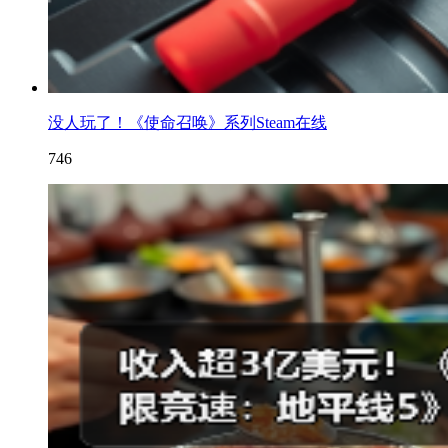
没人玩了！《使命召唤》系列Steam在线
746