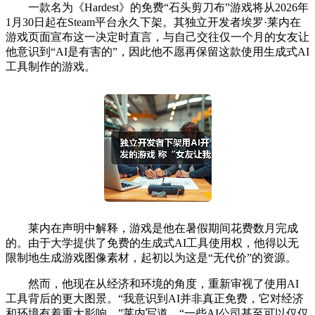
一款名为《Hardest》的免费“石头剪刀布”游戏将从2026年
1月30日起在Steam平台永久下架。其独立开发者埃罗·莱内在
游戏页面宣布这一决定时直言，与自己交往仅一个月的女友让
他意识到“AI是有害的”，因此他不愿再保留这款使用生成式AI
工具制作的游戏。
莱内在声明中解释，游戏是他在暑假期间花费数月完成
的。由于大学提供了免费的生成式AI工具使用权，他得以无
限制地生成游戏图像素材，起初以为这是“无代价”的资源。
然而，他现在从经济和环境的角度，重新审视了使用AI
工具背后的更大图景。“我意识到AI并非真正免费，它对经济
和环境有着重大影响。”莱内写道，“一些AI公司甚至可以仅仅