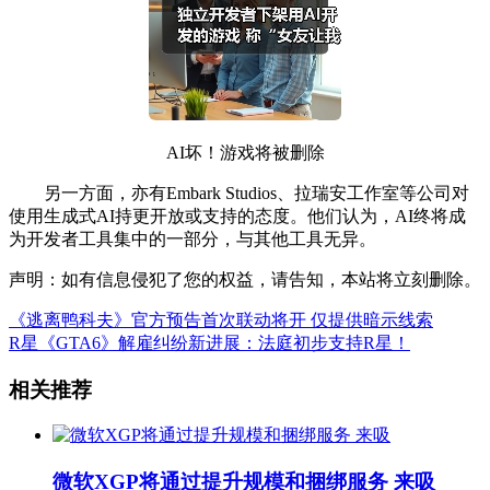
AI坏！游戏将被删除
另一方面，亦有Embark Studios、拉瑞安工作室等公司对
使用生成式AI持更开放或支持的态度。他们认为，AI终将成
为开发者工具集中的一部分，与其他工具无异。
声明：如有信息侵犯了您的权益，请告知，本站将立刻删除。
《逃离鸭科夫》官方预告首次联动将开 仅提供暗示线索
R星《GTA6》解雇纠纷新进展：法庭初步支持R星！
相关推荐
微软XGP将通过提升规模和捆绑服务 来吸