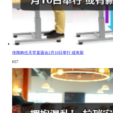
传闻称任天堂直面会2月10日举行 或有新
657