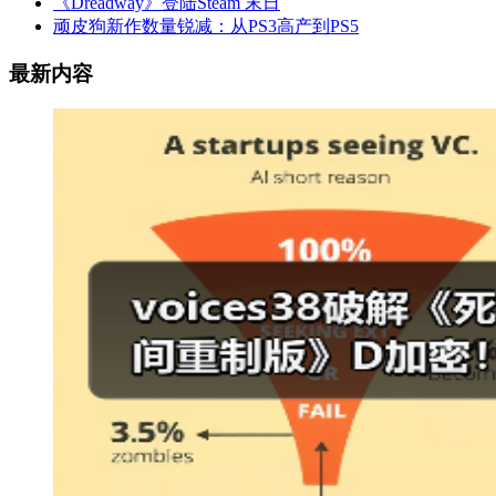
《Dreadway》登陆Steam 末日
顽皮狗新作数量锐减：从PS3高产到PS5
最新内容