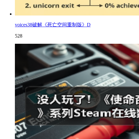
voices38破解《死亡空间重制版》D
528