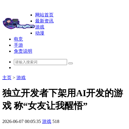
网站首页
最新资讯
游戏
动漫
电竞
手游
免责说明
主页
>
游戏
独立开发者下架用AI开发的游
戏 称“女友让我醒悟”
2026-06-07 00:05:35
游戏
518