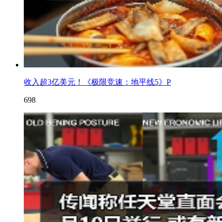
收入超3亿美元！《极限竞速：地平线5》P
698