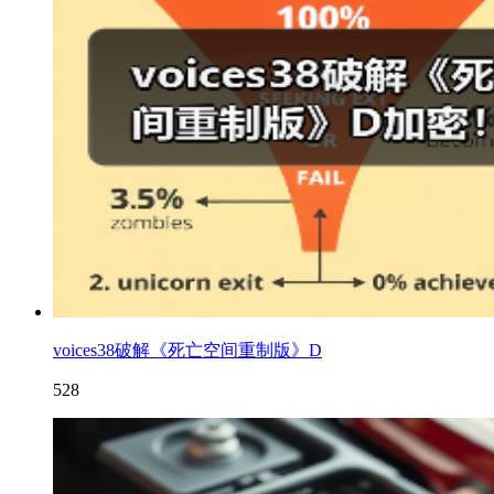
voices38破解《死亡空间重制版》D
528