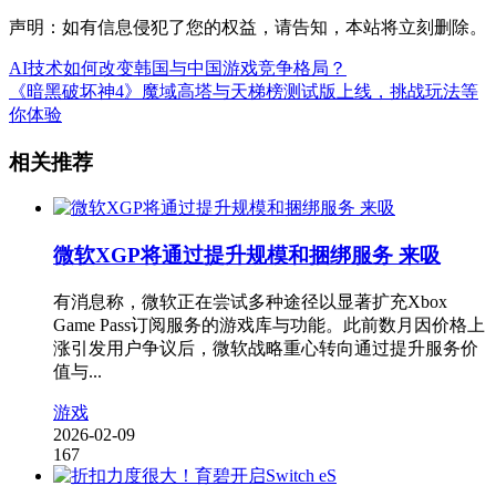
声明：如有信息侵犯了您的权益，请告知，本站将立刻删除。
AI技术如何改变韩国与中国游戏竞争格局？
《暗黑破坏神4》魔域高塔与天梯榜测试版上线，挑战玩法等
你体验
相关推荐
微软XGP将通过提升规模和捆绑服务 来吸
有消息称，微软正在尝试多种途径以显著扩充Xbox
Game Pass订阅服务的游戏库与功能。此前数月因价格上
涨引发用户争议后，微软战略重心转向通过提升服务价
值与...
游戏
2026-02-09
167