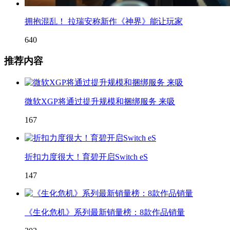
拥抱混乱！ 拉瑞安称新作《神界》能让玩家
640
推荐内容
微软XGP将通过提升规模和捆绑服务 来吸
167
折扣力度很大！育碧开启Switch eS
147
《生化危机》系列最新销量榜：8款作品销量