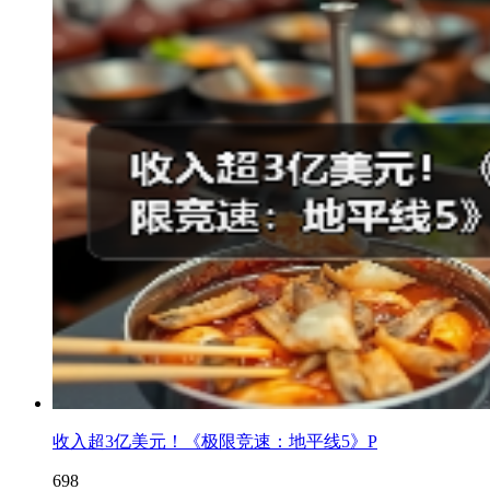
收入超3亿美元！《极限竞速：地平线5》P
698