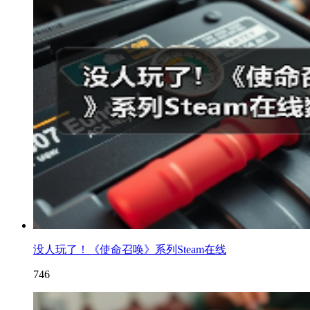
没人玩了！《使命召唤》系列Steam在线
746