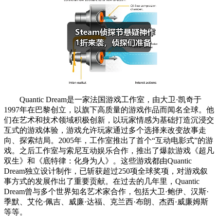
Quantic Dream是一家法国游戏工作室，由大卫·凯奇于
1997年在巴黎创立，以旗下高质量的游戏作品而闻名全球。他
们在艺术和技术领域积极创新，以玩家情感为基础打造沉浸交
互式的游戏体验，游戏允许玩家通过多个选择来改变故事走
向、探索结局。2005年，工作室推出了首个“互动电影式”的游
戏。之后工作室与索尼互动娱乐合作，推出了爆款游戏《超凡
双生》和《底特律：化身为人》。这些游戏都由Quantic
Dream独立设计制作，已斩获超过250项全球奖项，对游戏叙
事方式的发展作出了重要贡献。在过去的几年里，Quantic
Dream曾与多个世界知名艺术家合作，包括大卫·鲍伊、汉斯·
季默、艾伦·佩吉、威廉·达福、克兰西·布朗、杰西·威廉姆斯
等等。