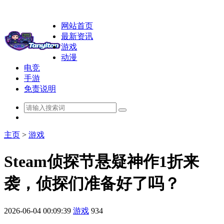
网站首页
最新资讯
游戏
动漫
电竞
手游
免责说明
主页
>
游戏
Steam侦探节悬疑神作1折来
袭，侦探们准备好了吗？
2026-06-04 00:09:39
游戏
934