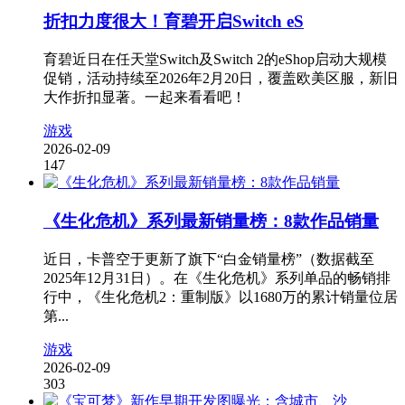
折扣力度很大！育碧开启Switch eS
育碧近日在任天堂Switch及Switch 2的eShop启动大规模
促销，活动持续至2026年2月20日，覆盖欧美区服，新旧
大作折扣显著。一起来看看吧！
游戏
2026-02-09
147
《生化危机》系列最新销量榜：8款作品销量
近日，卡普空于更新了旗下“白金销量榜”（数据截至
2025年12月31日）。在《生化危机》系列单品的畅销排
行中，《生化危机2：重制版》以1680万的累计销量位居
第...
游戏
2026-02-09
303