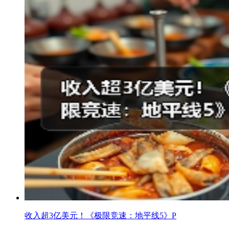
收入超3亿美元！《极限竞速：地平线5》P