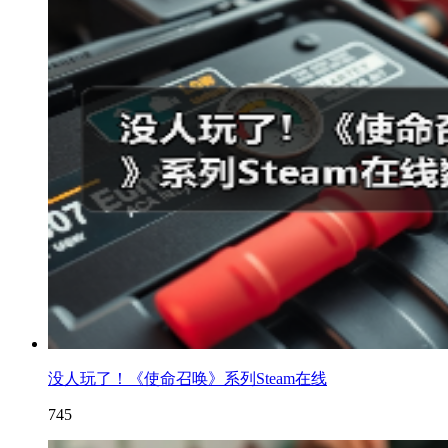
没人玩了！《使命召唤》系列Steam在线
745