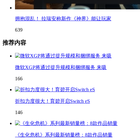
拥抱混乱！ 拉瑞安称新作《神界》能让玩家
639
推荐内容
微软XGP将通过提升规模和捆绑服务 来吸
166
折扣力度很大！育碧开启Switch eS
146
《生化危机》系列最新销量榜：8款作品销量