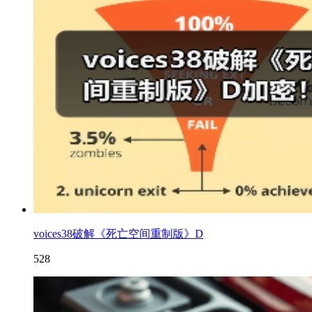
voices38破解《死亡空间重制版》D
528