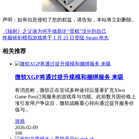
声明：如有信息侵犯了您的权益，请告知，本站将立刻删除。
《辐射》之父谈为何不做新IP “蛋糕”没分到自己
终极铸剑模拟游戏将于 1 月 23 日登陆 Steam 抢先
相关推荐
微软XGP将通过提升规模和捆绑服务 来吸
有消息称，微软正在尝试多种途径以显著扩充Xbox
Game Pass订阅服务的游戏库与功能。此前数月因价格上
涨引发用户争议后，微软战略重心转向通过提升服务价
值与...
游戏
2026-02-09
166