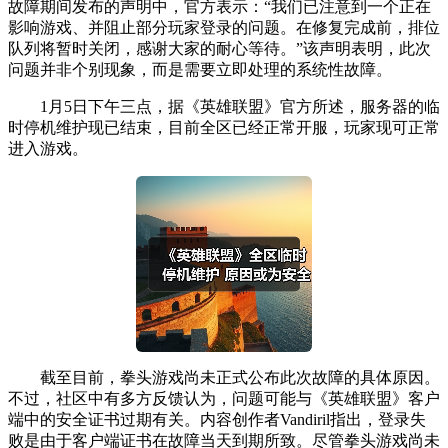
故障期间发布的声明中，官方表示：“我们已注意到一个正在
影响游戏、并阻止部分玩家登录的问题。在修复完成前，排位
队列将暂时关闭，感谢大家的耐心等待。”该声明表明，此次
问题并非个别现象，而是需要立即处理的系统性故障。
1月5日下午三点，据《英雄联盟》官方所述，服务器的临
时停机维护现已结束，目前全区已经正常开服，玩家现可正常
进入游戏。
截至目前，拳头游戏尚未正式公布此次故障的具体原因。
不过，社区中有多方反馈认为，问题可能与《英雄联盟》客户
端中的安全证书过期有关。内容创作者Vandiril指出，登录失
败是由于客户端证书在故障当天到期所致。尽管拳头游戏尚未