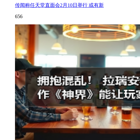
传闻称任天堂直面会2月10日举行 或有新
656