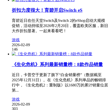
折扣力度很大！育碧开启Switch eS
育碧近日在任天堂Switch及Switch 2的eShop启动大规模
促销，活动持续至2026年2月20日，覆盖欧美区服，新旧
大作折扣显著。一起来看看吧！
游戏
2026-02-09
146
《生化危机》系列最新销量榜：8款作品销量
近日，卡普空于更新了旗下“白金销量榜”（数据截至
2025年12月31日）。在《生化危机》系列单品的畅销排
行中，《生化危机2：重制版》以1680万的累计销量位居
第...
游戏
2026-02-09
303