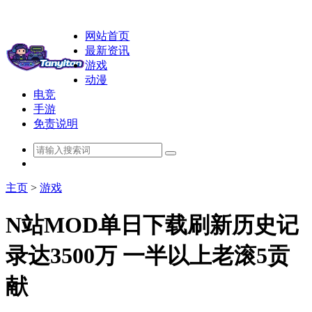
网站首页
最新资讯
游戏
动漫
电竞
手游
免责说明
主页
>
游戏
N站MOD单日下载刷新历史记
录达3500万 一半以上老滚5贡
献