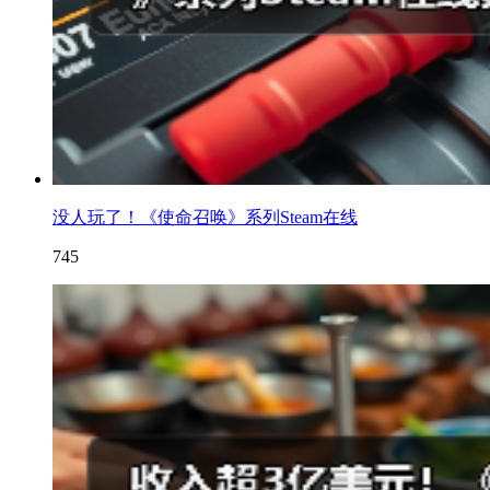
没人玩了！《使命召唤》系列Steam在线
745