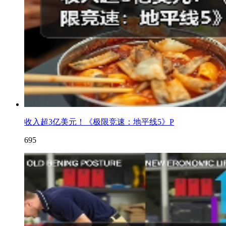
收入超3亿美元！《极限竞速：地平线5》P
695