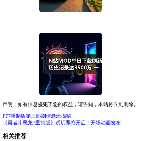
声明：如有信息侵犯了您的权益，请告知，本站将立刻删除。
FF7重制版第三部剧情悬念揭秘
《勇者斗恶龙7重制版》试玩即将开启！开场动画发布
相关推荐