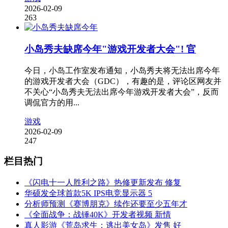
2026-02-09
263
小岛秀夫缺席今年"游戏开发者大会"! 官
今日，小岛工作室发布通知，小岛秀夫将无法出席今年
的游戏开发者大会（GDC），有趣的是，评论区网友并
不关心“小岛秀夫无法出席今年游戏开发者大会”，反而
调侃官方的用...
游戏
2026-02-09
247
栏目热门
《闪电十一人胜利之路》热修更新发布 修复
华硕发全球首款5K IPS电竞显示器 5
分析师预测《赛博朋克》续作还要至少五年才
《全面战争：战锤40K》开发者视频 新情
真人影游《荒岛求生：逃出美女岛》发售 好