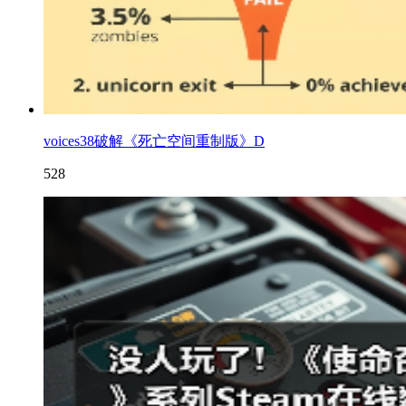
voices38破解《死亡空间重制版》D
528