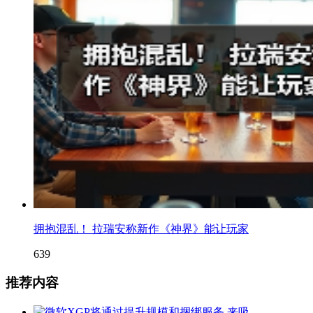
拥抱混乱！ 拉瑞安称新作《神界》能让玩家
639
推荐内容