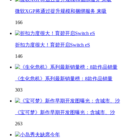
微软XGP将通过提升规模和捆绑服务 来吸
166
折扣力度很大！育碧开启Switch eS
146
《生化危机》系列最新销量榜：8款作品销量
303
《宝可梦》新作早期开发图曝光：含城市、沙
263