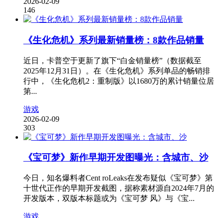
2026-02-09
146
《生化危机》系列最新销量榜：8款作品销量
近日，卡普空于更新了旗下“白金销量榜”（数据截至
2025年12月31日）。在《生化危机》系列单品的畅销排
行中，《生化危机2：重制版》以1680万的累计销量位居
第...
游戏
2026-02-09
303
《宝可梦》新作早期开发图曝光：含城市、沙
今日，知名爆料者Cent roLeaks在发布疑似《宝可梦》第
十世代正作的早期开发截图，据称素材源自2024年7月的
开发版本，双版本标题或为《宝可梦 风》与《宝...
游戏