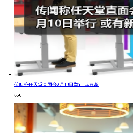
传闻称任天堂直面会2月10日举行 或有新
656