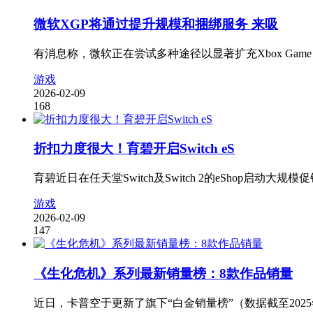
微软XGP将通过提升规模和捆绑服务 来吸
有消息称，微软正在尝试多种途径以显著扩充Xbox Gam
游戏
2026-02-09
168
折扣力度很大！育碧开启Switch eS
育碧近日在任天堂Switch及Switch 2的eShop启
游戏
2026-02-09
147
《生化危机》系列最新销量榜：8款作品销量
近日，卡普空于更新了旗下“白金销量榜”（数据截至2025