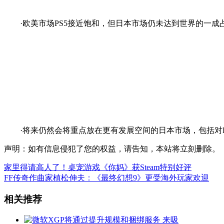
·欧美市场PS5接近饱和，但日本市场仍未达到世界的一成
·将来仍然会将重点放在更有发展空间的日本市场，包括对P
声明：如有信息侵犯了您的权益，请告知，本站将立刻删除。
家里得请高人了！桌宠游戏《你妈》获Steam特别好评
FF传奇作曲家植松伸夫：《最终幻想9》更受海外玩家欢迎
相关推荐