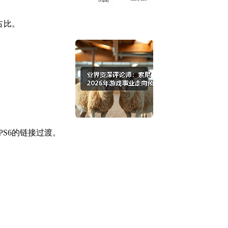
占比。
S6的链接过渡。