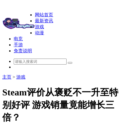
网站首页
最新资讯
游戏
动漫
电竞
手游
免责说明
主页
>
游戏
Steam评价从褒贬不一升至特
别好评 游戏销量竟能增长三
倍？