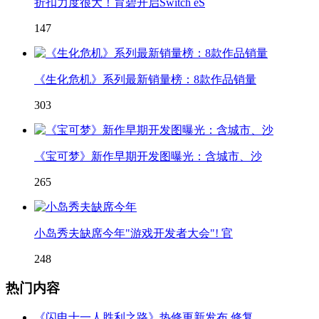
折扣力度很大！育碧开启Switch eS
147
《生化危机》系列最新销量榜：8款作品销量
303
《宝可梦》新作早期开发图曝光：含城市、沙
265
小岛秀夫缺席今年"游戏开发者大会"! 官
248
热门内容
《闪电十一人胜利之路》热修更新发布 修复