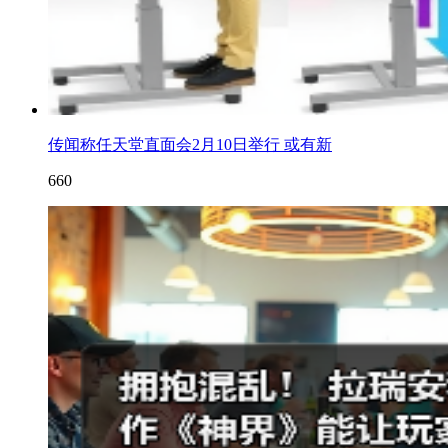
传闻称任天堂直面会2月10日举行 或有新
660