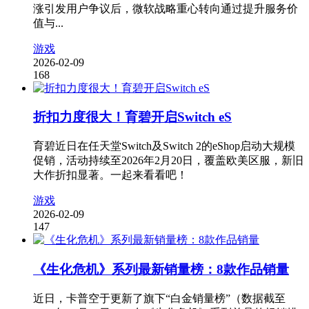
涨引发用户争议后，微软战略重心转向通过提升服务价
值与...
游戏
2026-02-09
168
折扣力度很大！育碧开启Switch eS
育碧近日在任天堂Switch及Switch 2的eShop启动大规模
促销，活动持续至2026年2月20日，覆盖欧美区服，新旧
大作折扣显著。一起来看看吧！
游戏
2026-02-09
147
《生化危机》系列最新销量榜：8款作品销量
近日，卡普空于更新了旗下“白金销量榜”（数据截至