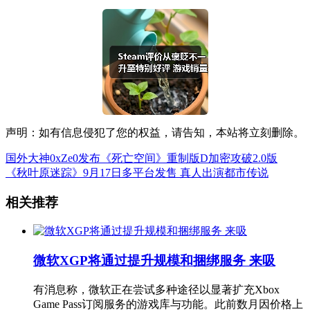
声明：如有信息侵犯了您的权益，请告知，本站将立刻删除。
国外大神0xZe0发布《死亡空间》重制版D加密攻破2.0版
《秋叶原迷踪》9月17日多平台发售 真人出演都市传说
相关推荐
微软XGP将通过提升规模和捆绑服务 来吸
有消息称，微软正在尝试多种途径以显著扩充Xbox
Game Pass订阅服务的游戏库与功能。此前数月因价格上