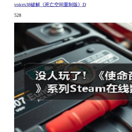
voices38破解《死亡空间重制版》D
528