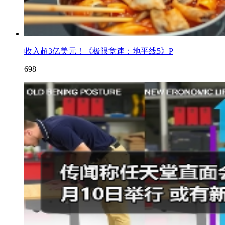
收入超3亿美元！《极限竞速：地平线5》P
698