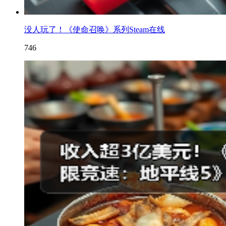
没人玩了！《使命召唤》系列Steam在线
746