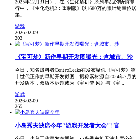
2025年12月31日）。在《生化危机》系列单品的畅销排
行中，《生化危机2：重制版》以1680万的累计销量位居
第...
游戏
2026-02-09
303
《宝可梦》新作早期开发图曝光：含城市、沙
今日，知名爆料者Cent roLeaks在发布疑似《宝可梦》第
十世代正作的早期开发截图，据称素材源自2024年7月的
开发版本，双版本标题或为《宝可梦 风》与《宝...
游戏
2026-02-09
265
小岛秀夫缺席今年"游戏开发者大会"! 官
今日，小岛工作室发布通知，小岛秀夫将无法出席今年