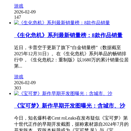
游戏
2026-02-09
147
《生化危机》系列最新销量榜：8款作品销量
近日，卡普空于更新了旗下“白金销量榜”（数据截至
2025年12月31日）。在《生化危机》系列单品的畅销排
行中，《生化危机2：重制版》以1680万的累计销量位居
第...
游戏
2026-02-09
303
《宝可梦》新作早期开发图曝光：含城市、沙
今日，知名爆料者Cent roLeaks在发布疑似《宝可梦》第
十世代正作的早期开发截图，据称素材源自2024年7月的
开发版本，双版本标题或为《宝可梦 风》与《宝...