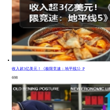
收入超3亿美元！《极限竞速：地平线5》P
698