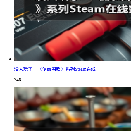
没人玩了！《使命召唤》系列Steam在线
746