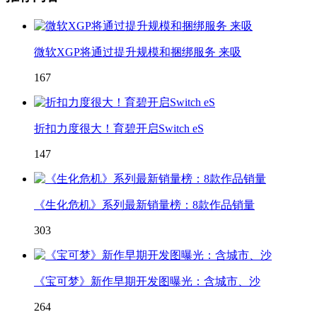
微软XGP将通过提升规模和捆绑服务 来吸
167
折扣力度很大！育碧开启Switch eS
147
《生化危机》系列最新销量榜：8款作品销量
303
《宝可梦》新作早期开发图曝光：含城市、沙
264