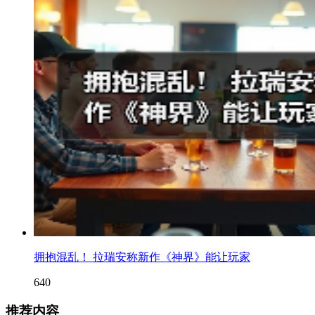
拥抱混乱！ 拉瑞安称新作《神界》能让玩家
640
推荐内容