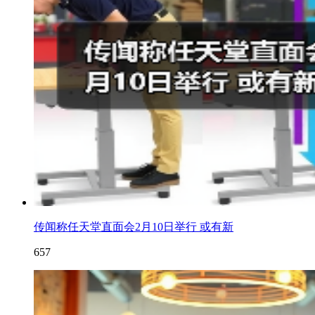
传闻称任天堂直面会2月10日举行 或有新
657