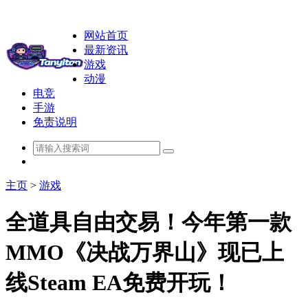
网站首页
最新资讯
游戏
动漫
电竞
手游
免责说明
主页
>
游戏
全道具自由交易！今年第一款
MMO《决战万界山》现已上
线Steam EA免费开玩！