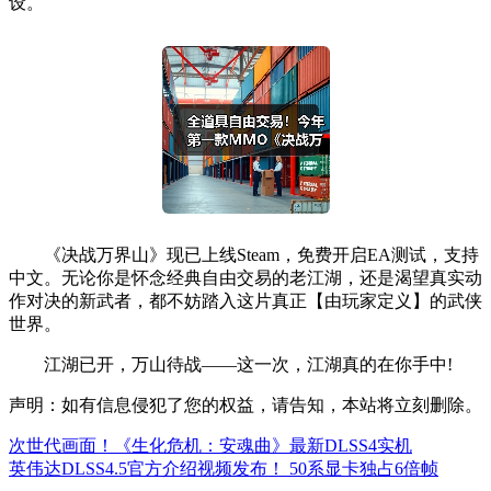
设。
《决战万界山》现已上线Steam，免费开启EA测试，支持
中文。无论你是怀念经典自由交易的老江湖，还是渴望真实动
作对决的新武者，都不妨踏入这片真正【由玩家定义】的武侠
世界。
江湖已开，万山待战——这一次，江湖真的在你手中!
声明：如有信息侵犯了您的权益，请告知，本站将立刻删除。
次世代画面！《生化危机：安魂曲》最新DLSS4实机
英伟达DLSS4.5官方介绍视频发布！ 50系显卡独占6倍帧