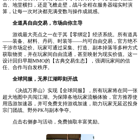
击、地堂横扫，还是飞檐走壁，战斗全程在服务器端实时演
算，让每一次对决都充满变数与操作成就感。
全道具自由交易，市场由你主导
游戏最大亮点之一在于其【零绑定】经济系统。所有道具
——装备、材料、丹药、时装等——均可自由交易，官方绝不
干涉市场定价。玩家可通过采集、打造、副本掉落等多种方式
获取物资，并在玩家间自由流通，甚至映射为现实价值。这一
设计回归早期MMO的【古典交易生态】，强调玩家间的信
任、合作与自发秩序。
全球同服，无界江湖即刻开战
《决战万界山》实现【全球同服】，所有玩家将在同一张
超大地图中共闯江湖。为保障各地玩家流畅体验，官方推荐使
用迅游加速器，并可免费支持游戏加速，助力玩家无延迟投身
宗门团战、野外PK与副本争夺。
点击右侧参与活动，免费抽取丰富奖励。