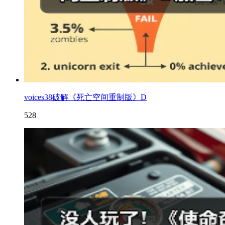
voices38破解《死亡空间重制版》D
528