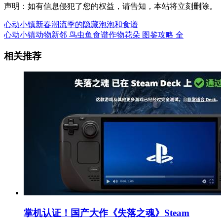
声明：如有信息侵犯了您的权益，请告知，本站将立刻删除。
心动小镇新春潮流季的隐藏泡泡和食谱
心动小镇动物新邻 鸟虫鱼食谱作物花朵 图鉴攻略 全
相关推荐
掌机认证！国产大作《失落之魂》Steam