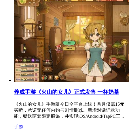
养成手游《火山的女儿》正式发售 一杯奶茶
《火山的女儿》手游版今日全平台上线！首月仅需15元
买断，承诺无任何内购与剧情删减。新增对话记录功
能，赠送两套限定服饰，并实现iOS/Android/TapPC三...
手游