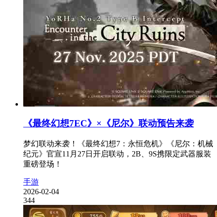
《最终幻想7EC》×《尼尔》联动预告来袭
梦幻联动来袭！《最终幻想7：永恒危机》《尼尔：机械
纪元》官宣11月27日开启联动，2B、9S携限定武器服装
重磅登场！
手游
2026-02-04
344