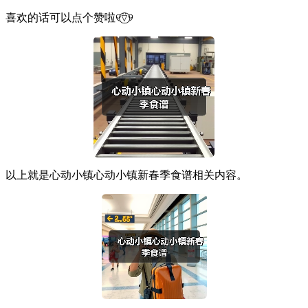
喜欢的话可以点个赞啦୧⍢⃝୨
以上就是心动小镇心动小镇新春季食谱相关内容。