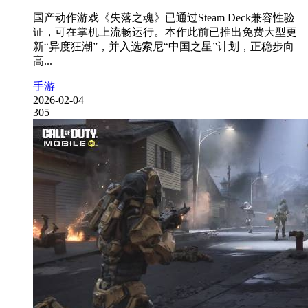
国产动作游戏《失落之魂》已通过Steam Deck兼容性验
证，可在掌机上流畅运行。本作此前已推出免费大型更
新“异度狂潮”，并入选索尼“中国之星”计划，正稳步向
高...
手游
2026-02-04
305