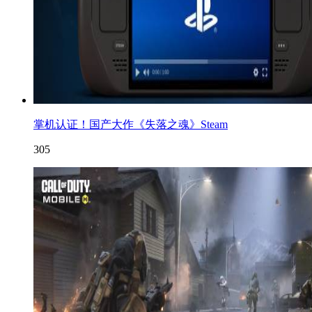
掌机认证！国产大作《失落之魂》Steam
305