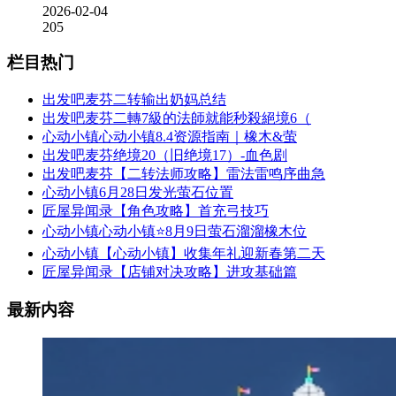
2026-02-04
205
栏目热门
出发吧麦芬二转输出奶妈总结
出发吧麦芬二轉7級的法師就能秒殺絕境6（
心动小镇心动小镇8.4资源指南｜橡木&萤
出发吧麦芬绝境20（旧绝境17）-血色剧
出发吧麦芬【二转法师攻略】雷法雷鸣序曲急
心动小镇6月28日发光萤石位置
匠屋异闻录【角色攻略】首充弓技巧
心动小镇心动小镇⭐8月9日萤石溜溜橡木位
心动小镇【心动小镇】收集年礼迎新春第二天
匠屋异闻录【店铺对决攻略】进攻基础篇
最新内容