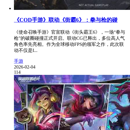
《COD手游》联动《街霸6》：拳与枪的碰
《使命召唤手游》官宣联动《街头霸王6》，一场“拳与
枪”的破圈碰撞正式开启。联动CG已释出，多位高人气
角色率先亮相。作为全球移动FPS的领军之作，此次联
动不仅是I...
手游
2026-02-04
114