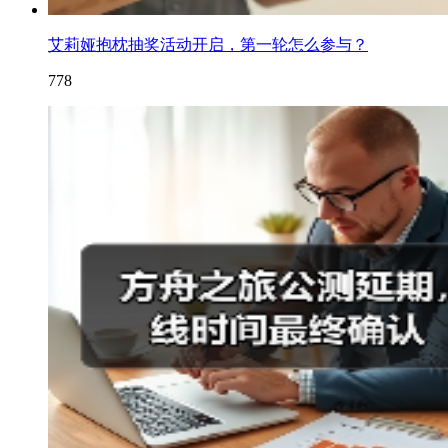
艾莉娅抱枕抽奖活动开启，第一轮怎么参与？
778