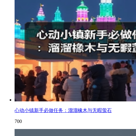
心动小镇新手必做任务：溜溜橡木与无暇萤石
700