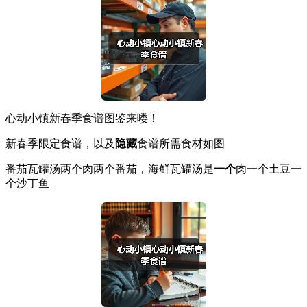
心动小镇新春季食谱图鉴来喽！
新春季限定食谱，以及
隐藏
食谱所需食材如图
番茄瓦罐汤两个肉两个番茄，海鲜瓦罐汤是
一个
肉一个土豆一
个沙丁鱼