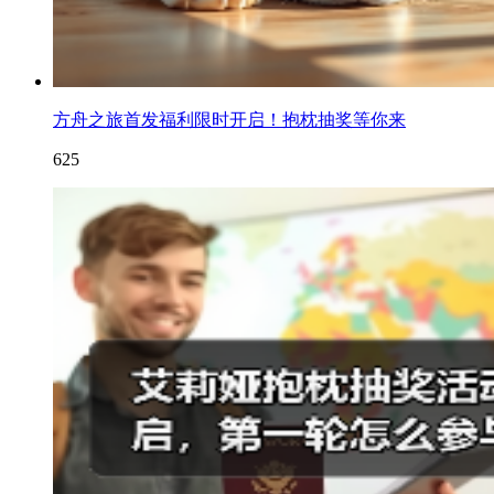
方舟之旅首发福利限时开启！抱枕抽奖等你来
625