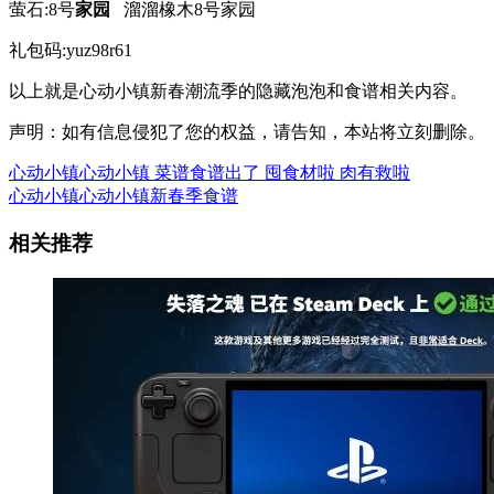
萤石:8号
家园
溜溜橡木8号家园
礼包码:yuz98r61
以上就是心动小镇新春潮流季的隐藏泡泡和食谱相关内容。
声明：如有信息侵犯了您的权益，请告知，本站将立刻删除。
心动小镇心动小镇 菜谱食谱出了 囤食材啦 肉有救啦
心动小镇心动小镇新春季食谱
相关推荐