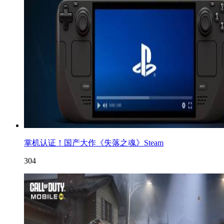
掌机认证！国产大作《失落之魂》Steam
304