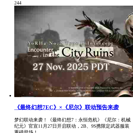
244
《最终幻想7EC》×《尼尔》联动预告来袭
梦幻联动来袭！《最终幻想7：永恒危机》《尼尔：机械
纪元》官宣11月27日开启联动，2B、9S携限定武器服装
重磅登场！