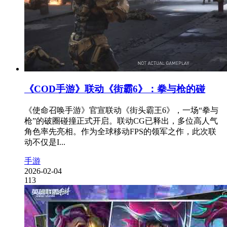
《COD手游》联动《街霸6》：拳与枪的碰
《使命召唤手游》官宣联动《街头霸王6》，一场“拳与
枪”的破圈碰撞正式开启。联动CG已释出，多位高人气
角色率先亮相。作为全球移动FPS的领军之作，此次联
动不仅是I...
手游
2026-02-04
113