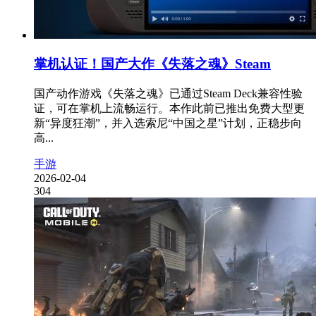
掌机认证！国产大作《失落之魂》Steam
国产动作游戏《失落之魂》已通过Steam Deck兼容性验
证，可在掌机上流畅运行。本作此前已推出免费大型更
新“异度狂潮”，并入选索尼“中国之星”计划，正稳步向
高...
手游
2026-02-04
304