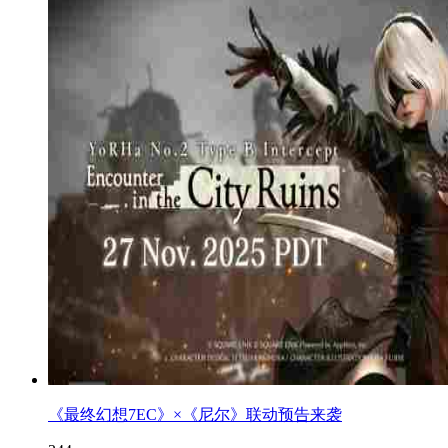
《最终幻想7EC》×《尼尔》联动预告来袭