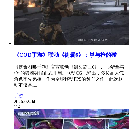
《COD手游》联动《街霸6》：拳与枪的碰
《使命召唤手游》官宣联动《街头霸王6》，一场“拳与
枪”的破圈碰撞正式开启。联动CG已释出，多位高人气
角色率先亮相。作为全球移动FPS的领军之作，此次联
动不仅是I...
手游
2026-02-04
114