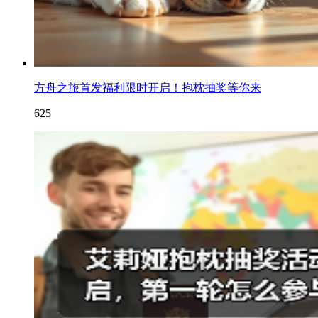
方舟之旅首发福利限时开启！抱枕抽奖等你来
625