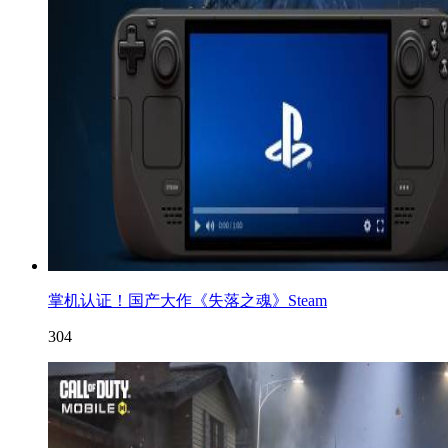
掌机认证！国产大作《失落之魂》Steam
304