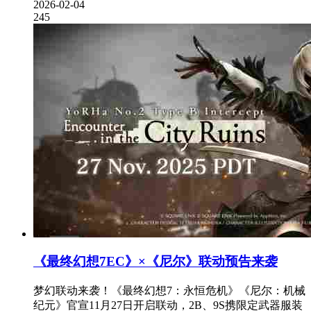
2026-02-04
245
《最终幻想7EC》×《尼尔》联动预告来袭
梦幻联动来袭！《最终幻想7：永恒危机》《尼尔：机械
纪元》官宣11月27日开启联动，2B、9S携限定武器服装