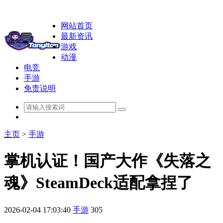
网站首页
最新资讯
游戏
动漫
电竞
手游
免责说明
主页
>
手游
掌机认证！国产大作《失落之
魂》SteamDeck适配拿捏了
2026-02-04 17:03:40
手游
305