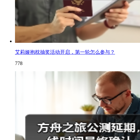
艾莉娅抱枕抽奖活动开启，第一轮怎么参与？
778