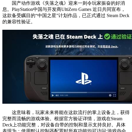
国产动作游戏《失落之魂》迎来一则令玩家振奋的好消
息。PlayStation中国与开发商UltiZero Games 近日共同宣布，
这款备受瞩目的“中国之星”计划作品，已正式通过 Steam Deck
的兼容性验证。
这意味着，玩家未来将能在这款流行的掌上设备上，获得
完整而流畅的游戏体验。根据官方验证详情，游戏在Steam
Deck上功能完整，对设备自带的控制和显示支持良好。具体
表现为：使用默认控制器配置时所有功能均可访问;游戏内会