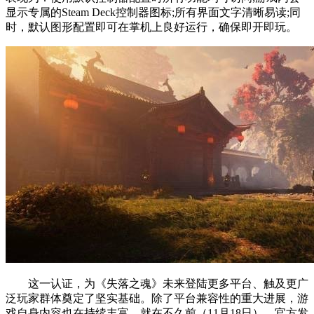
显示专属的Steam Deck控制器图标;所有界面文字清晰易读;同
时，默认图形配置即可在掌机上良好运行，确保即开即玩。
这一认证，为《失落之魂》未来登陆更多平台、触及更广
泛玩家群体奠定了坚实基础。除了平台兼容性的重大进展，游
戏自身内容也在持续丰富。就在不久前（11月18日），官方发