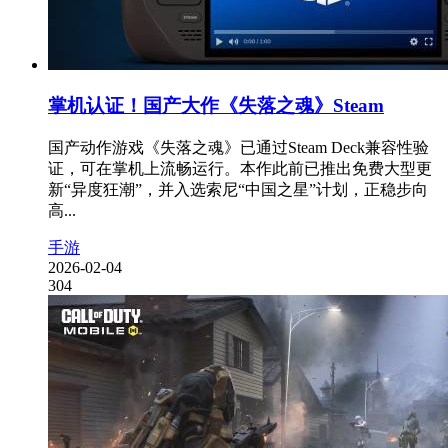
掌机认证！国产大作《失落之魂》Steam
国产动作游戏《失落之魂》已通过Steam Deck兼容性验
证，可在掌机上流畅运行。本作此前已推出免费大型更
新“异度狂潮”，并入选索尼“中国之星”计划，正稳步向
高...
手游
2026-02-04
304