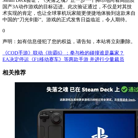
Steam Deck验证，《失落之魂》正一步一个脚印地向着高品质
国产3A动作游戏的目标迈进。此次验证通过，不仅是对其技
术实现的肯定，也让全球掌机玩家能更便捷地体验到这款来自
中国的“刀光剑影”。游戏的正式发售日益临近，令人期待。
0
声明：如有信息侵犯了您的权益，请告知，本站将立刻删除。
《COD手游》联动《街霸6》：拳与枪的碰撞谁是赢家？
EA决定停运《F1移动赛车》等两款手游 并进行少量裁员
相关推荐