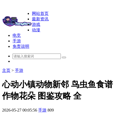
网站首页
最新资讯
游戏
动漫
电竞
手游
免责说明
主页
>
手游
心动小镇动物新邻 鸟虫鱼食谱
作物花朵 图鉴攻略 全
2026-05-27 00:05:56
手游
809