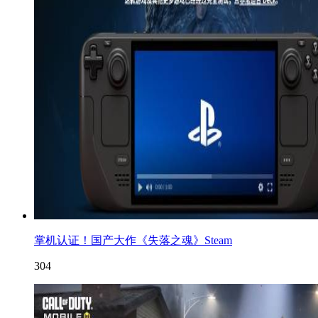
掌机认证！国产大作《失落之魂》Steam
304