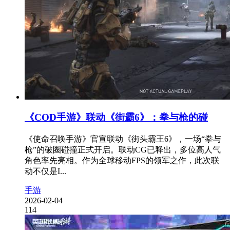
《COD手游》联动《街霸6》：拳与枪的碰
《使命召唤手游》官宣联动《街头霸王6》，一场“拳与
枪”的破圈碰撞正式开启。联动CG已释出，多位高人气
角色率先亮相。作为全球移动FPS的领军之作，此次联
动不仅是I...
手游
2026-02-04
114