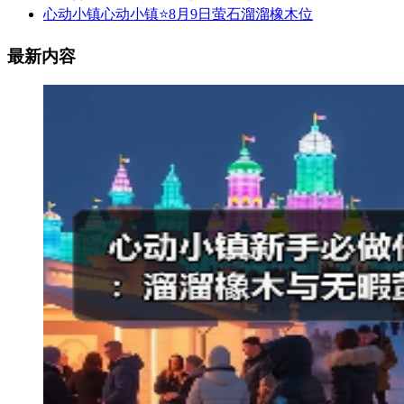
心动小镇心动小镇⭐8月9日萤石溜溜橡木位
最新内容