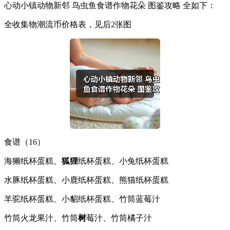
心动小镇动物新邻 鸟虫鱼食谱作物花朵 图鉴攻略 全如下：
全收集物潮流币价格表，见后2张图
食谱（16）
海獭纸杯蛋糕、
狐狸
纸杯蛋糕、小兔纸杯蛋糕
水豚纸杯蛋糕、小鹿纸杯蛋糕、熊猫纸杯蛋糕
羊驼纸杯蛋糕、小貂纸杯蛋糕、竹筒蓝莓汁
竹筒火龙果汁、竹筒
树
莓汁、竹筒橘子汁