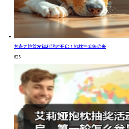
方舟之旅首发福利限时开启！抱枕抽奖等你来
625