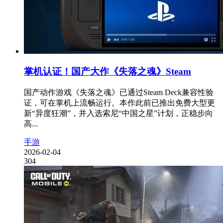
掌机认证！国产大作《失落之魂》Steam
国产动作游戏《失落之魂》已通过Steam Deck兼容性验
证，可在掌机上流畅运行。本作此前已推出免费大型更
新“异度狂潮”，并入选索尼“中国之星”计划，正稳步向
高...
手游
2026-02-04
304