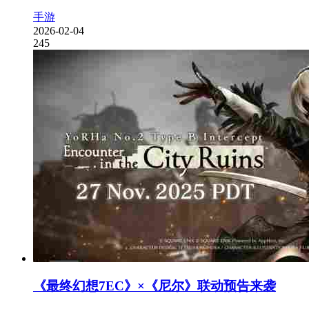
手游
2026-02-04
245
《最终幻想7EC》×《尼尔》联动预告来袭