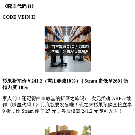
《噬血代码 II》
CODE VEIN II
杉果折扣价￥241.2（需用券减10%） | Steam 史低￥268 | 折
扣力度-10%
家人们！还记得白血教堂的折磨之旅吗?二次元类魂 ARPG 续
作《噬血代码 II》月底就要发售啦！现在来杉果预购直接立享
9 折，比 Steam 便宜 27 元，券后仅需 241.2 元即可入库！