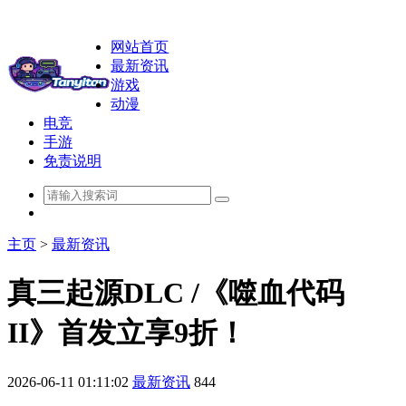
网站首页
最新资讯
游戏
动漫
电竞
手游
免责说明
主页
>
最新资讯
真三起源DLC /《噬血代码
II》首发立享9折！
2026-06-11 01:11:02
最新资讯
844