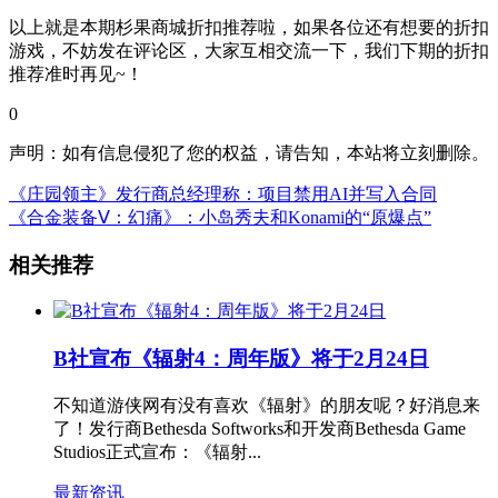
以上就是本期杉果商城折扣推荐啦，如果各位还有想要的折扣
游戏，不妨发在评论区，大家互相交流一下，我们下期的折扣
推荐准时再见~！
0
声明：如有信息侵犯了您的权益，请告知，本站将立刻删除。
《庄园领主》发行商总经理称：项目禁用AI并写入合同
《合金装备Ⅴ：幻痛》：小岛秀夫和Konami的“原爆点”
相关推荐
B社宣布《辐射4：周年版》将于2月24日
不知道游侠网有没有喜欢《辐射》的朋友呢？好消息来
了！发行商Bethesda Softworks和开发商Bethesda Game
Studios正式宣布：《辐射...
最新资讯