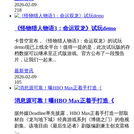
2026-02-09
218
《怪物猎人物语3：命运双龙》试玩demo
卡普空宣布，《怪物猎人物语3：命运双龙》的试玩
demo现已上线全平台！值得一提的是，此次试玩版的存
档数据可以继承至正式版游戏。官方公布了一段预告
片，让我们一起来...
最新资讯
2026-02-09
105
消息源可靠！曝HBO Max正着手打造《
据外媒Deadline率先披露，HBO Max正着手打造一部取
材自《龙与地下城》经典游戏系列《博德之门》的电视
剧集。该项目由《最后生还者》剧版编剧兼主创克雷格
·...