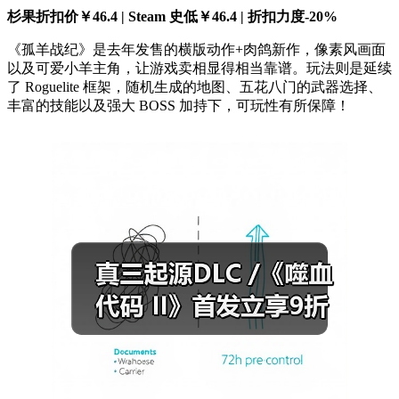
杉果折扣价￥46.4 | Steam 史低￥46.4 | 折扣力度-20%
《孤羊战纪》是去年发售的横版动作+肉鸽新作，像素风画面
以及可爱小羊主角，让游戏卖相显得相当靠谱。玩法则是延续
了 Roguelite 框架，随机生成的地图、五花八门的武器选择、
丰富的技能以及强大 BOSS 加持下，可玩性有所保障！