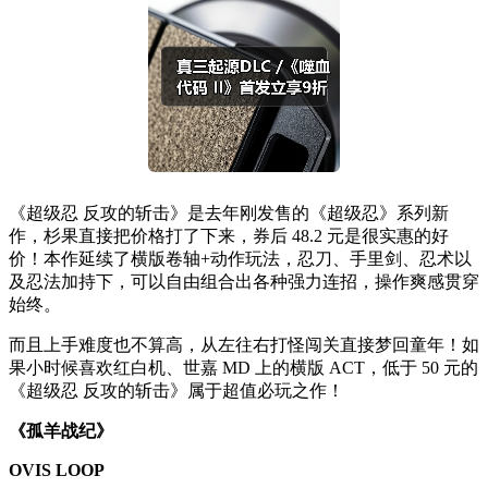
《超级忍 反攻的斩击》是去年刚发售的《超级忍》系列新
作，杉果直接把价格打了下来，券后 48.2 元是很实惠的好
价！本作延续了横版卷轴+动作玩法，忍刀、手里剑、忍术以
及忍法加持下，可以自由组合出各种强力连招，操作爽感贯穿
始终。
而且上手难度也不算高，从左往右打怪闯关直接梦回童年！如
果小时候喜欢红白机、世嘉 MD 上的横版 ACT，低于 50 元的
《超级忍 反攻的斩击》属于超值必玩之作！
《孤羊战纪》
OVIS LOOP