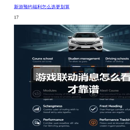
新游预约福利怎么选更划算
17