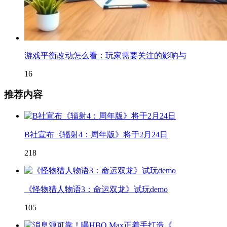
游戏平衡改动怎么看：玩家需要关注的影响与
16
推荐内容
B社宣布《辐射4：周年版》将于2月24日
218
《怪物猎人物语3：命运双龙》试玩demo
105