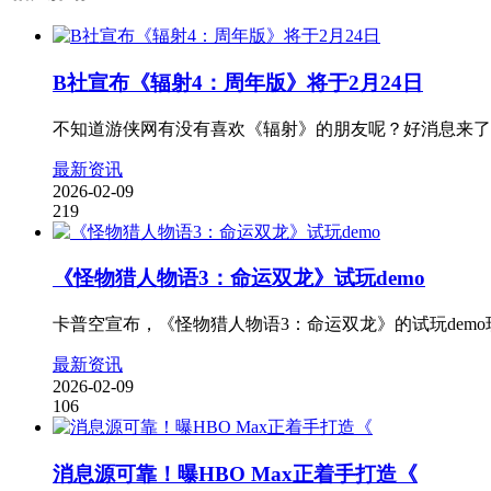
B社宣布《辐射4：周年版》将于2月24日
不知道游侠网有没有喜欢《辐射》的朋友呢？好消息来了！发行商Bethes
最新资讯
2026-02-09
219
《怪物猎人物语3：命运双龙》试玩demo
卡普空宣布，《怪物猎人物语3：命运双龙》的试玩dem
最新资讯
2026-02-09
106
消息源可靠！曝HBO Max正着手打造《