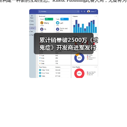
正在构建一种新的互助生态。Kinetic Publishing此番入