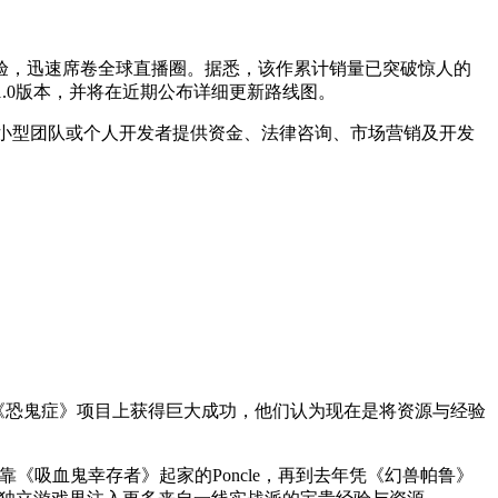
验，迅速席卷全球直播圈。据悉，该作累计销量已突破惊人的
版1.0版本，并将在近期公布详细更新路线图。
清晰愿景的小型团队或个人开发者提供资金、法律咨询、市场营销及开发
公司在《恐鬼症》项目上获得巨大成功，他们认为现在是将资源与经验
h，到靠《吸血鬼幸存者》起家的Poncle，再到去年凭《幻兽帕鲁》