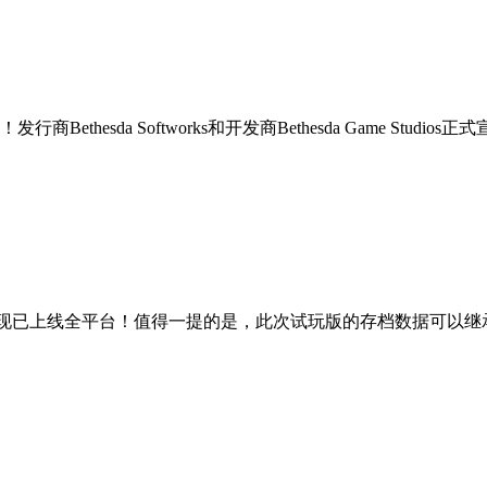
da Softworks和开发商Bethesda Game Studios正式
o现已上线全平台！值得一提的是，此次试玩版的存档数据可以继承