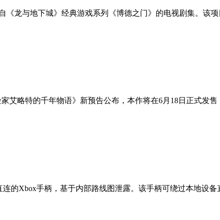
一部取材自《龙与地下城》经典游戏系列《博德之门》的电视剧集。该项
险家艾略特的千年物语》新预告公布，本作将在6月18日正式发售
i-Fi直连的Xbox手柄，基于内部路线图泄露。该手柄可绕过本地设备直