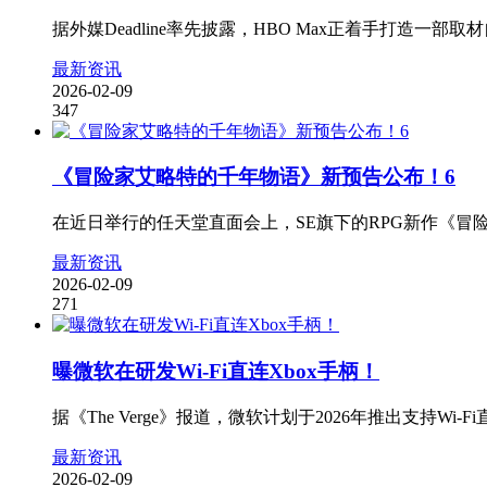
据外媒Deadline率先披露，HBO Max正着手打造
最新资讯
2026-02-09
347
《冒险家艾略特的千年物语》新预告公布！6
在近日举行的任天堂直面会上，SE旗下的RPG新作《冒
最新资讯
2026-02-09
271
曝微软在研发Wi-Fi直连Xbox手柄！
据《The Verge》报道，微软计划于2026年推出支持W
最新资讯
2026-02-09