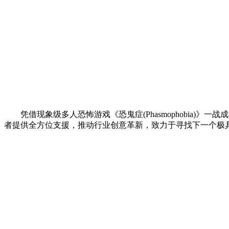
凭借现象级多人恐怖游戏《恐鬼症(Phasmophobia)》一战成名的
者提供全方位支援，推动行业创意革新，致力于寻找下一个极