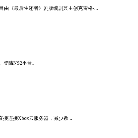
目由《最后生还者》剧版编剧兼主创克雷格·...
，登陆NS2平台。
接连接Xbox云服务器，减少数...