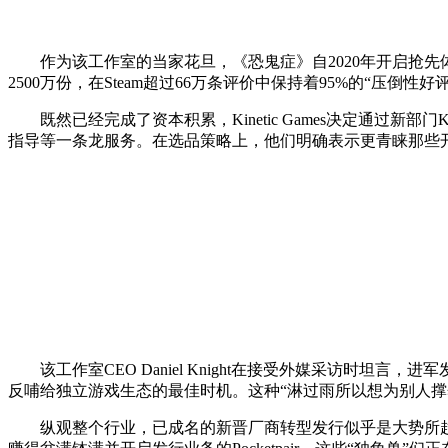
作为该工作室的当家花旦，《恐鬼症》自2020年开启抢先
2500万份，在Steam超过66万条评价中保持着95%的“压
既然已经完成了资本积累，Kinetic Games决定通过新部门
指导等一条龙服务。在选品策略上，他们明确表示更青睐那些开
该工作室CEO Daniel Knight在接受外媒采访时坦
反哺给独立游戏生态的最佳时机。这种“淋过雨所以想为别人撑
纵观整个行业，已成名的新晋厂商转型发行似乎是大势所趋。从因《Amo