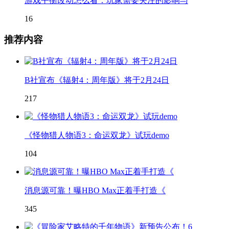
游戏平衡改动怎么看：玩家需要关注的影响与
16
推荐内容
B社宣布《辐射4：周年版》将于2月24日
217
《怪物猎人物语3：命运双龙》试玩demo
104
消息源可靠！曝HBO Max正着手打造《
345