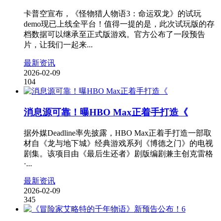
卡普空宣布，《怪物猎人物语3：命运双龙》的试玩
demo现已上线全平台！值得一提的是，此次试玩版的存
档数据可以继承至正式版游戏。官方公布了一段预告
片，让我们一起来...
最新资讯
2026-02-09
104
消息源可靠！曝HBO Max正着手打造《
据外媒Deadline率先披露，HBO Max正着手打造一部取
材自《龙与地下城》经典游戏系列《博德之门》的电视
剧集。该项目由《最后生还者》剧版编剧兼主创克雷格
·...
最新资讯
2026-02-09
345