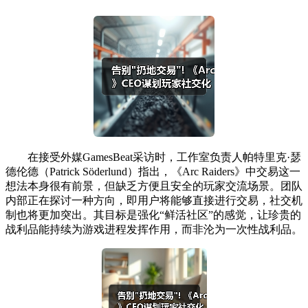
在接受外媒GamesBeat采访时，工作室负责人帕特里克·瑟
德伦德（Patrick Söderlund）指出，《Arc Raiders》中交易这一
想法本身很有前景，但缺乏方便且安全的玩家交流场景。团队
内部正在探讨一种方向，即用户将能够直接进行交易，社交机
制也将更加突出。其目标是强化“鲜活社区”的感觉，让珍贵的
战利品能持续为游戏进程发挥作用，而非沦为一次性战利品。