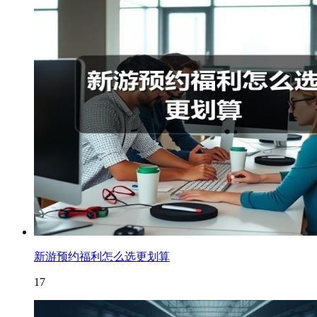
新游预约福利怎么选更划算
17