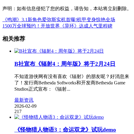
声明：如有信息侵犯了您的权益，请告知，本站将立刻删除。
《鸣潮》3.1新角色爱弥斯实机首曝!机甲变身惊艳全场
1500万全球预约！开放世界《异环》达成人气里程碑
相关推荐
B社宣布《辐射4：周年版》将于2月24日
不知道游侠网有没有喜欢《辐射》的朋友呢？好消息来
了！发行商Bethesda Softworks和开发商Bethesda Game
Studios正式宣布：《辐射...
最新资讯
2026-02-09
217
《怪物猎人物语3：命运双龙》试玩demo