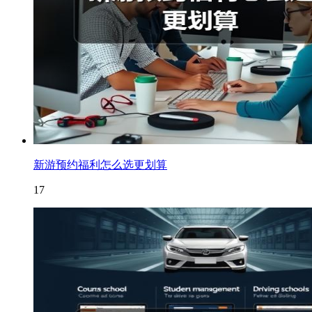
新游预约福利怎么选更划算
17