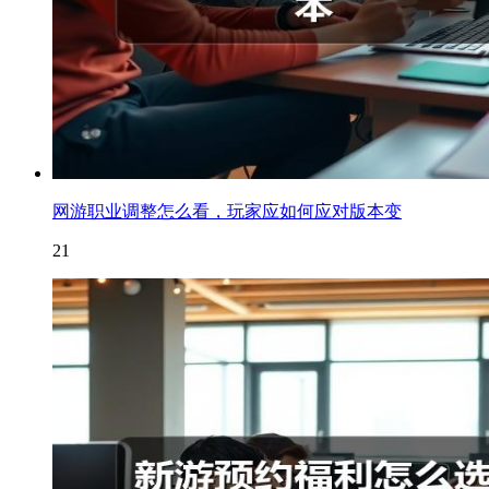
网游职业调整怎么看，玩家应如何应对版本变
21