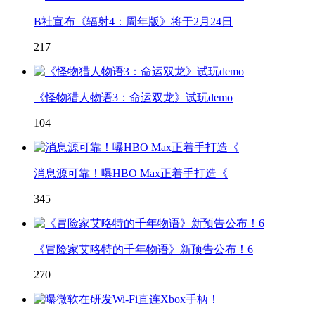
B社宣布《辐射4：周年版》将于2月24日
217
《怪物猎人物语3：命运双龙》试玩demo
104
消息源可靠！曝HBO Max正着手打造《
345
《冒险家艾略特的千年物语》新预告公布！6
270