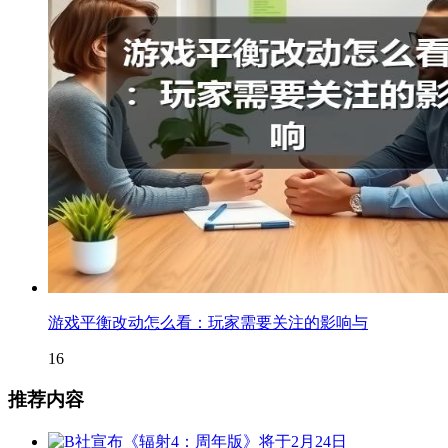
游戏平衡改动怎么看：玩家需要关注的影响与
16
推荐内容