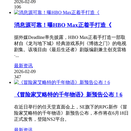
2026-02-09
106
消息源可靠！曝HBO Max正着手打造《
据外媒Deadline率先披露，HBO Max正着手打造一部取
材自《龙与地下城》经典游戏系列《博德之门》的电视
剧集。该项目由《最后生还者》剧版编剧兼主创克雷格
·...
最新资讯
2026-02-09
347
《冒险家艾略特的千年物语》新预告公布！6
在近日举行的任天堂直面会上，SE旗下的RPG新作《冒
险家艾略特的千年物语》新预告公布，本作将在6月18日
正式发售，登陆NS2平台。
最新资讯