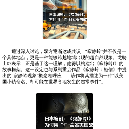
通过深入讨论，双方逐渐达成共识：“寂静岭”并不仅是一
个具体地点，更是一种能够跨越地域出现的超自然现象。龙骑
士07表示，正是基于这一理解，他得以构建出《寂静岭f》的
故事框架。这一设定也与系列重启作品《寂静岭：短信》中提
出的“寂静岭现象”概念相呼应——该作将其描述为一种“以美
国小镇命名、却可能在世界各地发生的超常事件”。