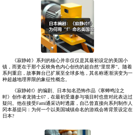
《寂静岭》系列的核心并非仅仅是其最初设定的美国小
镇，而更在于那个反映角色内心创伤的超自然“里世界”。随着
系列重启，故事舞台已扩展至全球多地，其名称逐渐演变为一
种超越地理界限的象征性概念。
《寂静岭f》的编剧、日本知名恐怖作品《寒蝉鸣泣之
时》创作者龙骑士07，在最初受邀参与项目时也曾对此表达过
疑问。他在接受Fami通采访时透露，自己曾直接向系列制作人
冈本基提问：为何一个以美国城镇命名的游戏会将背景设定在
日本?