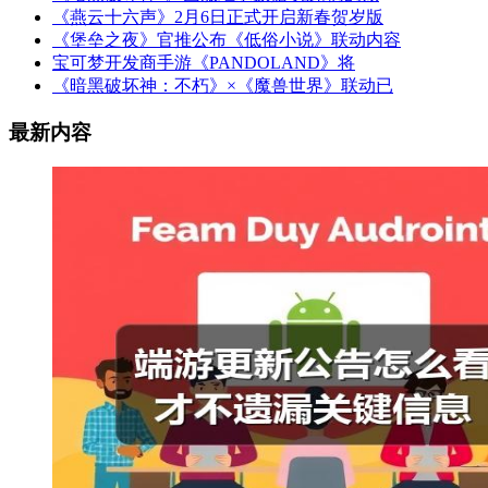
《燕云十六声》2月6日正式开启新春贺岁版
《堡垒之夜》官推公布《低俗小说》联动内容
宝可梦开发商手游《PANDOLAND》将
《暗黑破坏神：不朽》×《魔兽世界》联动已
最新内容