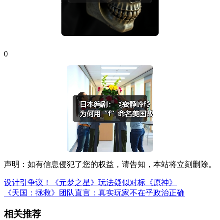
0
声明：如有信息侵犯了您的权益，请告知，本站将立刻删除。
设计引争议！《元梦之星》玩法疑似对标《原神》
《天国：拯救》团队直言：真实玩家不在乎政治正确
相关推荐