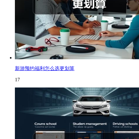
新游预约福利怎么选更划算
17