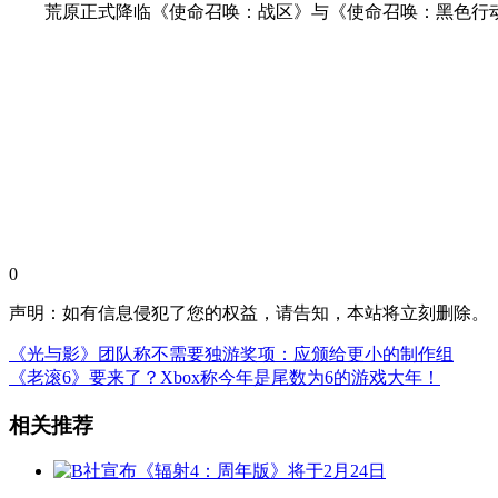
荒原正式降临《使命召唤：战区》与《使命召唤：黑色行动7
0
声明：如有信息侵犯了您的权益，请告知，本站将立刻删除。
《光与影》团队称不需要独游奖项：应颁给更小的制作组
《老滚6》要来了？Xbox称今年是尾数为6的游戏大年！
相关推荐