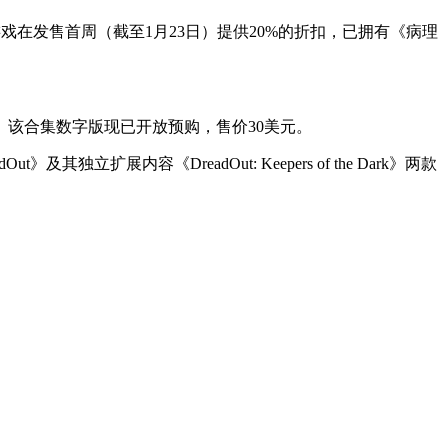
5版本。游戏在发售首周（截至1月23日）提供20%的折扣，已拥有《病理
x One平台。该合集数字版现已开放预购，售价30美元。
t》及其独立扩展内容《DreadOut: Keepers of the Dark》两款