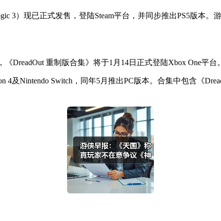
hologic 3）现已正式发售，登陆Steam平台，并同步推出PS
ppiness宣布，《DreadOut 重制版合集》将于1月14日正式登陆Xbo
n 4及Nintendo Switch，同年5月推出PC版本。合集中包含《DreadOu