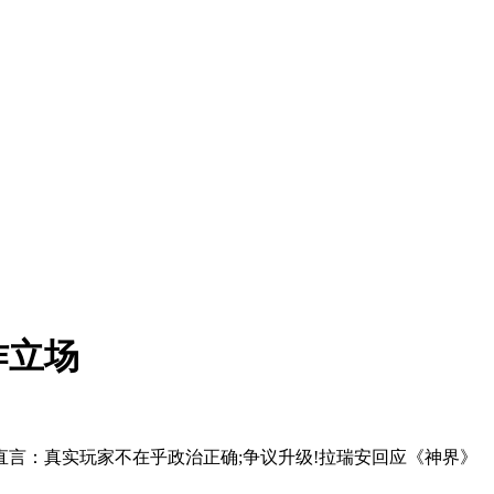
作立场
：真实玩家不在乎政治正确;争议升级!拉瑞安回应《神界》