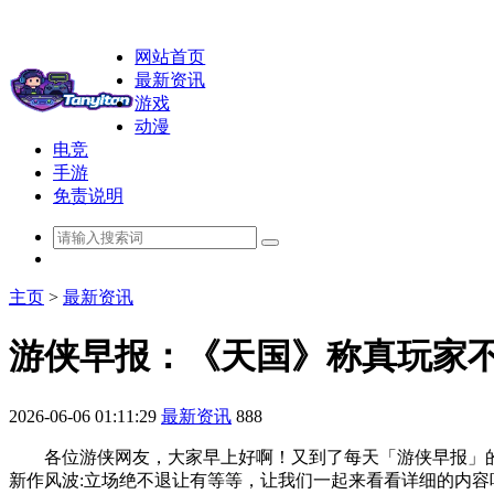
网站首页
最新资讯
游戏
动漫
电竞
手游
免责说明
主页
>
最新资讯
游侠早报：《天国》称真玩家
2026-06-06 01:11:29
最新资讯
888
各位游侠网友，大家早上好啊！又到了每天「游侠早报」的时
新作风波:立场绝不退让有等等，让我们一起来看看详细的内容