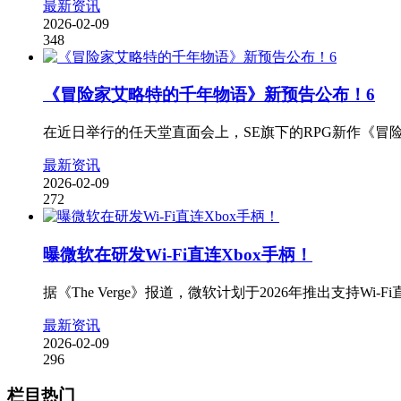
最新资讯
2026-02-09
348
《冒险家艾略特的千年物语》新预告公布！6
在近日举行的任天堂直面会上，SE旗下的RPG新作《冒
最新资讯
2026-02-09
272
曝微软在研发Wi-Fi直连Xbox手柄！
据《The Verge》报道，微软计划于2026年推出支持W
最新资讯
2026-02-09
296
栏目热门