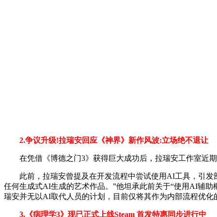
2.争议升级!拉瑞安回应《神界》新作风波:立场绝不退让
在凭借《博德之门3》获得巨大成功后，拉瑞安工作室近期在其
此前，拉瑞安曾提及在开发流程中尝试使用AI工具，引发部
任何生成式AI生成的艺术作品。”他坦承此前关于“使用AI辅
瑞安并无以AI取代人员的计划，目前仅将其作为内部流程优化
3.《病理学3》现已正式上线Steam 首发特惠同步进行中