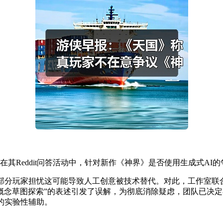
Reddit问答活动中，针对新作《神界》是否使用生成式AI
分玩家担忧这可能导致人工创意被技术替代。对此，工作室联合
助概念草图探索”的表述引发了误解，为彻底消除疑虑，团队已决
的实验性辅助。