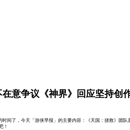
不在意争议《神界》回应坚持创
间了，今天「游侠早报」的主要内容：《天国：拯救》团队直言
吧！