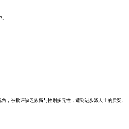
中。
角，被批评缺乏族裔与性别多元性，遭到进步派人士的质疑;
。