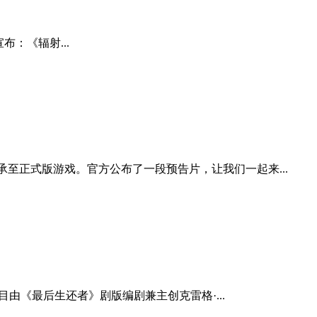
宣布：《辐射...
至正式版游戏。官方公布了一段预告片，让我们一起来...
目由《最后生还者》剧版编剧兼主创克雷格·...