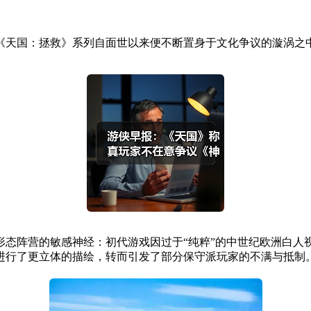
天国：拯救》系列自面世以来便不断置身于文化争议的漩涡之
阵营的敏感神经：初代游戏因过于“纯粹”的中世纪欧洲白人视
进行了更立体的描绘，转而引发了部分保守派玩家的不满与抵制