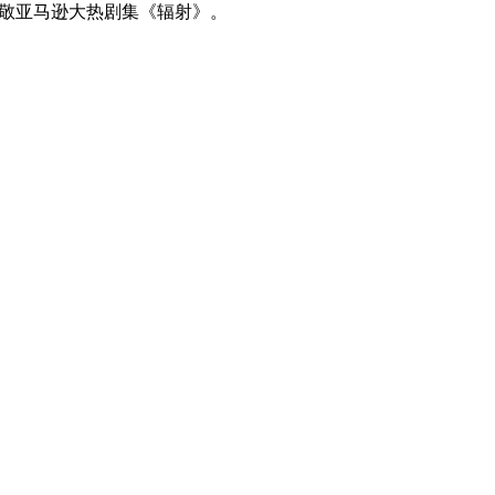
敬亚马逊大热剧集《辐射》。