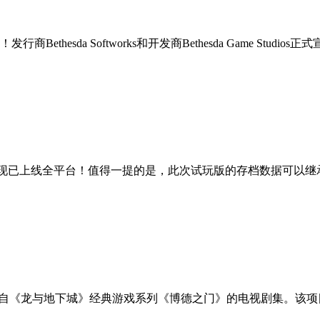
da Softworks和开发商Bethesda Game Studios正式
o现已上线全平台！值得一提的是，此次试玩版的存档数据可以继承
一部取材自《龙与地下城》经典游戏系列《博德之门》的电视剧集。该项