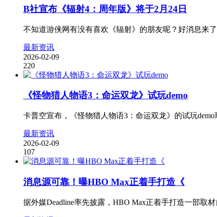
B社宣布《辐射4：周年版》将于2月24日
不知道游侠网有没有喜欢《辐射》的朋友呢？好消息来了！发行商Bethes
最新资讯
2026-02-09
220
《怪物猎人物语3：命运双龙》试玩demo
卡普空宣布，《怪物猎人物语3：命运双龙》的试玩dem
最新资讯
2026-02-09
107
消息源可靠！曝HBO Max正着手打造《
据外媒Deadline率先披露，HBO Max正着手打造