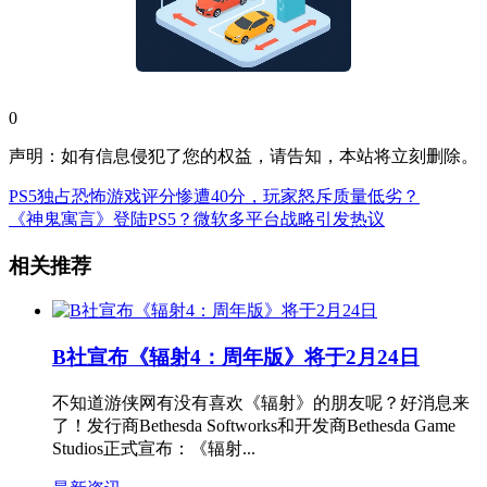
0
声明：如有信息侵犯了您的权益，请告知，本站将立刻删除。
PS5独占恐怖游戏评分惨遭40分，玩家怒斥质量低劣？
《神鬼寓言》登陆PS5？微软多平台战略引发热议
相关推荐
B社宣布《辐射4：周年版》将于2月24日
不知道游侠网有没有喜欢《辐射》的朋友呢？好消息来
了！发行商Bethesda Softworks和开发商Bethesda Game
Studios正式宣布：《辐射...