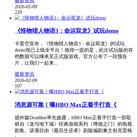
最新资讯
2026-02-09
220
《怪物猎人物语3：命运双龙》试玩demo
卡普空宣布，《怪物猎人物语3：命运双龙》的试玩
demo现已上线全平台！值得一提的是，此次试玩版的存
档数据可以继承至正式版游戏。官方公布了一段预告
片，让我们一起来...
最新资讯
2026-02-09
107
消息源可靠！曝HBO Max正着手打造《
据外媒Deadline率先披露，HBO Max正着手打造一部取
材自《龙与地下城》经典游戏系列《博德之门》的电视
剧集。该项目由《最后生还者》剧版编剧兼主创克雷格
·...