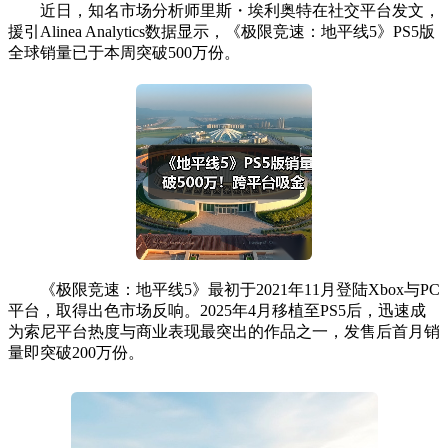
近日，知名市场分析师里斯・埃利奥特在社交平台发文，
援引Alinea Analytics数据显示，《极限竞速：地平线5》PS5版
全球销量已于本周突破500万份。
《极限竞速：地平线5》最初于2021年11月登陆Xbox与PC
平台，取得出色市场反响。2025年4月移植至PS5后，迅速成
为索尼平台热度与商业表现最突出的作品之一，发售后首月销
量即突破200万份。