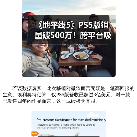
若该数据属实，此次移植对微软而言无疑是一笔高回报的
生意。埃利奥特估算，仅PS5版营收已超过3亿美元。对一款
已发售四年的作品而言，这一成绩极为亮眼。