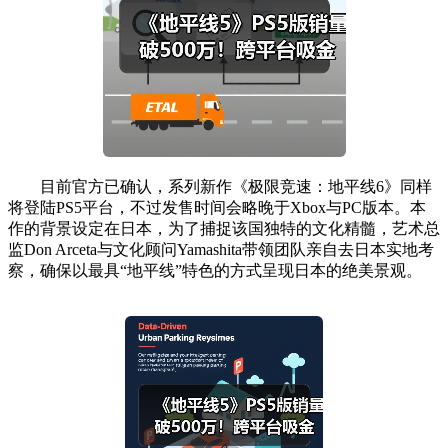
目前官方已确认，系列新作《极限竞速：地平线6》同样
将登陆PS5平台，不过发售时间会略晚于Xbox与PC版本。本
作的背景设定在日本，为了捕捉该国独特的文化精髓，艺术总
监Don Arceta与文化顾问Yamashita带领团队亲自去日本实地考
察，确保以最具“地平线”特色的方式呈现日本的绝美景观。