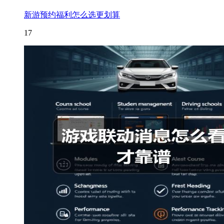
新游预约福利怎么选更划算
17