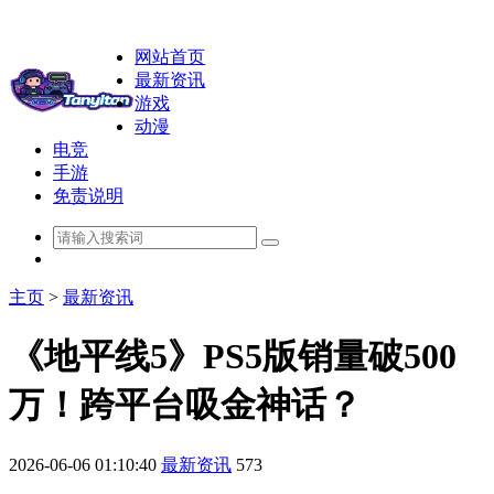
网站首页
最新资讯
游戏
动漫
电竞
手游
免责说明
主页
>
最新资讯
《地平线5》PS5版销量破500
万！跨平台吸金神话？
2026-06-06 01:10:40
最新资讯
573