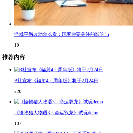
游戏平衡改动怎么看：玩家需要关注的影响与
19
推荐内容
B社宣布《辐射4：周年版》将于2月24日
220
《怪物猎人物语3：命运双龙》试玩demo
107