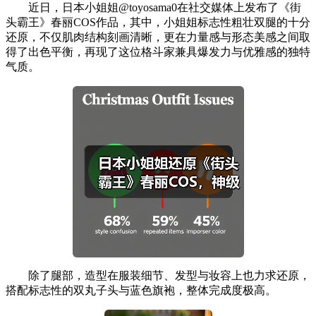
近日，日本小姐姐@toyosama0在社交媒体上发布了《街
头霸王》春丽COS作品，其中，小姐姐标志性粗壮双腿的十分
还原，不仅肌肉结构刻画清晰，更在力量感与形态美感之间取
得了出色平衡，再现了这位格斗家兼具爆发力与优雅感的独特
气质。
除了腿部，造型在服装细节、发型与妆容上也力求还原，
搭配标志性的双丸子头与蓝色旗袍，整体完成度极高。