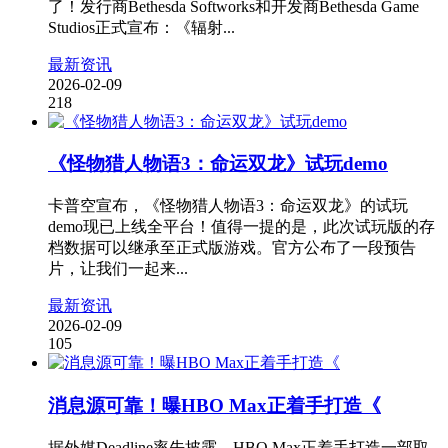
了！发行商Bethesda Softworks和开发商Bethesda Game
Studios正式宣布：《辐射...
最新资讯
2026-02-09
218
《怪物猎人物语3：命运双龙》试玩demo
卡普空宣布，《怪物猎人物语3：命运双龙》的试玩
demo现已上线全平台！值得一提的是，此次试玩版的存
档数据可以继承至正式版游戏。官方公布了一段预告
片，让我们一起来...
最新资讯
2026-02-09
105
消息源可靠！曝HBO Max正着手打造《
据外媒Deadline率先披露，HBO Max正着手打造一部取