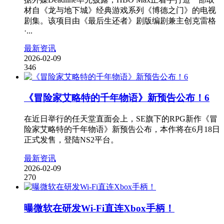
材自《龙与地下城》经典游戏系列《博德之门》的电视
剧集。该项目由《最后生还者》剧版编剧兼主创克雷格
·...
最新资讯
2026-02-09
346
《冒险家艾略特的千年物语》新预告公布！6
在近日举行的任天堂直面会上，SE旗下的RPG新作《冒
险家艾略特的千年物语》新预告公布，本作将在6月18日
正式发售，登陆NS2平台。
最新资讯
2026-02-09
270
曝微软在研发Wi-Fi直连Xbox手柄！