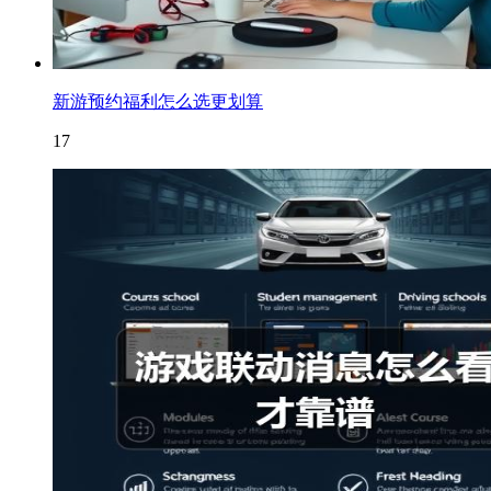
新游预约福利怎么选更划算
17