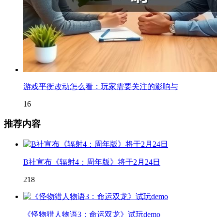
游戏平衡改动怎么看：玩家需要关注的影响与
16
推荐内容
B社宣布《辐射4：周年版》将于2月24日
218
《怪物猎人物语3：命运双龙》试玩demo