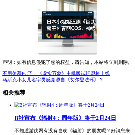
声明：如有信息侵犯了您的权益，请告知，本站将立刻删除。
不用羡慕PC了！《虚实万象》主机版试玩即将上线
马斯克小女儿名字灵感竟源自《艾尔登法环》？
相关推荐
B社宣布《辐射4：周年版》将于2月24日
不知道游侠网有没有喜欢《辐射》的朋友呢？好消息来