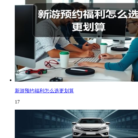
新游预约福利怎么选更划算
17