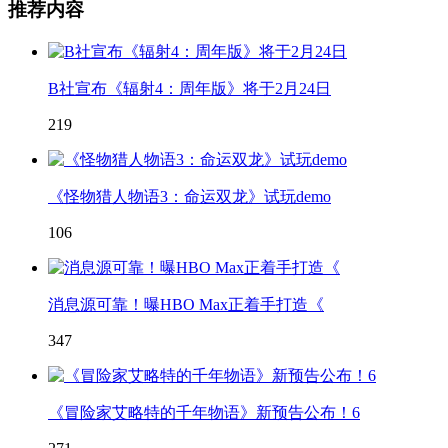
推荐内容
B社宣布《辐射4：周年版》将于2月24日
219
《怪物猎人物语3：命运双龙》试玩demo
106
消息源可靠！曝HBO Max正着手打造《
347
《冒险家艾略特的千年物语》新预告公布！6