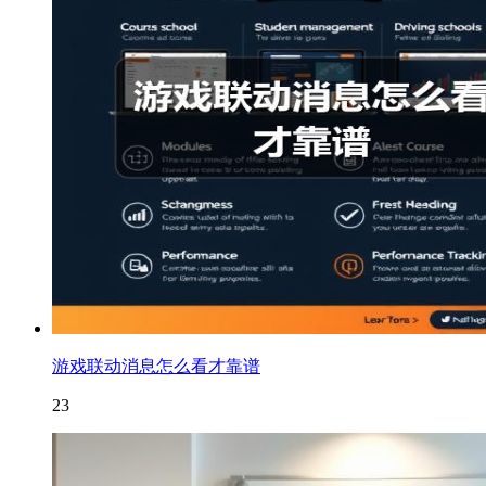
游戏联动消息怎么看才靠谱
23