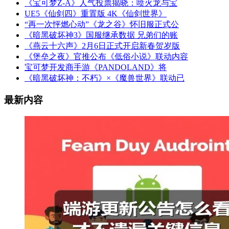
《宝可梦Z-A》人气投票揭晓：喷火龙与宝
UE5《仙剑四》重置版 4K《仙剑世界》
“再一次怦燃心动”《龙之谷》怀旧服正式公
《暗黑破坏神3》国服继承数据 兄弟们的账
《燕云十六声》2月6日正式开启新春贺岁版
《堡垒之夜》官推公布《低俗小说》联动内容
宝可梦开发商手游《PANDOLAND》将
《暗黑破坏神：不朽》×《魔兽世界》联动已
最新内容