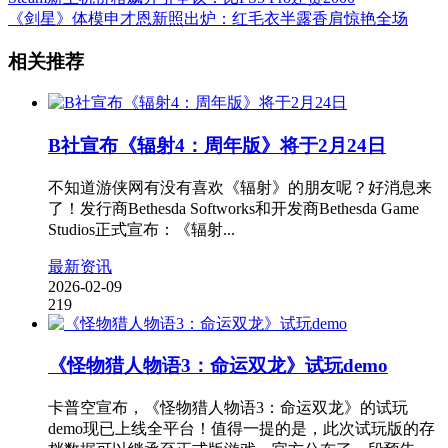
《剑星》体模申才恩新照出炉：红毛衣半露香肩惊艳全场
相关推荐
B社宣布《辐射4：周年版》将于2月24日
不知道游侠网有没有喜欢《辐射》的朋友呢？好消息来
了！发行商Bethesda Softworks和开发商Bethesda Game
Studios正式宣布：《辐射...
最新资讯
2026-02-09
219
《怪物猎人物语3：命运双龙》试玩demo
卡普空宣布，《怪物猎人物语3：命运双龙》的试玩
demo现已上线全平台！值得一提的是，此次试玩版的存