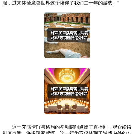
服，过来体验魔兽世界这个陪伴了我们二十年的游戏。”
这一充满情谊与格局的举动瞬间点燃了直播间，观众纷纷
刷屏点赞。许多玩家感慨，这一行为不仅体现了游戏内外的友