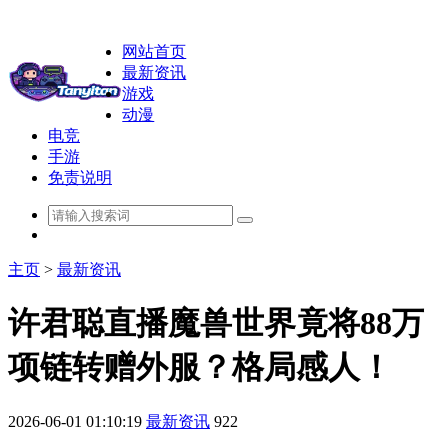
网站首页
最新资讯
游戏
动漫
电竞
手游
免责说明
主页
>
最新资讯
许君聪直播魔兽世界竟将88万
项链转赠外服？格局感人！
2026-06-01 01:10:19
最新资讯
922