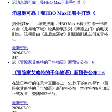
消息源可靠！曝HBO Max正着手打造《
据外媒Deadline率先披露，HBO Max正着手打造一部取
材自《龙与地下城》经典游戏系列《博德之门》的电视
剧集。该项目由《最后生还者》剧版编剧兼主创克雷格
·...
最新资讯
2026-02-09
347
《冒险家艾略特的千年物语》新预告公布！6
在近日举行的任天堂直面会上，SE旗下的RPG新作《冒
险家艾略特的千年物语》新预告公布，本作将在6月18日
正式发售，登陆NS2平台。
最新资讯
2026-02-09