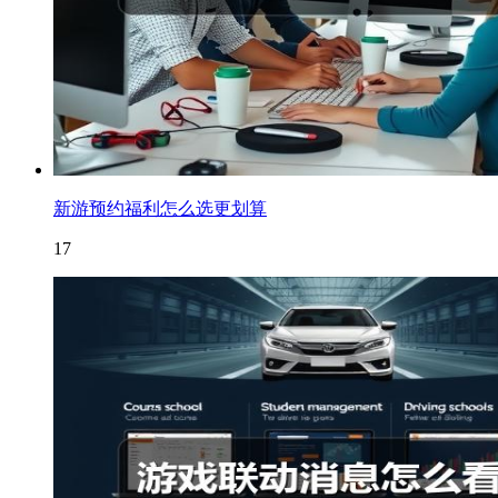
新游预约福利怎么选更划算
17