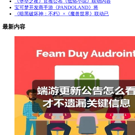
《堡垒之夜》官推公布《低俗小说》联动内容
宝可梦开发商手游《PANDOLAND》将
《暗黑破坏神：不朽》×《魔兽世界》联动已
最新内容