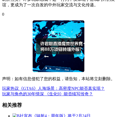
谊，更成为了一次自发的中外玩家交流与文化传递。
0
声明：如有信息侵犯了您的权益，请告知，本站将立刻删除。
玩家热议《GTA6》人海场景：高密度NPC能否真实现？
玩家与角色的30年情深 《生化9》能否续写传奇？
相关推荐