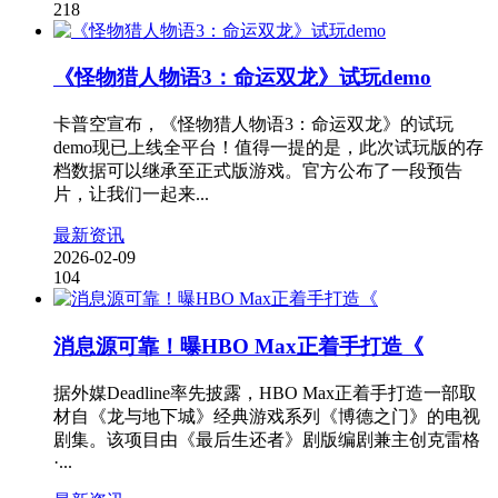
218
《怪物猎人物语3：命运双龙》试玩demo
卡普空宣布，《怪物猎人物语3：命运双龙》的试玩
demo现已上线全平台！值得一提的是，此次试玩版的存
档数据可以继承至正式版游戏。官方公布了一段预告
片，让我们一起来...
最新资讯
2026-02-09
104
消息源可靠！曝HBO Max正着手打造《
据外媒Deadline率先披露，HBO Max正着手打造一部取
材自《龙与地下城》经典游戏系列《博德之门》的电视
剧集。该项目由《最后生还者》剧版编剧兼主创克雷格
·...