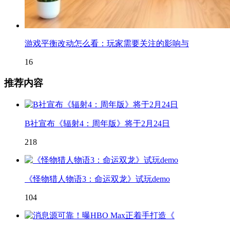
游戏平衡改动怎么看：玩家需要关注的影响与
16
推荐内容
B社宣布《辐射4：周年版》将于2月24日
218
《怪物猎人物语3：命运双龙》试玩demo
104