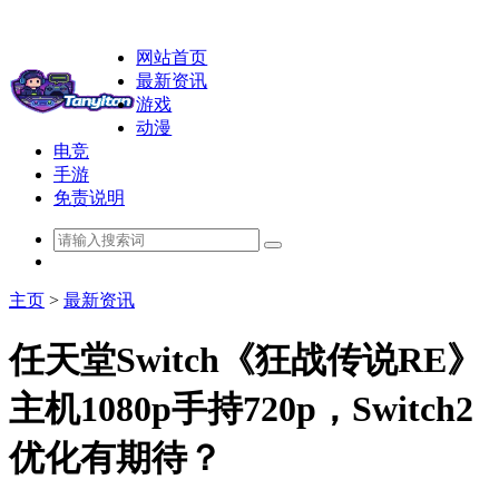
网站首页
最新资讯
游戏
动漫
电竞
手游
免责说明
主页
>
最新资讯
任天堂Switch《狂战传说RE》
主机1080p手持720p，Switch2
优化有期待？