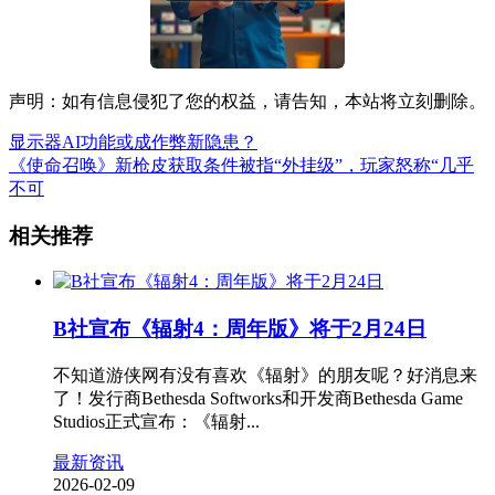
声明：如有信息侵犯了您的权益，请告知，本站将立刻删除。
显示器AI功能或成作弊新隐患？
《使命召唤》新枪皮获取条件被指“外挂级”，玩家怒称“几乎
不可
相关推荐
B社宣布《辐射4：周年版》将于2月24日
不知道游侠网有没有喜欢《辐射》的朋友呢？好消息来
了！发行商Bethesda Softworks和开发商Bethesda Game
Studios正式宣布：《辐射...
最新资讯
2026-02-09