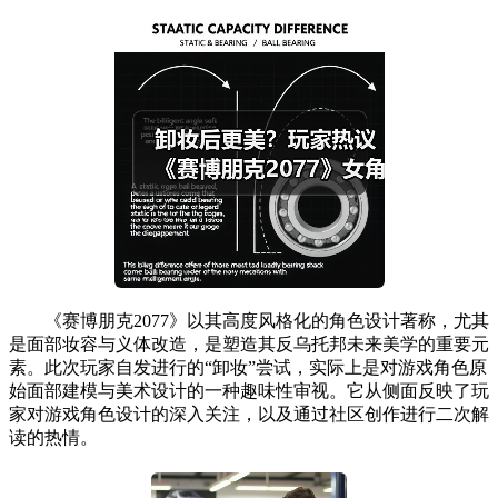
《赛博朋克2077》以其高度风格化的角色设计著称，尤其
是面部妆容与义体改造，是塑造其反乌托邦未来美学的重要元
素。此次玩家自发进行的“卸妆”尝试，实际上是对游戏角色原
始面部建模与美术设计的一种趣味性审视。它从侧面反映了玩
家对游戏角色设计的深入关注，以及通过社区创作进行二次解
读的热情。