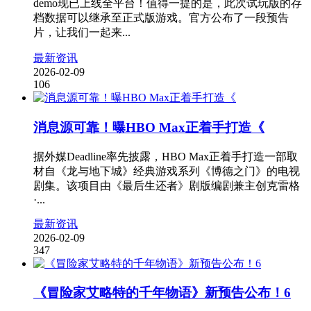
demo现已上线全平台！值得一提的是，此次试玩版的存
档数据可以继承至正式版游戏。官方公布了一段预告
片，让我们一起来...
最新资讯
2026-02-09
106
消息源可靠！曝HBO Max正着手打造《
据外媒Deadline率先披露，HBO Max正着手打造一部取
材自《龙与地下城》经典游戏系列《博德之门》的电视
剧集。该项目由《最后生还者》剧版编剧兼主创克雷格
·...
最新资讯
2026-02-09
347
《冒险家艾略特的千年物语》新预告公布！6