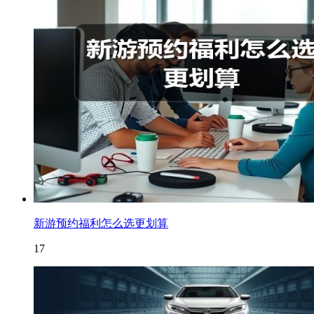
新游预约福利怎么选更划算
17