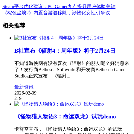
Steam平台优化建议：PC Gamer九点提升用户体验关键
《棕色尘埃2》内置音游遭移除，涉物化女性引争议
相关推荐
B社宣布《辐射4：周年版》将于2月24日
不知道游侠网有没有喜欢《辐射》的朋友呢？好消息来
了！发行商Bethesda Softworks和开发商Bethesda Game
Studios正式宣布：《辐射...
最新资讯
2026-02-09
219
《怪物猎人物语3：命运双龙》试玩demo
卡普空宣布，《怪物猎人物语3：命运双龙》的试玩