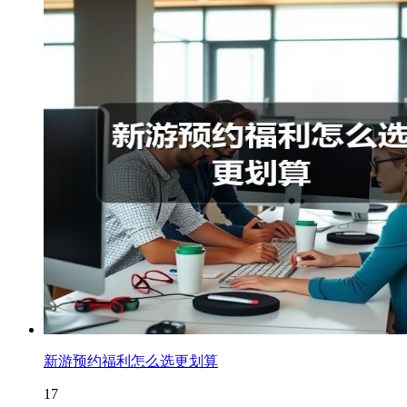
新游预约福利怎么选更划算
17