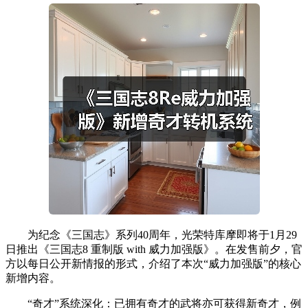
为纪念《三国志》系列40周年，光荣特库摩即将于1月29
日推出《三国志8 重制版 with 威力加强版》。在发售前夕，官
方以每日公开新情报的形式，介绍了本次“威力加强版”的核心
新增内容。
“奇才”系统深化：已拥有奇才的武将亦可获得新奇才，例