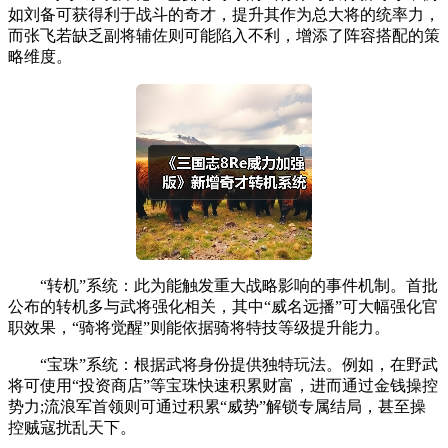
如刘备可获得利于战斗的奇才，提升其作为总大将的统率力，
而张飞若缺乏副将辅佐则可能陷入不利，增添了阵容搭配的策
略维度。
“转机”系统：此为能触发重大战略影响的事件机制。首批
公布的转机多与武将强化相关，其中“威名远播”可大幅强化官
职效果，“骑将觉醒”则能依据骑将特技等级提升能力。
“宝珠”系统：根据武将身份提供独特玩法。例如，在野武
将可使用“投资商店”等宝珠快速积累财富，进而通过金钱操控
势力;流浪军首领则可通过积累“威势”解锁专属结局，甚至操
控贼寇扰乱天下。