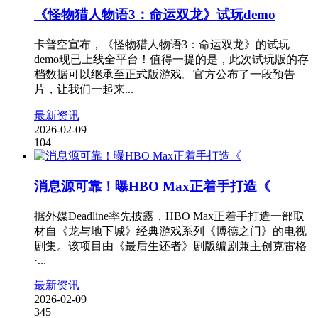
《怪物猎人物语3：命运双龙》试玩demo
卡普空宣布，《怪物猎人物语3：命运双龙》的试玩
demo现已上线全平台！值得一提的是，此次试玩版的存
档数据可以继承至正式版游戏。官方公布了一段预告
片，让我们一起来...
最新资讯
2026-02-09
104
消息源可靠！曝HBO Max正着手打造《
据外媒Deadline率先披露，HBO Max正着手打造一部取
材自《龙与地下城》经典游戏系列《博德之门》的电视
剧集。该项目由《最后生还者》剧版编剧兼主创克雷格
·...
最新资讯
2026-02-09
345