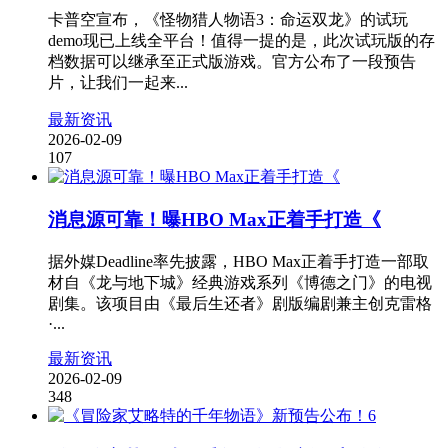
卡普空宣布，《怪物猎人物语3：命运双龙》的试玩
demo现已上线全平台！值得一提的是，此次试玩版的存
档数据可以继承至正式版游戏。官方公布了一段预告
片，让我们一起来...
最新资讯
2026-02-09
107
消息源可靠！曝HBO Max正着手打造《
据外媒Deadline率先披露，HBO Max正着手打造一部取
材自《龙与地下城》经典游戏系列《博德之门》的电视
剧集。该项目由《最后生还者》剧版编剧兼主创克雷格
·...
最新资讯
2026-02-09
348