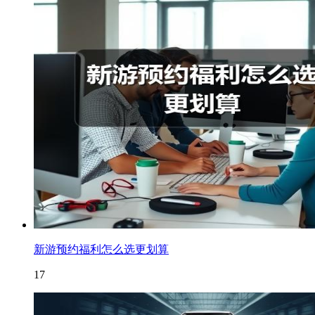
新游预约福利怎么选更划算
17