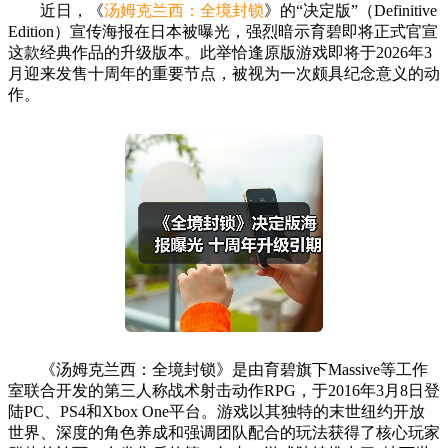
近日，《
汤姆克兰西：全境封锁
》的“决定版”（Definitive
Edition）宣传海报在日本被曝光，强烈暗示育碧即将正式官宣
这款经典作品的升级版本。此举恰逢原版游戏即将于2026年3
月迎来发售十周年的重要节点，被视为一次颇具纪念意义的动
作。
《汤姆克兰西：全境封锁》是由育碧旗下Massive等工作
室联合开发的第三人称战术射击动作RPG，于2016年3月8日登
陆PC、PS4和Xbox One平台。游戏以其独特的末世纽约开放
世界、深度的角色养成和强调团队配合的玩法获得了核心玩家