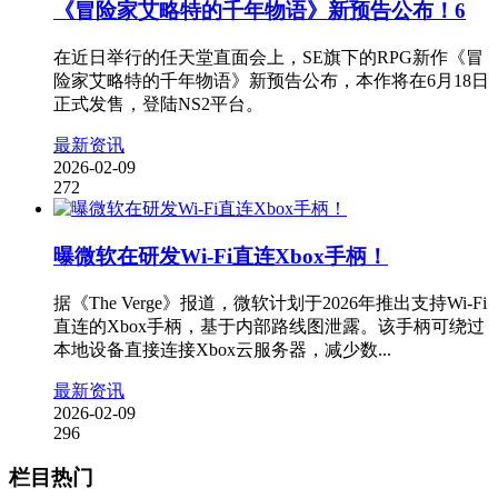
《冒险家艾略特的千年物语》新预告公布！6
在近日举行的任天堂直面会上，SE旗下的RPG新作《冒
险家艾略特的千年物语》新预告公布，本作将在6月18日
正式发售，登陆NS2平台。
最新资讯
2026-02-09
272
曝微软在研发Wi-Fi直连Xbox手柄！
据《The Verge》报道，微软计划于2026年推出支持Wi-Fi
直连的Xbox手柄，基于内部路线图泄露。该手柄可绕过
本地设备直接连接Xbox云服务器，减少数...
最新资讯
2026-02-09
296
栏目热门