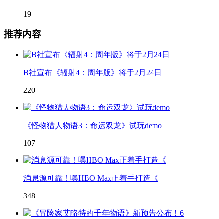
19
推荐内容
B社宣布《辐射4：周年版》将于2月24日
220
《怪物猎人物语3：命运双龙》试玩demo
107
消息源可靠！曝HBO Max正着手打造《
348