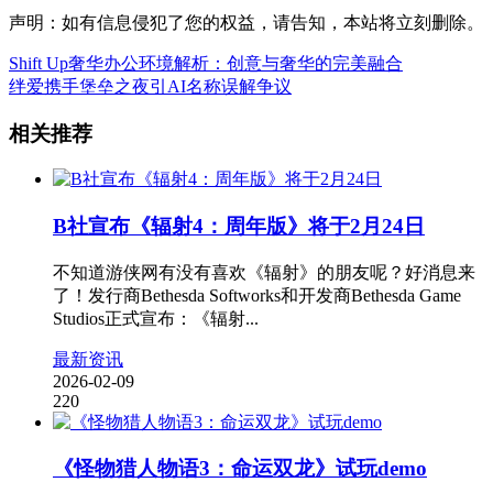
声明：如有信息侵犯了您的权益，请告知，本站将立刻删除。
Shift Up奢华办公环境解析：创意与奢华的完美融合
绊爱携手堡垒之夜引AI名称误解争议
相关推荐
B社宣布《辐射4：周年版》将于2月24日
不知道游侠网有没有喜欢《辐射》的朋友呢？好消息来
了！发行商Bethesda Softworks和开发商Bethesda Game
Studios正式宣布：《辐射...
最新资讯
2026-02-09
220
《怪物猎人物语3：命运双龙》试玩demo