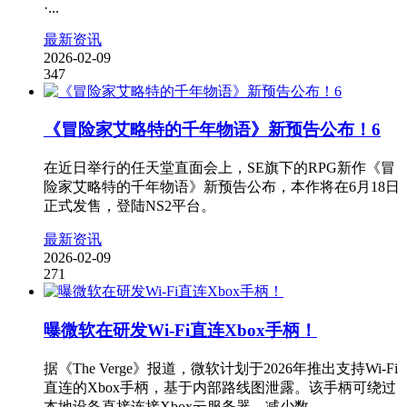
·...
最新资讯
2026-02-09
347
《冒险家艾略特的千年物语》新预告公布！6
在近日举行的任天堂直面会上，SE旗下的RPG新作《冒
险家艾略特的千年物语》新预告公布，本作将在6月18日
正式发售，登陆NS2平台。
最新资讯
2026-02-09
271
曝微软在研发Wi-Fi直连Xbox手柄！
据《The Verge》报道，微软计划于2026年推出支持Wi-Fi
直连的Xbox手柄，基于内部路线图泄露。该手柄可绕过
本地设备直接连接Xbox云服务器，减少数...