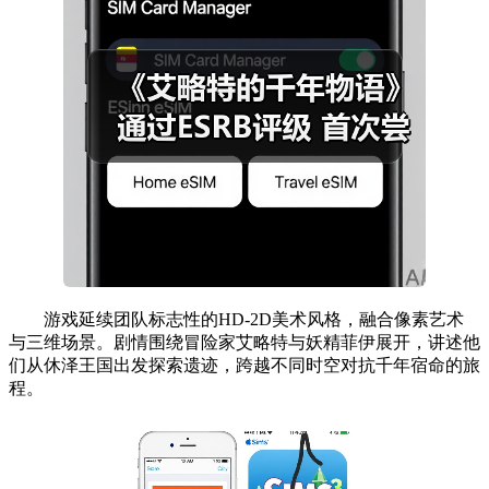
游戏延续团队标志性的HD-2D美术风格，融合像素艺术
与三维场景。剧情围绕冒险家艾略特与妖精菲伊展开，讲述他
们从休泽王国出发探索遗迹，跨越不同时空对抗千年宿命的旅
程。