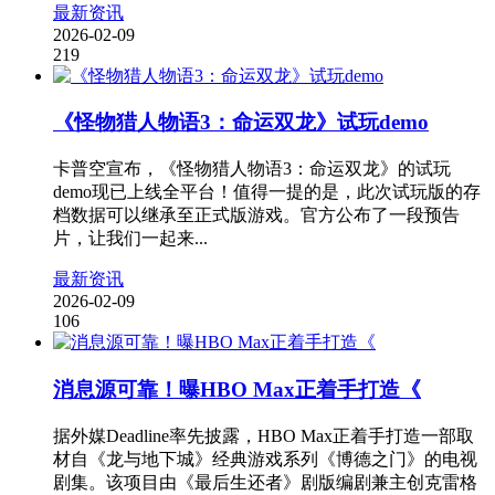
最新资讯
2026-02-09
219
《怪物猎人物语3：命运双龙》试玩demo
卡普空宣布，《怪物猎人物语3：命运双龙》的试玩
demo现已上线全平台！值得一提的是，此次试玩版的存
档数据可以继承至正式版游戏。官方公布了一段预告
片，让我们一起来...
最新资讯
2026-02-09
106
消息源可靠！曝HBO Max正着手打造《
据外媒Deadline率先披露，HBO Max正着手打造一部取
材自《龙与地下城》经典游戏系列《博德之门》的电视
剧集。该项目由《最后生还者》剧版编剧兼主创克雷格