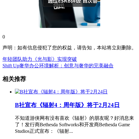
0
声明：如有信息侵犯了您的权益，请告知，本站将立刻删除。
年轻团队助力《光与影》实现突破
Shift Up奢华办公环境解析：创意与奢华的完美融合
相关推荐
B社宣布《辐射4：周年版》将于2月24日
不知道游侠网有没有喜欢《辐射》的朋友呢？好消息来
了！发行商Bethesda Softworks和开发商Bethesda Game
Studios正式宣布：《辐射...