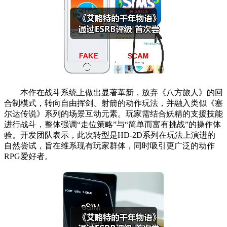
本作在战斗系统上做出显著革新，放弃《八方旅人》的回
合制模式，转向自由挥剑、射箭的动作玩法，并融入类似《塞
尔达传说》系列的场景互动元素。玩家需结合妖精的支援技能
进行战斗，整体强调“走位策略”与“简单而富有挑战”的操作体
验。开发团队表示，此次转型是HD-2D系列在玩法上演进的
自然尝试，旨在维系现有玩家群体，同时吸引更广泛的动作
RPG爱好者。