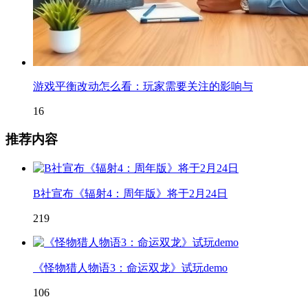
游戏平衡改动怎么看：玩家需要关注的影响与
16
推荐内容
B社宣布《辐射4：周年版》将于2月24日
219
《怪物猎人物语3：命运双龙》试玩demo
106