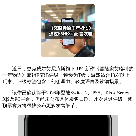
近日，史克威尔艾尼克斯旗下RPG新作《冒险家艾略特的
千年物语》获得ESRB评级，评级为T级，游戏适合13岁以上
玩家。评级标签包含：幻想暴力、轻度语言及饮酒场景。
该作已确认将于2026年登陆Switch 2、PS5、Xbox Series
X|S及PC平台，但尚未公布具体发售日期。此次通过评级，或
预示官方将很快公布更多发售细节。