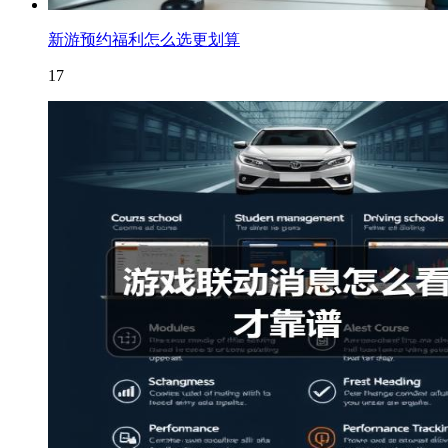
新游预约福利怎么选更划算
17