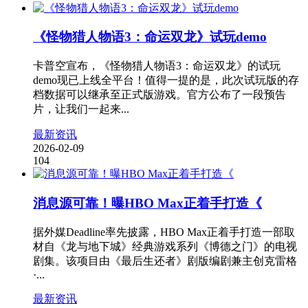
《怪物猎人物语3：命运双龙》试玩demo
卡普空宣布，《怪物猎人物语3：命运双龙》的试玩
demo现已上线全平台！值得一提的是，此次试玩版的存
档数据可以继承至正式版游戏。官方公布了一段预告
片，让我们一起来...
最新资讯
2026-02-09
104
消息源可靠！曝HBO Max正着手打造《
据外媒Deadline率先披露，HBO Max正着手打造一部取
材自《龙与地下城》经典游戏系列《博德之门》的电视
剧集。该项目由《最后生还者》剧版编剧兼主创克雷格
·...
最新资讯