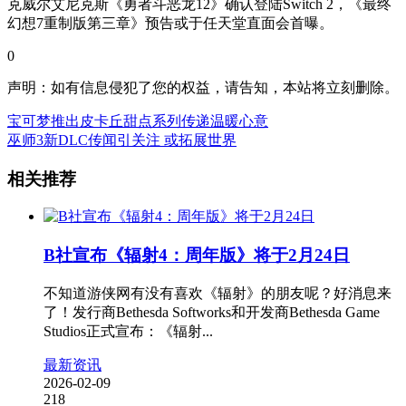
克威尔艾尼克斯《勇者斗恶龙12》确认登陆Switch 2，《最终
幻想7重制版第三章》预告或于任天堂直面会首曝。
0
声明：如有信息侵犯了您的权益，请告知，本站将立刻删除。
宝可梦推出皮卡丘甜点系列传递温暖心意
巫师3新DLC传闻引关注 或拓展世界
相关推荐
B社宣布《辐射4：周年版》将于2月24日
不知道游侠网有没有喜欢《辐射》的朋友呢？好消息来
了！发行商Bethesda Softworks和开发商Bethesda Game
Studios正式宣布：《辐射...
最新资讯
2026-02-09
218