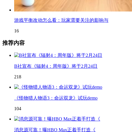
游戏平衡改动怎么看：玩家需要关注的影响与
16
推荐内容
B社宣布《辐射4：周年版》将于2月24日
218
《怪物猎人物语3：命运双龙》试玩demo
104
消息源可靠！曝HBO Max正着手打造《