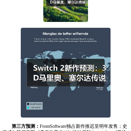
第三方预测：
FromSoftware独占新作推迟至明年发售；史