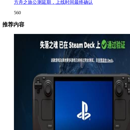
方舟之旅公测延期，上线时间最终确认
560
推荐内容