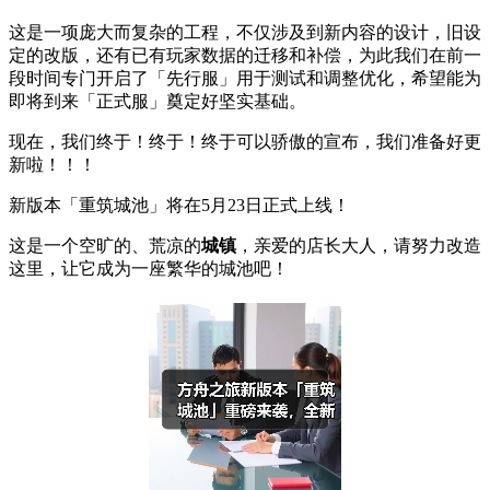
这是一项庞大而复杂的工程，不仅涉及到新内容的设计，旧设
定的改版，还有已有玩家数据的迁移和补偿，为此我们在前一
段时间专门开启了「先行服」用于测试和调整优化，希望能为
即将到来「正式服」奠定好坚实基础。
现在，我们终于！终于！终于可以骄傲的宣布，我们准备好更
新啦！！！
新版本「重筑城池」将在5月23日正式上线！
这是一个空旷的、荒凉的
城镇
，亲爱的店长大人，请努力改造
这里，让它成为一座繁华的城池吧！