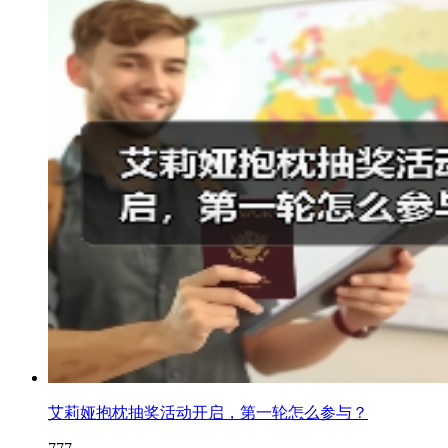
艾莉娅抱枕抽奖活动开启，第一轮怎么参与？