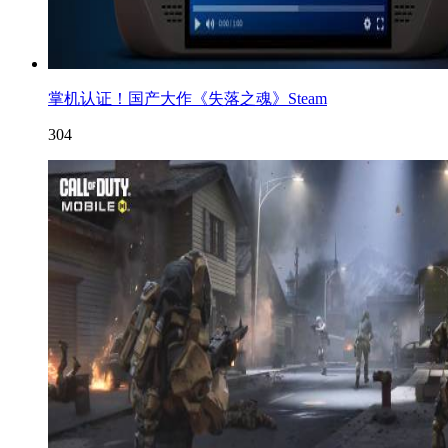
掌机认证！国产大作《失落之魂》Steam
304