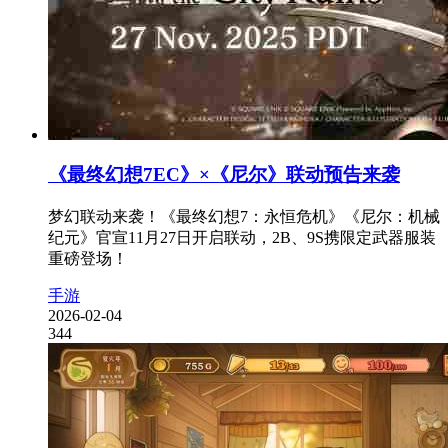
《最终幻想7EC》×《尼尔》联动预告来袭
梦幻联动来袭！《最终幻想7：永恒危机》《尼尔：机械
纪元》官宣11月27日开启联动，2B、9S携限定武器服装
重磅登场！
手游
2026-02-04
344