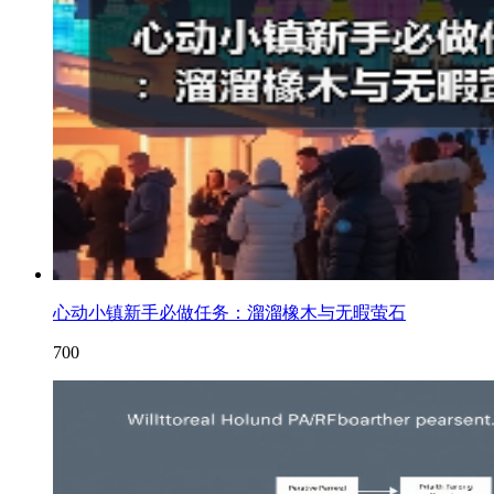
心动小镇新手必做任务：溜溜橡木与无暇萤石
700