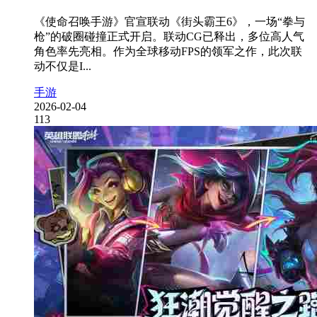
《使命召唤手游》官宣联动《街头霸王6》，一场“拳与
枪”的破圈碰撞正式开启。联动CG已释出，多位高人气
角色率先亮相。作为全球移动FPS的领军之作，此次联
动不仅是I...
手游
2026-02-04
113