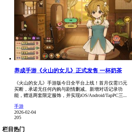
养成手游《火山的女儿》正式发售 一杯奶茶
《火山的女儿》手游版今日全平台上线！首月仅需15元
买断，承诺无任何内购与剧情删减。新增对话记录功
能，赠送两套限定服饰，并实现iOS/Android/TapPC三...
手游
2026-02-04
205
栏目热门