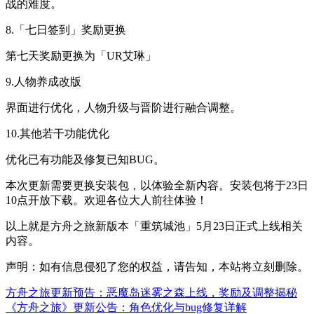
战的难度。
8.「七日签到」奖励更换
第七天奖励更换为「UR艾琳」
9.人物养成改版
界面进行优化，人物升级与晋阶进行融合调整。
10.其他若干功能优化
优化已有功能及修复已知BUG。
本次更新需要更换安装包，以体验全新内容。安装包将于23日
10点开放下载。欢迎各位大人前往体验！
以上就是方舟之旅新版本「重筑城池」5月23日正式上线相关
内容。
声明：如有信息侵犯了您的权益，请告知，本站将立刻删除。
方舟之旅更新预告：恶魔岛迷雾之森上线，奖励及调整揭秘
《方舟之旅》更新公告：角色优化与bug修复详解