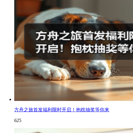
方舟之旅首发福利限时开启！抱枕抽奖等你来
625