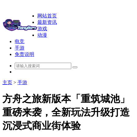
网站首页
最新资讯
游戏
动漫
电竞
手游
免责说明
主页
>
手游
方舟之旅新版本「重筑城池」
重磅来袭，全新玩法升级打造
沉浸式商业街体验