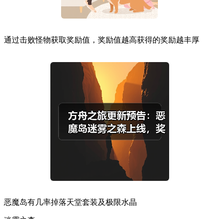
通过击败怪物获取奖励值，奖励值越高获得的奖励越丰厚
恶魔岛有几率掉落天堂套装及极限水晶