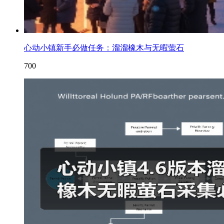
心动小镇新手必做任务：溜溜橡木与无暇萤石
700