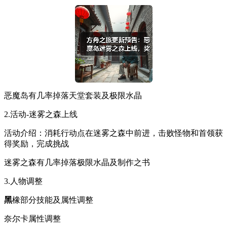
恶魔岛有几率掉落天堂套装及极限水晶
2.活动-迷雾之森上线
活动介绍：消耗行动点在迷雾之森中前进，击败怪物和首领获
得奖励，完成挑战
迷雾之森有几率掉落极限水晶及制作之书
3.人物调整
黑
橡部分技能及属性调整
奈尔卡属性调整