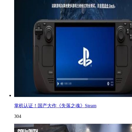
掌机认证！国产大作《失落之魂》Steam
304