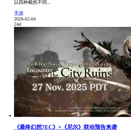
以四种截然不同...
手游
2026-02-04
244
《最终幻想7EC》×《尼尔》联动预告来袭