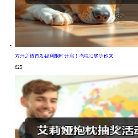
方舟之旅首发福利限时开启！抱枕抽奖等你来
625