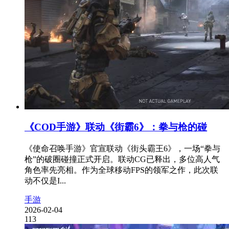
《COD手游》联动《街霸6》：拳与枪的碰
《使命召唤手游》官宣联动《街头霸王6》，一场“拳与
枪”的破圈碰撞正式开启。联动CG已释出，多位高人气
角色率先亮相。作为全球移动FPS的领军之作，此次联
动不仅是I...
手游
2026-02-04
113