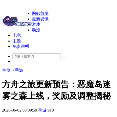
网站首页
最新资讯
游戏
动漫
电竞
手游
免责说明
主页
>
手游
方舟之旅更新预告：恶魔岛迷
雾之森上线，奖励及调整揭秘
2026-06-02 00:09:59
手游
918