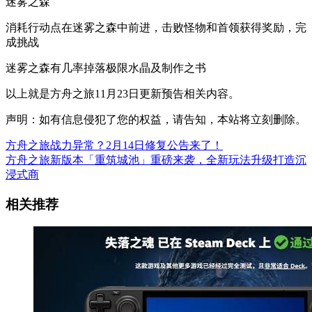
迷雾之森
消耗行动点在迷雾之森中前进，击败怪物和首领获得奖励，完
成挑战
迷雾之森有几率掉落极限水晶及制作之书
以上就是方舟之旅11月23日更新预告相关内容。
声明：如有信息侵犯了您的权益，请告知，本站将立刻删除。
方舟之旅战力异常？2月14日修复公告来了！
方舟之旅新版本「重筑城池」重磅来袭，全新玩法升级打造沉
浸式商
相关推荐