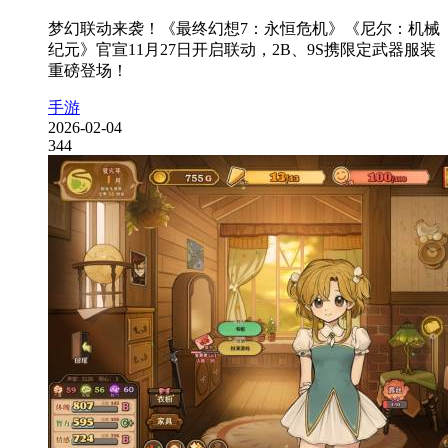
梦幻联动来袭！《最终幻想7：永恒危机》《尼尔：机械
纪元》官宣11月27日开启联动，2B、9S携限定武器服装
重磅登场！
手游
2026-02-04
344