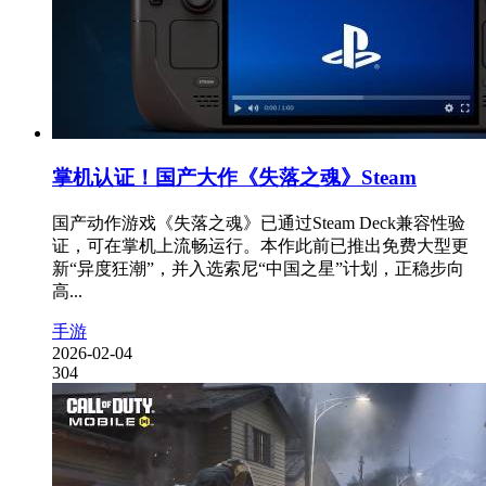
掌机认证！国产大作《失落之魂》Steam
国产动作游戏《失落之魂》已通过Steam Deck兼容性验
证，可在掌机上流畅运行。本作此前已推出免费大型更
新“异度狂潮”，并入选索尼“中国之星”计划，正稳步向
高...
手游
2026-02-04
304