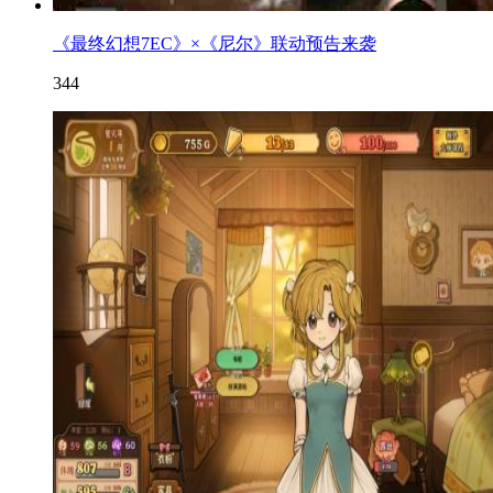
《最终幻想7EC》×《尼尔》联动预告来袭
344