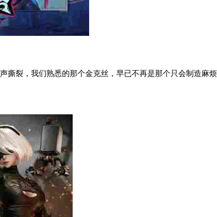
撕裂，我们熟悉的那个金克丝，早已不再是那个只会制造麻烦的小