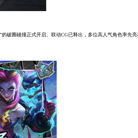
的破圈碰撞正式开启。联动CG已释出，多位高人气角色率先亮相。