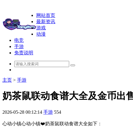
网站首页
最新资讯
游戏
动漫
电竞
手游
免责说明
主页
>
手游
奶茶鼠联动食谱大全及金币出
2026-05-28 00:12:14
手游
554
心动小镇心动小镇❤️奶茶鼠联动食谱大全如下：