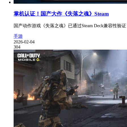
掌机认证！国产大作《失落之魂》Steam
国产动作游戏《失落之魂》已通过Steam Deck兼容性
手游
2026-02-04
304