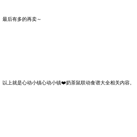
最后有多的再卖～
以上就是心动小镇心动小镇❤️奶茶鼠联动食谱大全相关内容。