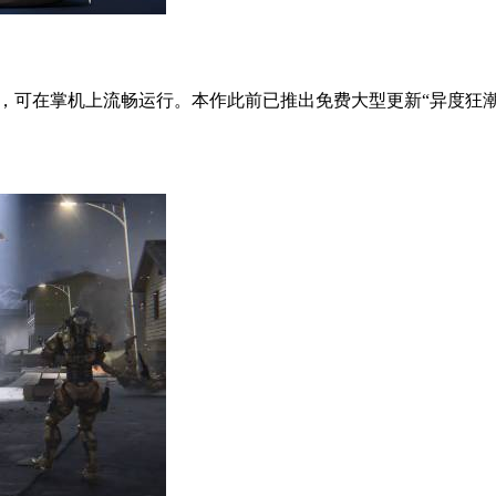
验证，可在掌机上流畅运行。本作此前已推出免费大型更新“异度狂潮”