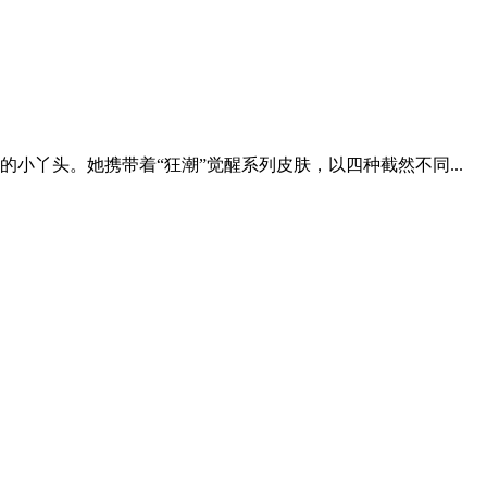
丫头。她携带着“狂潮”觉醒系列皮肤，以四种截然不同...