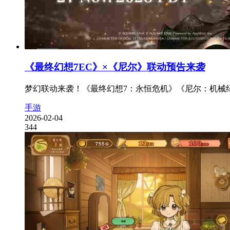
《最终幻想7EC》×《尼尔》联动预告来袭
梦幻联动来袭！《最终幻想7：永恒危机》《尼尔：机械纪
手游
2026-02-04
344