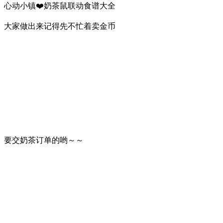
心动小镇❤️奶茶鼠联动食谱大全
大家做出来记得先不忙着卖金币
要交奶茶订单的哟～～