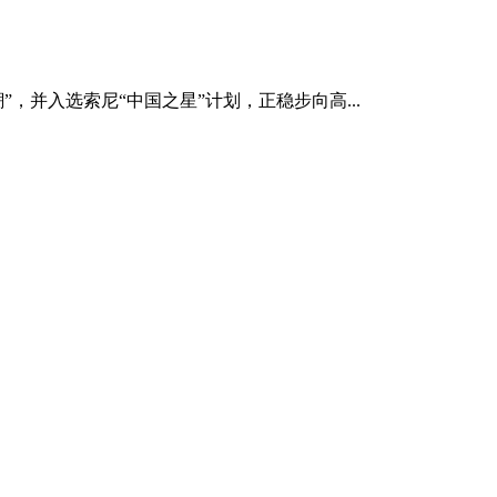
，并入选索尼“中国之星”计划，正稳步向高...