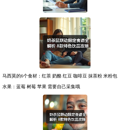
马西莫的6个食材：红茶 奶酪 红豆 咖啡豆 抹茶粉 米粉包
水果：蓝莓 树莓 苹果 需要自己采集哦