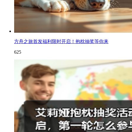
方舟之旅首发福利限时开启！抱枕抽奖等你来
625