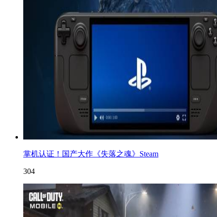
掌机认证！国产大作《失落之魂》Steam
304