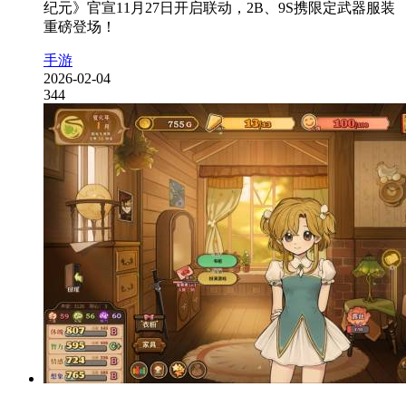
纪元》官宣11月27日开启联动，2B、9S携限定武器服装
重磅登场！
手游
2026-02-04
344