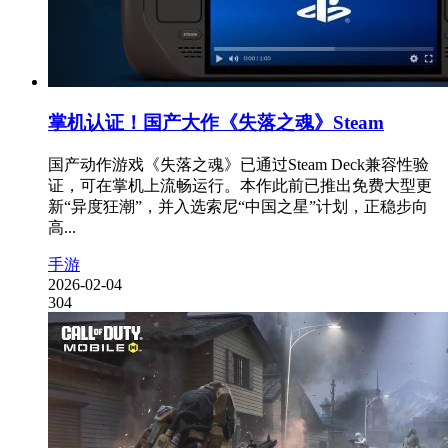
掌机认证！国产大作《失落之魂》Steam
国产动作游戏《失落之魂》已通过Steam Deck兼容性验
证，可在掌机上流畅运行。本作此前已推出免费大型更
新“异度狂潮”，并入选索尼“中国之星”计划，正稳步向
高...
手游
2026-02-04
304