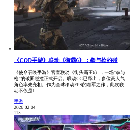
《COD手游》联动《街霸6》：拳与枪的碰
《使命召唤手游》官宣联动《街头霸王6》，一场“拳与
枪”的破圈碰撞正式开启。联动CG已释出，多位高人气
角色率先亮相。作为全球移动FPS的领军之作，此次联
动不仅是I...
手游
2026-02-04
113