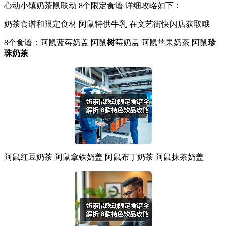
心动小镇奶茶鼠联动 8个限定食谱 详细攻略如下：
奶茶食谱和限定食材 阿鼠特供牛乳 在文艺街快闪店获取哦
8个食谱：阿鼠蓝莓奶盖 阿鼠
树
莓奶盖 阿鼠苹果奶茶 阿鼠
珍
珠奶茶
阿鼠红豆奶茶 阿鼠拿铁奶盖 阿鼠布丁奶茶 阿鼠抹茶奶盖