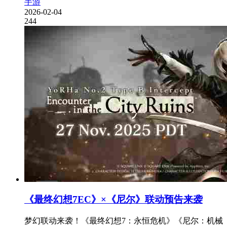
手游
2026-02-04
244
《最终幻想7EC》×《尼尔》联动预告来袭
梦幻联动来袭！《最终幻想7：永恒危机》《尼尔：机械