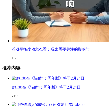
游戏平衡改动怎么看：玩家需要关注的影响与
16
推荐内容
B社宣布《辐射4：周年版》将于2月24日
219