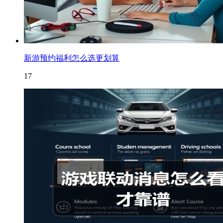
新游预约福利怎么选更划算
17