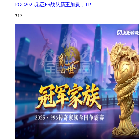
PGC2025见证FS战队新王加冕，TP
317