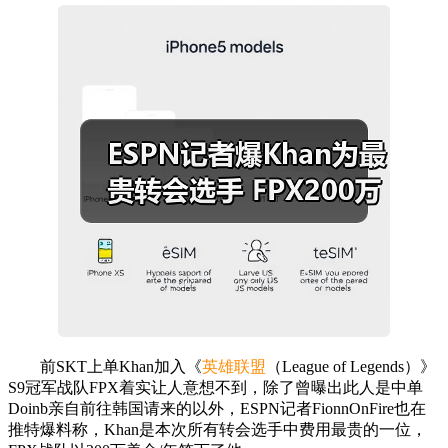
前SKT上单Khan加入《
英雄联盟
（League of Legends）》
S9冠军战队FPX着实让人意想不到，除了曾曝出此人是中单
Doinb亲自前往韩国请来的以外，ESPN记者FionnOnFire也在
推特爆料称，Khan是本次所有转会选手中费用最贵的一位，