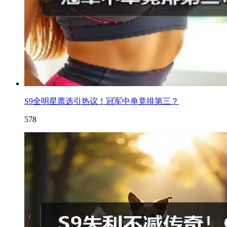
S9全明星票选引热议！冠军中单竟排第三？
578