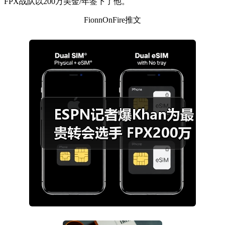
FPX战队以200万美金/年签下了他。
FionnOnFire推文