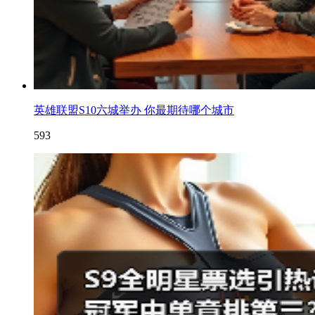
英雄联盟S10六城举办 你最期待哪个城市
593