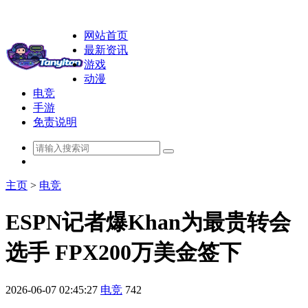
网站首页
最新资讯
游戏
动漫
电竞
手游
免责说明
主页
>
电竞
ESPN记者爆Khan为最贵转会
选手 FPX200万美金签下
2026-06-07 02:45:27
电竞
742