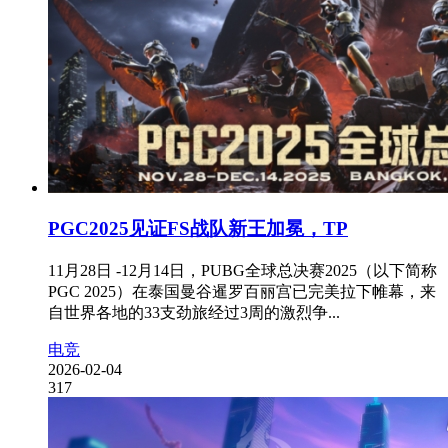
PGC2025见证FS战队新王加冕，TP
11月28日 -12月14日，PUBG全球总决赛2025（以下简称
PGC 2025）在泰国曼谷暹罗百丽宫已完美拉下帷幕，来
自世界各地的33支劲旅经过3周的激烈争...
电竞
2026-02-04
317