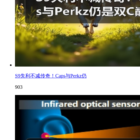
S9失利不减传奇！Caps与Perkz仍
903