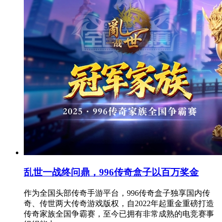
乱世一战终问鼎，996传奇盒子以百万奖金
作为全国头部传奇手游平台，996传奇盒子独享国内传
奇、传世两大传奇游戏版权，自2022年起重金重磅打造
传奇家族全国争霸赛，至今已拥有非常成熟的电竞赛事