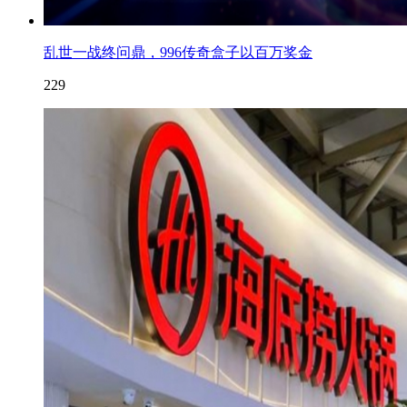
乱世一战终问鼎，996传奇盒子以百万奖金
229