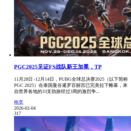
PGC2025见证FS战队新王加冕，TP
11月28日 -12月14日，PUBG全球总决赛2025（以下简称
PGC 2025）在泰国曼谷暹罗百丽宫已完美拉下帷幕，来
自世界各地的33支劲旅经过3周的激烈争...
电竞
2026-02-04
317