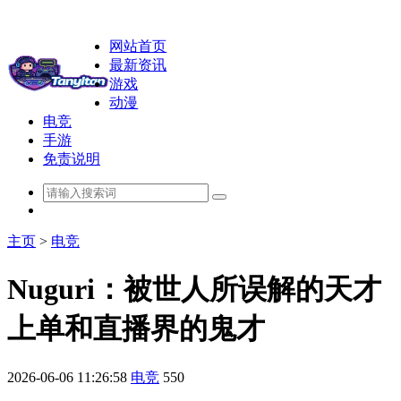
网站首页
最新资讯
游戏
动漫
电竞
手游
免责说明
主页
>
电竞
Nuguri：被世人所误解的天才
上单和直播界的鬼才
2026-06-06 11:26:58
电竞
550