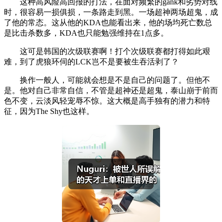
这种高风险高回报的打法，在面对频繁的gank和劣势对线
时，很容易一损俱损，一条路走到黑。一场超神两场超鬼，成
了他的常态。这从他的KDA也能看出来，他的场均死亡数总
是比击杀数多，KDA也只能勉强维持在1点多。
这可是韩国的次级联赛啊！打个次级联赛都打得如此艰
难，到了虎狼环伺的LCK岂不是要被生吞活剥了？
换作一般人，可能就会想是不是自己的问题了。但他不
是。他对自己非常自信，不管是超神还是超鬼，泰山崩于前而
色不变，云淡风轻宠辱不惊。这大概是高手独有的潜力和特
征，因为The Shy也这样。