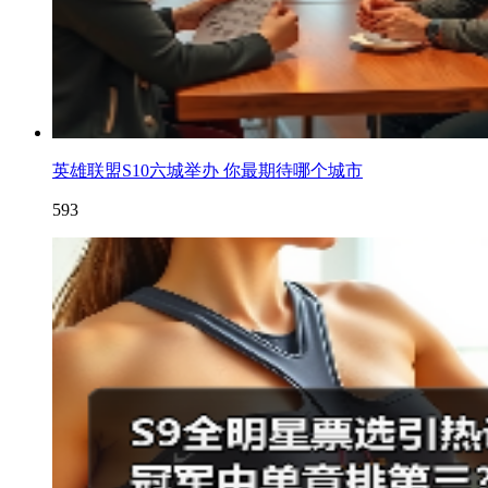
英雄联盟S10六城举办 你最期待哪个城市
593