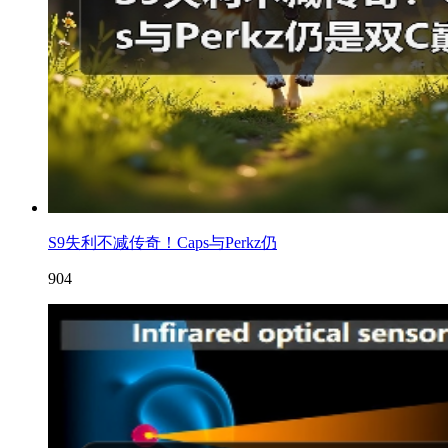
S9失利不减传奇！Caps与Perkz仍
904