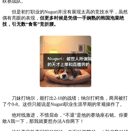
联赛战队。
但是初打职业的Nuguri并没有展现太高的竞技水平，虽然
偶有亮眼的表现，
但更多时候是凭借一手娴熟的韩国泡菜绝
技，引无数“食客”竞折腰。
刀妹打纳尔，能打出2-10的战绩；纳尔打鳄鱼，两局被打
了个0-8。这些只能说是Nuguri职业生涯早期的常规操作了。
他对线激进，不惜屈命，“不退”是他的赛场座右铭。你要
敢A我一下，那我就要想办法A你两下！