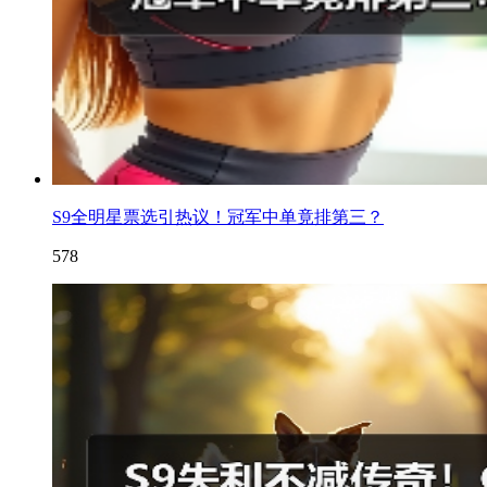
S9全明星票选引热议！冠军中单竟排第三？
578