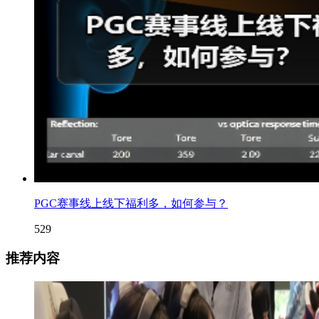
PGC赛事线上线下福利多，如何参与？
529
推荐内容