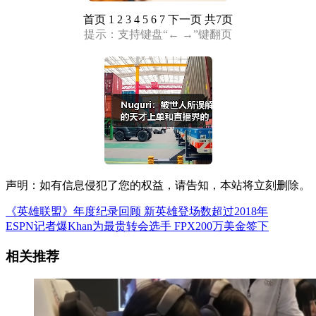
首页
1 2 3 4 5 6 7
下一页
共7页
提示：支持键盘“← →”键翻页
声明：如有信息侵犯了您的权益，请告知，本站将立刻删除。
《英雄联盟》年度纪录回顾 新英雄登场数超过2018年
ESPN记者爆Khan为最贵转会选手 FPX200万美金签下
相关推荐