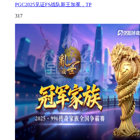
PGC2025见证FS战队新王加冕，TP
317