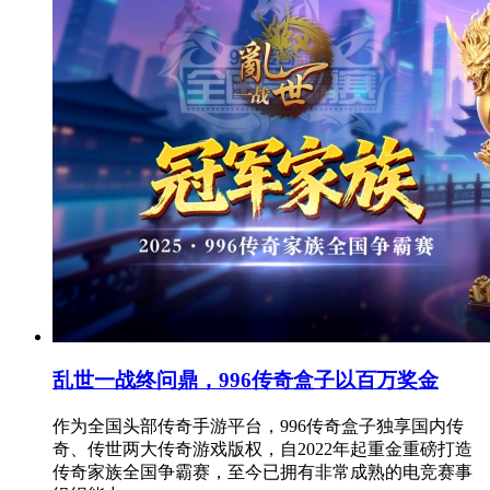
乱世一战终问鼎，996传奇盒子以百万奖金
作为全国头部传奇手游平台，996传奇盒子独享国内传
奇、传世两大传奇游戏版权，自2022年起重金重磅打造
传奇家族全国争霸赛，至今已拥有非常成熟的电竞赛事