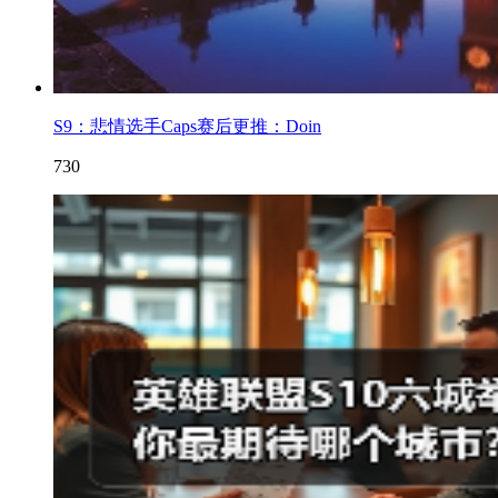
S9：悲情选手Caps赛后更推：Doin
730