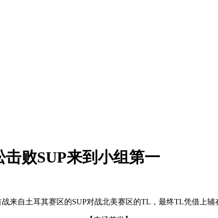
松击败SUP来到小组第一
战来自土耳其赛区的SUP对战北美赛区的TL，最终TL凭借上辅