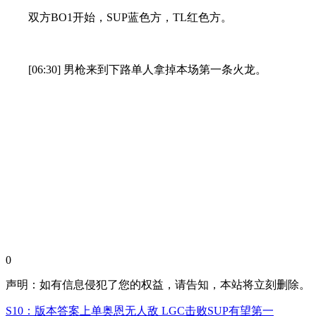
双方BO1开始，SUP蓝色方，TL红色方。
[06:30] 男枪来到下路单人拿掉本场第一条火龙。
0
声明：如有信息侵犯了您的权益，请告知，本站将立刻删除。
S10：版本答案上单奥恩无人敌 LGC击败SUP有望第一