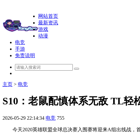
网站首页
最新资讯
游戏
动漫
电竞
手游
免责说明
主页
>
电竞
S10：老鼠配慎体系无敌 TL轻
2026-05-29 22:14:34
电竞
755
今天2020英雄联盟全球总决赛入围赛将迎来A组出线战，首