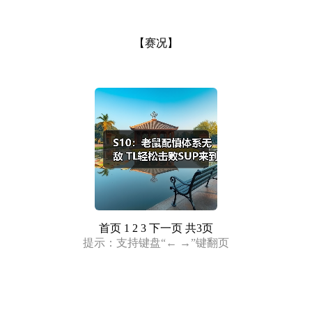
【赛况】
首页
1 2 3
下一页
共3页
提示：支持键盘“← →”键翻页