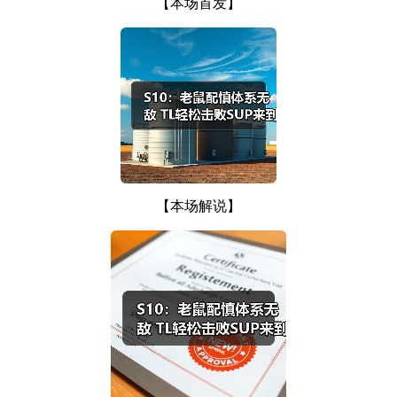
【本场首发】
【本场解说】