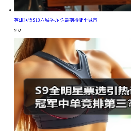
英雄联盟S10六城举办 你最期待哪个城市
592