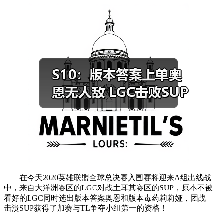
在今天2020英雄联盟全球总决赛入围赛将迎来A组出线战
中，来自大洋洲赛区的LGC对战土耳其赛区的SUP，原本不被
看好的LGC同时选出版本答案奥恩和版本毒药莉莉娅，团战
击溃SUP获得了加赛与TL争夺小组第一的资格！