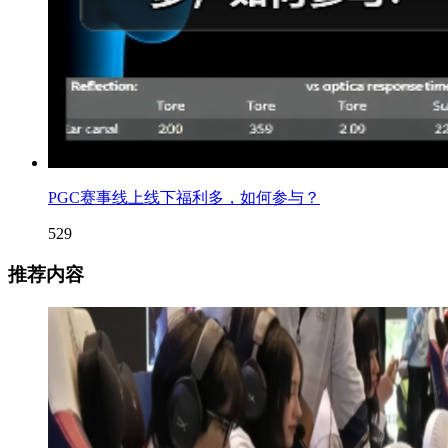
PGC赛事线上线下福利多，如何参与？
529
推荐内容