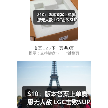
首页
1 2 3
下一页
共3页
提示：支持键盘“← →”键翻页