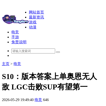
网站首页
最新资讯
游戏
动漫
电竞
手游
免责说明
主页
>
电竞
S10：版本答案上单奥恩无人
敌 LGC击败SUP有望第一
2026-05-29 19:49:40
电竞
646