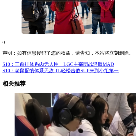
0
声明：如有信息侵犯了您的权益，请告知，本站将立刻删除。
S10：三前排体系肉无人性！LGC主宰团战轻取MAD
S10：老鼠配慎体系无敌 TL轻松击败SUP来到小组第一
相关推荐