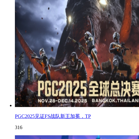
PGC2025见证FS战队新王加冕，TP
316