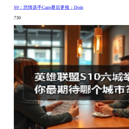
S9：悲情选手Caps赛后更推：Doin
730