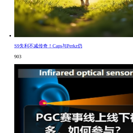
S9失利不减传奇！Caps与Perkz仍
903