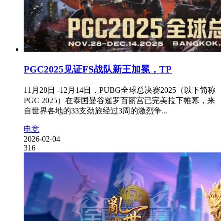
PGC2025见证FS战队新王加冕，TP
11月28日 -12月14日，PUBG全球总决赛2025（以下简称
PGC 2025）在泰国曼谷暹罗百丽宫已完美拉下帷幕，来
自世界各地的33支劲旅经过3周的激烈争...
电竞
2026-02-04
316