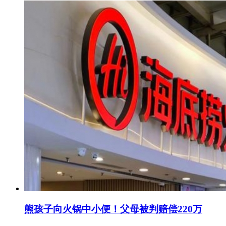
熊孩子向火锅中小便！父母被判赔偿220万